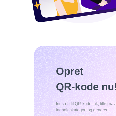
Opret
QR-kode nu
Indsæt dit QR-kodelink, tilføj nav
indholdskategori og generer!