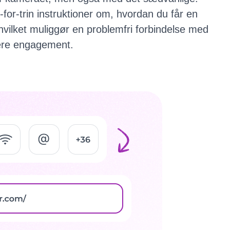
n-for-trin instruktioner om, hvordan du får en
hvilket muliggør en problemfri forbindelse med
dere engagement.