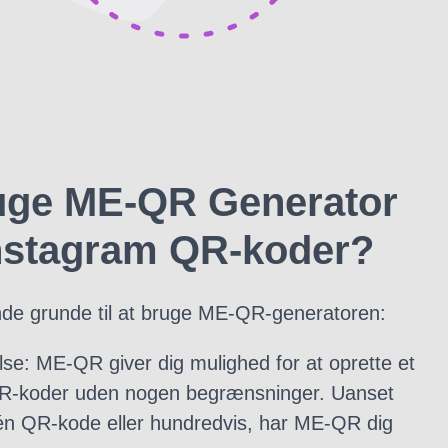
uge ME-QR Generator
 Instagram QR-koder?
nde grunde til at bruge ME-QR-generatoren:
se: ME-QR giver dig mulighed for at oprette et
R-koder uden nogen begrænsninger. Uanset
én QR-kode eller hundredvis, har ME-QR dig