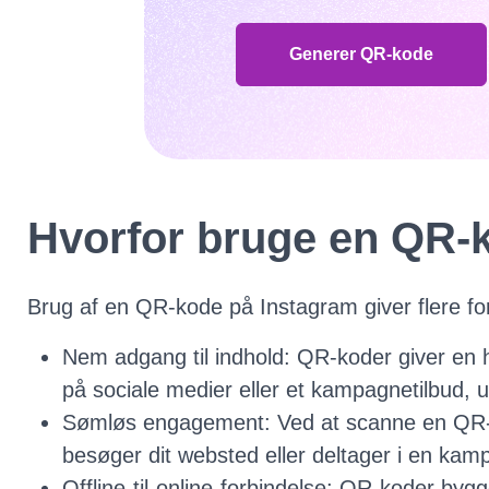
Generer QR-kode
Hvorfor bruge en QR-
Brug af en QR-kode på Instagram giver flere fo
Nem adgang til indhold: QR-koder giver en h
på sociale medier eller et kampagnetilbud, 
Sømløs engagement: Ved at scanne en QR-kod
besøger dit websted eller deltager i en kam
Offline-til-online-forbindelse: QR-koder byg