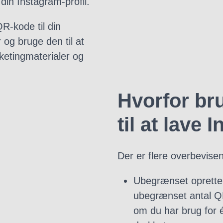
 din Instagram-profil.
R-kode til din
og bruge den til at
ketingmaterialer og
Hvorfor br
til at lave
Der er flere overbevise
Ubegrænset oprettel
ubegrænset antal Q
om du har brug for 