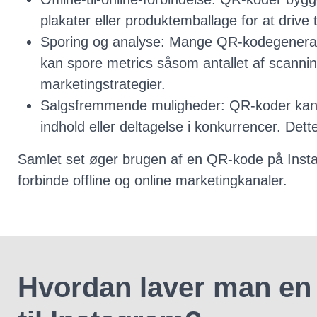
plakater eller produktemballage for at drive tr
Sporing og analyse: Mange QR-kodegenerator
kan spore metrics såsom antallet af scannin
marketingstrategier.
Salgsfremmende muligheder: QR-koder kan bru
indhold eller deltagelse i konkurrencer. Det
Samlet set øger brugen af ​​en QR-kode på Inst
forbinde offline og online marketingkanaler.
Hvordan laver man en