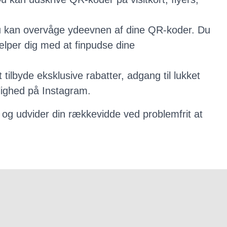
 kan overvåge ydeevnen af ​​dine QR-koder. Du
ælper dig med at finpudse dine
lbyde eksklusive rabatter, adgang til lukket
nlighed på Instagram.
 og udvider din rækkevidde ved problemfrit at