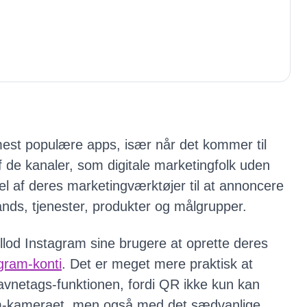
 mest populære apps, især når det kommer til
f ​​de kanaler, som digitale marketingfolk uden
el af deres marketingværktøjer til at annoncere
nds, tjenester, produkter og målgrupper.
tillod Instagram sine brugere at oprette deres
gram-konti
. Det er meget mere praktisk at
netags-funktionen, fordi QR ikke kun kan
-kameraet, men også med det sædvanlige.