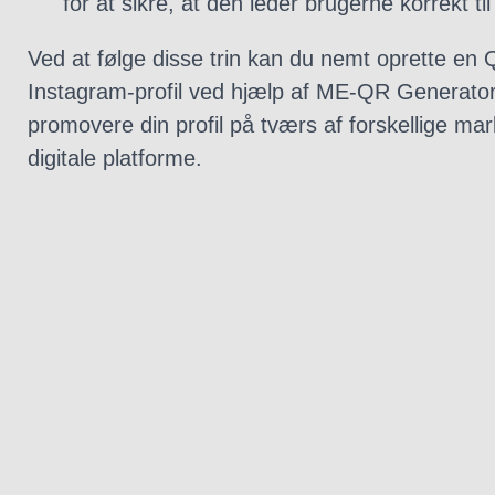
for at sikre, at den leder brugerne korrekt til
Ved at følge disse trin kan du nemt oprette en Q
Instagram-profil ved hjælp af ME-QR Generator 
promovere din profil på tværs af forskellige mar
digitale platforme.