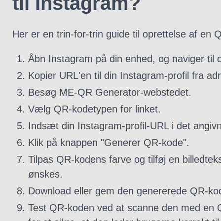
til Instagram?
Her er en trin-for-trin guide til oprettelse af en
Åbn Instagram på din enhed, og naviger til di
Kopier URL'en til din Instagram-profil fra adr
Besøg ME-QR Generator-webstedet.
Vælg QR-kodetypen for linket.
Indsæt din Instagram-profil-URL i det angivne
Klik på knappen "Generer QR-kode".
Tilpas QR-kodens farve og tilføj en billedteks
ønskes.
Download eller gem den genererede QR-ko
Test QR-koden ved at scanne den med en 