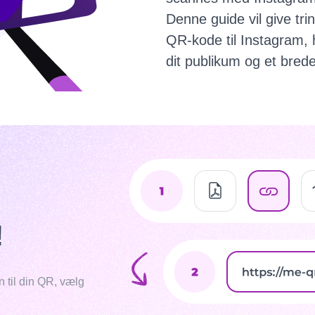
Denne guide vil give tri
QR-kode til Instagram, 
dit publikum og et bre
!
n til din QR, vælg