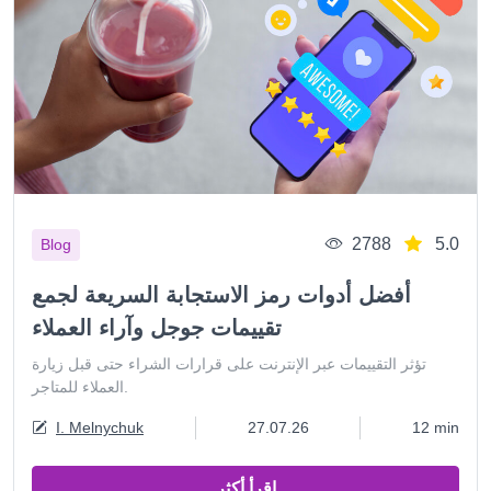
2788
5.0
Blog
أفضل أدوات رمز الاستجابة السريعة لجمع
تقييمات جوجل وآراء العملاء
تؤثر التقييمات عبر الإنترنت على قرارات الشراء حتى قبل زيارة
العملاء للمتاجر.
I. Melnychuk
27.07.26
12 min
اقرأ أكثر