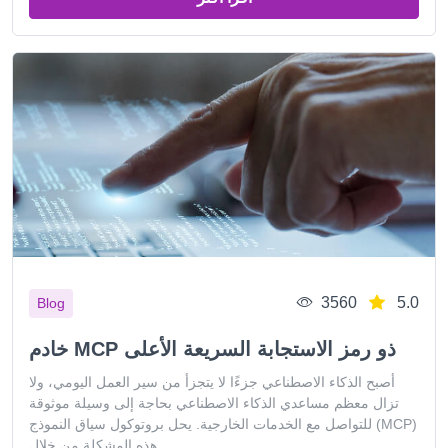
3560
5.0
Blog
خادم MCP ذو رمز الاستجابة السريعة الأعلى
أصبح الذكاء الاصطناعي جزءًا لا يتجزأ من سير العمل اليومي، ولا
تزال معظم مساعدي الذكاء الاصطناعي بحاجة إلى وسيلة موثوقة
للتواصل مع الخدمات الخارجية. يحل بروتوكول سياق النموذج (MCP)
هذه المشكلة من خلال ...