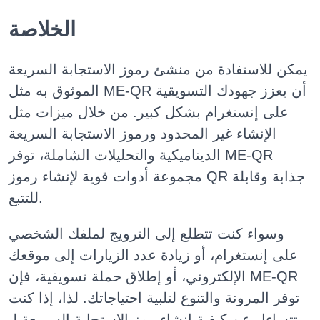
الخلاصة
يمكن للاستفادة من منشئ رموز الاستجابة السريعة
الموثوق به مثل ME-QR أن يعزز جهودك التسويقية
على إنستغرام بشكل كبير. من خلال ميزات مثل
الإنشاء غير المحدود ورموز الاستجابة السريعة
الديناميكية والتحليلات الشاملة، توفر ME-QR
مجموعة أدوات قوية لإنشاء رموز QR جذابة وقابلة
للتتبع.
وسواء كنت تتطلع إلى الترويج لملفك الشخصي
على إنستغرام، أو زيادة عدد الزيارات إلى موقعك
الإلكتروني، أو إطلاق حملة تسويقية، فإن ME-QR
توفر المرونة والتنوع لتلبية احتياجاتك. لذا، إذا كنت
تتساءل عن كيفية إنشاء رمز الاستجابة السريعة لـ