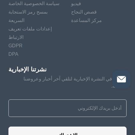
فيديو
سياسة الخصوصية الخاصة
قصص النجاح
بمسح رمز الاستجابة
مركز المساعدة
السريعة
إعدادات ملفات تعريف
الارتباط
GDPR
DPA
نشرتنا الإخبارية
اشترك في النشرة الإخبارية لتلقي آخر أخبار وعروضنا
الخاصة.