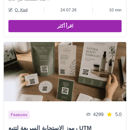
O. Kisil
24.07.26
10 min
اقرأ أكثر
4299
5.0
Features
رموز الاستجابة السريعة لتتبع UTM