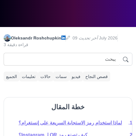
09 July 2026
آخر تحديث
Oleksandr Roshchupkin
3 قراءة دقيقة
قصص النجاح
فيديو
سمات
حالات
تعليمات
الجميع
خطة المقال
لماذا استخدام رمز الاستجابة السريعة على إنستغرام؟
كيف تصنع رمز QR لـ Instagram؟