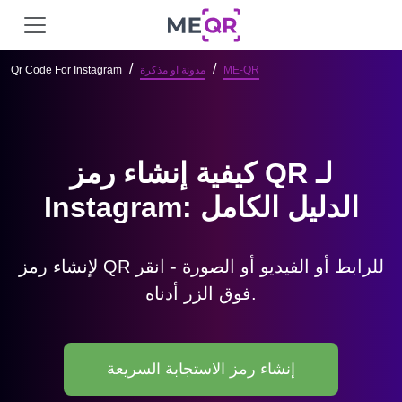
ME-QR
مدونة او مذكرة
Qr Code For Instagram
كيفية إنشاء رمز QR لـ
Instagram: الدليل الكامل
لإنشاء رمز QR للرابط أو الفيديو أو الصورة - انقر
فوق الزر أدناه.
إنشاء رمز الاستجابة السريعة