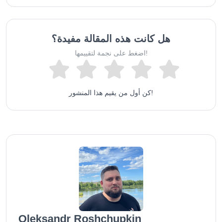
هل كانت هذه المقالة مفيدة؟
اضغط على نجمة لتقييمها!
كن أول من يقيم هذا المنشور!
Oleksandr Roshchupkin