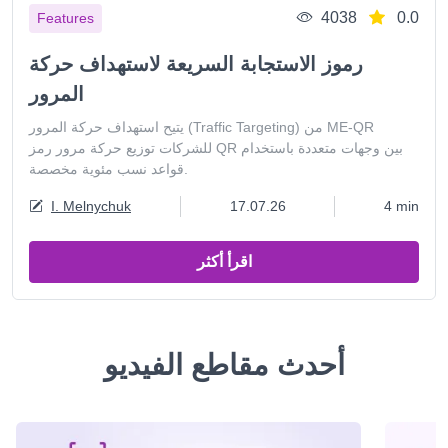
4038
0.0
Features
رموز الاستجابة السريعة لاستهداف حركة
المرور
يتيح استهداف حركة المرور (Traffic Targeting) من ME-QR
للشركات توزيع حركة مرور رمز QR بين وجهات متعددة باستخدام
قواعد نسب مئوية مخصصة.
I. Melnychuk
17.07.26
4 min
اقرأ أكثر
أحدث مقاطع الفيديو