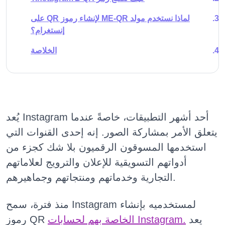
لماذا نستخدم مولد ME-QR لإنشاء رموز QR على
إنستغرام؟
الخلاصة
يُعد Instagram أحد أشهر التطبيقات، خاصةً عندما
يتعلق الأمر بمشاركة الصور. إنه إحدى القنوات التي
استخدمها المسوقون الرقميون بلا شك كجزء من
أدواتهم التسويقية للإعلان والترويج لعلاماتهم
التجارية وخدماتهم ومنتجاتهم وجماهيرهم.
منذ فترة، سمح Instagram لمستخدميه بإنشاء
يعد
الخاصة بهم لحسابات Instagram.
رموز QR