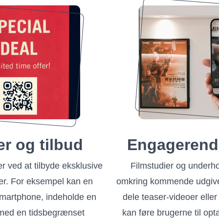
er og tilbud
Engagerende
r ved at tilbyde eksklusive
Filmstudier og underho
er. For eksempel kan en
omkring kommende udgive
smartphone, indeholde en
dele teaser-videoer eller
 med en tidsbegrænset
kan føre brugerne til opt