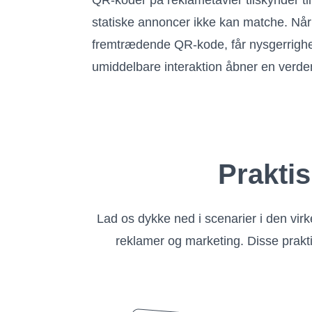
QR-koder på reklametavler tilskynder 
statiske annoncer ikke kan matche. Når 
fremtrædende QR-kode, får nysgerrighe
umiddelbare interaktion åbner en verden 
Prakti
Lad os dykke ned i scenarier i den virk
reklamer og marketing. Disse praktis