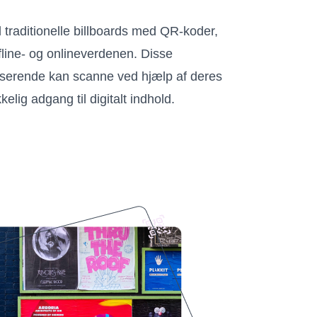
 traditionelle billboards med QR-koder,
fline- og onlineverdenen. Disse
sserende kan scanne ved hjælp af deres
elig adgang til digitalt indhold.