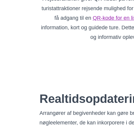
turistattraktioner rejsende mulighed for
få adgang til en
QR-kode for en li
information, kort og guidede ture. Dette
og informativ ople
Realtidsopdater
Arrangører af begivenheder kan gøre brug
nøgleelementer, de kan inkorporere i d