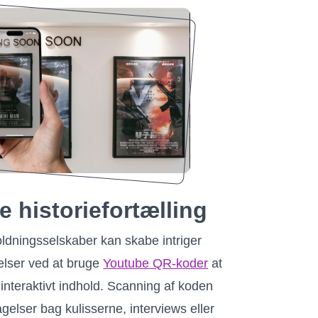
 historiefortælling
ldningsselskaber kan skabe intriger
lser ved at bruge
Youtube QR-koder
at
 interaktivt indhold. Scanning af koden
agelser bag kulisserne, interviews eller