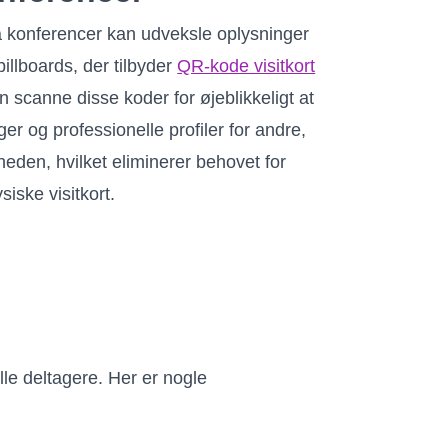
å konferencer kan udveksle oplysninger
llboards, der tilbyder
QR-kode visitkort
an scanne disse koder for øjeblikkeligt at
r og professionelle profiler for andre,
den, hvilket eliminerer behovet for
ysiske visitkort.
lle deltagere. Her er nogle