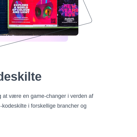
eskilte
g at være en game-changer i verden af ​​
-kodeskilte i forskellige brancher og