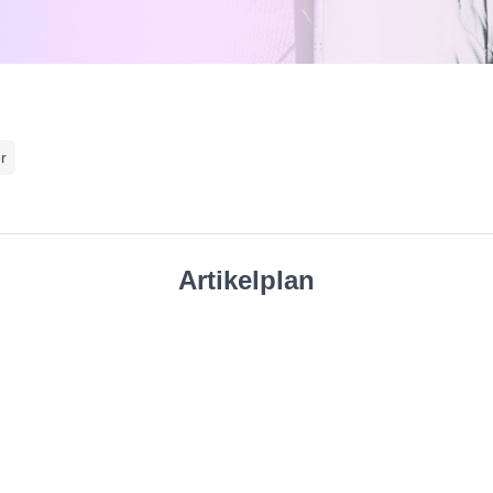
r
Artikelplan