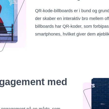
QR-kode-billboards er i bund og grund
der skaber en interaktiv bro mellem of
billboards har QR-koder, som forbipa
smartphones, hvilket giver dem øjeblikk
engagement med