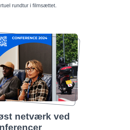
tuel rundtur i filmsættet.
øst netværk ved
nferencer