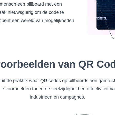
s mensen een billboard met een
aak nieuwsgierig om de code te
 opent een wereld van mogelijkheden
voorbeelden van QR Cod
 uit de praktijk waar QR codes op billboards een game-c
 voorbeelden tonen de veelzijdigheid en effectiviteit va
industrieën en campagnes.