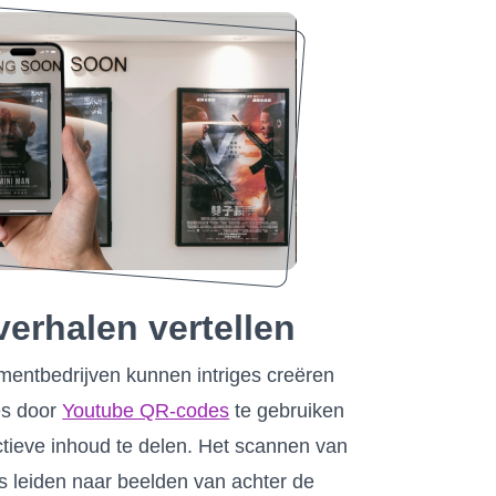
erhalen vertellen
nmentbedrijven kunnen intriges creëren
es door
Youtube QR-codes
te gebruiken
ctieve inhoud te delen. Het scannen van
s leiden naar beelden van achter de