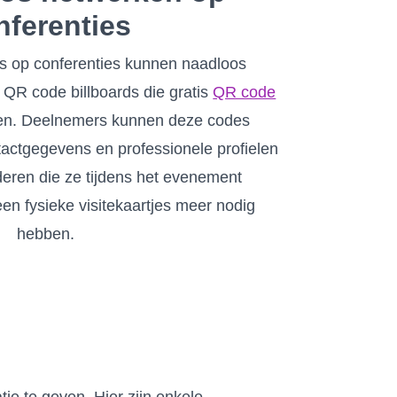
nferenties
ls op conferenties kunnen naadloos
t QR code billboards die gratis
QR code
n. Deelnemers kunnen deze codes
actgegevens en professionele profielen
eren die ze tijdens het evenement
en fysieke visitekaartjes meer nodig
hebben.