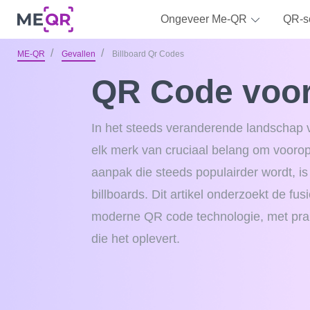
Ongeveer Me-QR
QR-s
ME-QR
Gevallen
Billboard Qr Codes
QR Code voor
In het steeds veranderende landschap v
elk merk van cruciaal belang om voorop 
aanpak die steeds populairder wordt, i
billboards. Dit artikel onderzoekt de fus
moderne QR code technologie, met pra
die het oplevert.