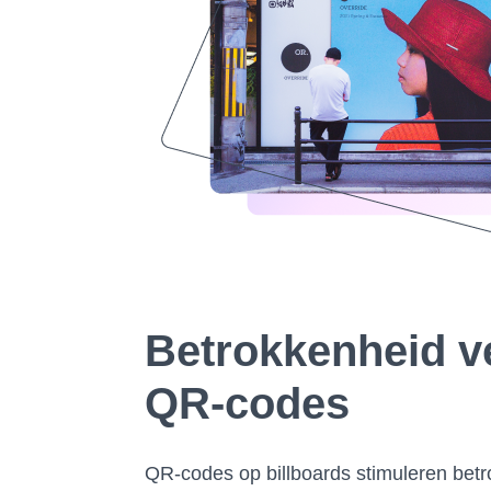
Betrokkenheid v
QR-codes
QR-codes op billboards stimuleren betr