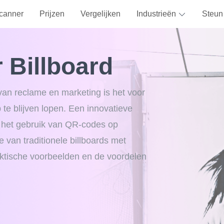
canner
Prijzen
Vergelijken
Industrieën
Steun
 Billboard
an reclame en marketing is het voor
te blijven lopen. Een innovatieve
s het gebruik van QR-codes op
ie van traditionele billboards met
ktische voorbeelden en de voordelen