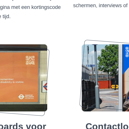
schermen, interviews of z
agina met een kortingscode
tijd.
boards voor
Contactl