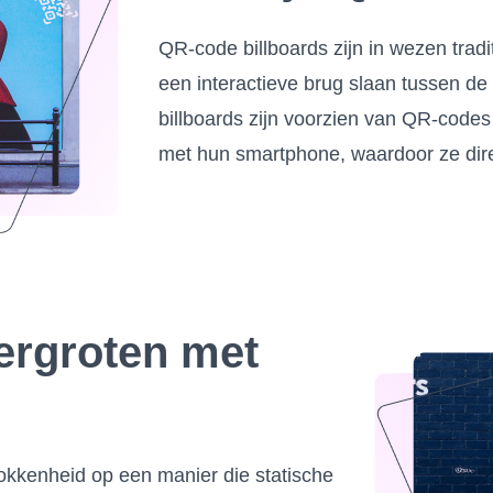
QR-code billboards zijn in wezen trad
een interactieve brug slaan tussen de 
billboards zijn voorzien van QR-code
met hun smartphone, waardoor ze direct
ergroten met
okkenheid op een manier die statische