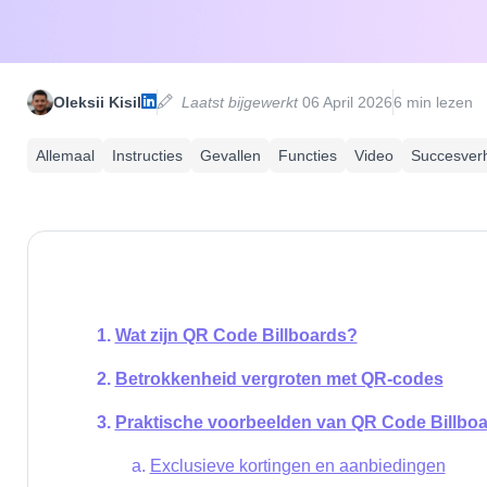
Oleksii Kisil
Laatst bijgewerkt
06 April 2026
6 min lezen
Allemaal
Instructies
Gevallen
Functies
Video
Succesver
Wat zijn QR Code Billboards?
Betrokkenheid vergroten met QR-codes
Praktische voorbeelden van QR Code Billbo
Exclusieve kortingen en aanbiedingen