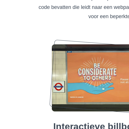
code bevatten die leidt naar een webp
voor een beperkte 
Interactieve bill