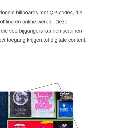
itionele billboards met QR-codes, die
offline en online wereld. Deze
s die voorbijgangers kunnen scannen
 toegang krijgen tot digitale content.