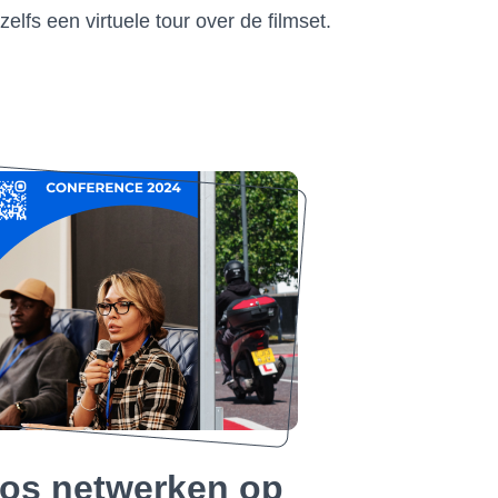
elfs een virtuele tour over de filmset.
oos netwerken op