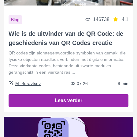
146738
4.1
Blog
Wie is de uitvinder van de QR Code: de
geschiedenis van QR Codes creatie
QR codes zijn alomtegenwoordige symbolen van gemak, die
fysieke objecten naadloos verbinden met digitale informatie.
Deze vierkante codes, bestaande uit zwarte modules
gerangschikt in een vierkant ras ...
M. Buravtsov
03.07.26
8 min
Lees verder