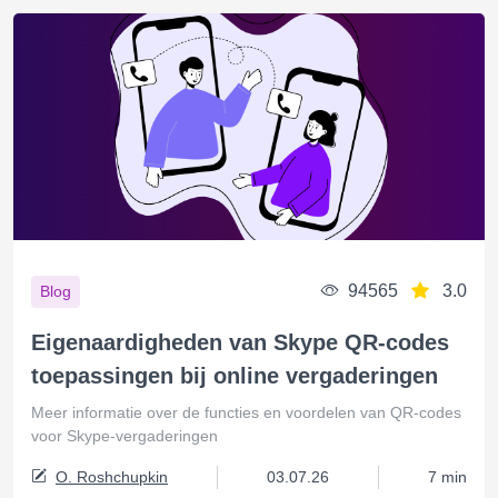
94565
3.0
Blog
Eigenaardigheden van Skype QR-codes
toepassingen bij online vergaderingen
Meer informatie over de functies en voordelen van QR-codes
voor Skype-vergaderingen
O. Roshchupkin
03.07.26
7 min