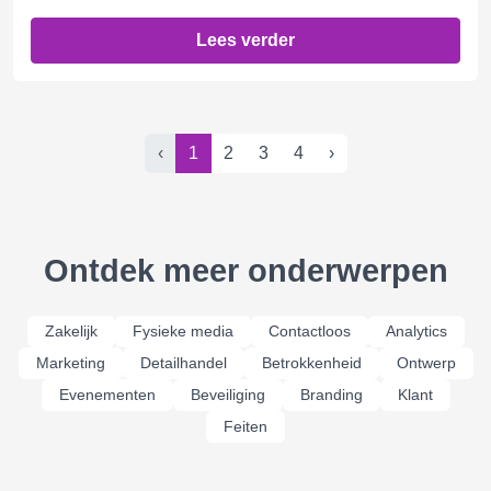
Lees verder
‹
1
2
3
4
›
Ontdek meer onderwerpen
Zakelijk
Fysieke media
Contactloos
Analytics
Marketing
Detailhandel
Betrokkenheid
Ontwerp
Evenementen
Beveiliging
Branding
Klant
Feiten