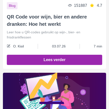
151887
4.7
Blog
QR Code voor wijn, bier en andere
dranken: Hoe het werkt
Leer hoe u QR-codes gebruikt op wijn-, bier- en
frisdrankflessen
O. Kisil
03.07.26
7 min
Lees verder