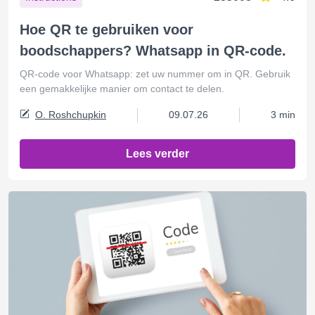
Hoe QR te gebruiken voor
boodschappers? Whatsapp in QR-code.
QR-code voor Whatsapp: zet uw nummer om in QR. Gebruik
een gemakkelijke manier om contact te delen.
O. Roshchupkin
09.07.26
3 min
Lees verder