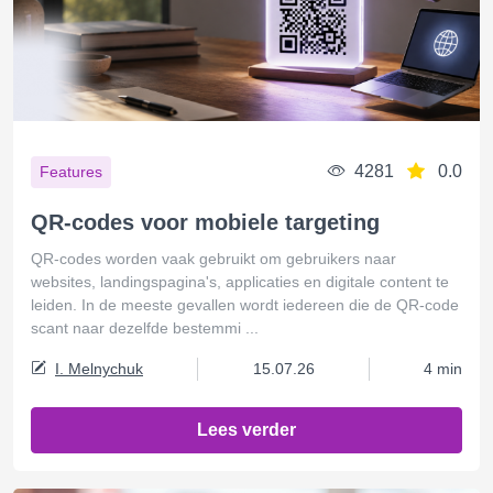
4281
0.0
Features
QR-codes voor mobiele targeting
QR-codes worden vaak gebruikt om gebruikers naar
websites, landingspagina's, applicaties en digitale content te
leiden. In de meeste gevallen wordt iedereen die de QR-code
scant naar dezelfde bestemmi ...
I. Melnychuk
15.07.26
4 min
Lees verder