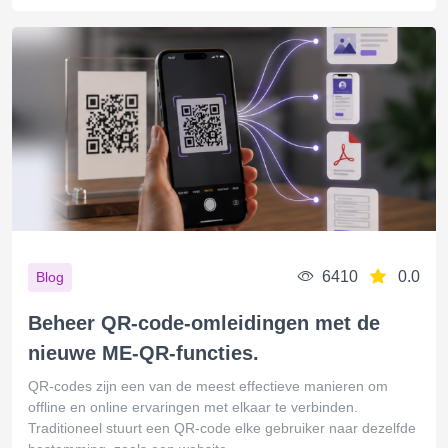
6410
0.0
Blog
Beheer QR-code-omleidingen met de
nieuwe ME-QR-functies.
QR-codes zijn een van de meest effectieve manieren om
offline en online ervaringen met elkaar te verbinden.
Traditioneel stuurt een QR-code elke gebruiker naar dezelfde