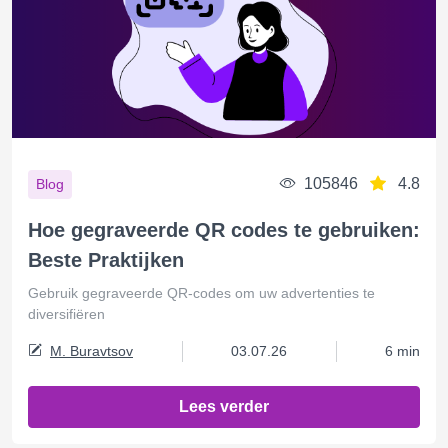
105846
4.8
Blog
Hoe gegraveerde QR codes te gebruiken:
Beste Praktijken
Gebruik gegraveerde QR-codes om uw advertenties te
diversifiëren
M. Buravtsov
03.07.26
6 min
Lees verder