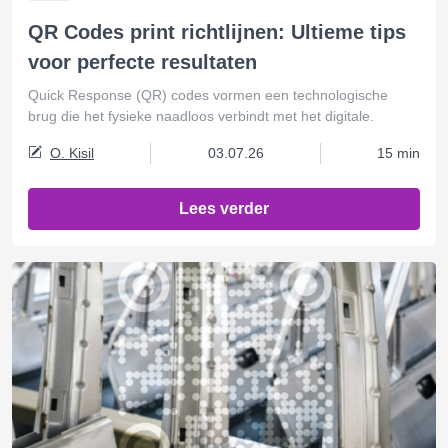
QR Codes print richtlijnen: Ultieme tips
voor perfecte resultaten
Quick Response (QR) codes vormen een technologische
brug die het fysieke naadloos verbindt met het digitale.
O. Kisil
03.07.26
15 min
Lees verder