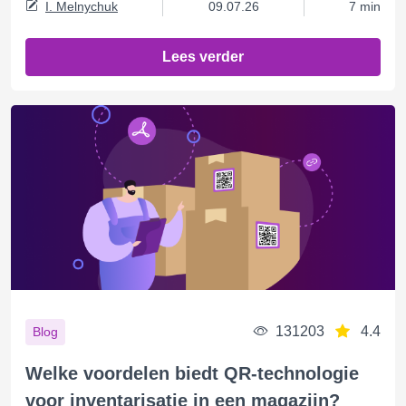
I. Melnychuk
09.07.26
7 min
Lees verder
131203
4.4
Blog
Welke voordelen biedt QR-technologie
voor inventarisatie in een magazijn?