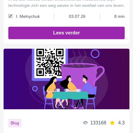
technologie zich een weg weven in het weefsel van ons leven.
I. Melnychuk
03.07.26
8 min
Lees verder
133168
4.3
Blog