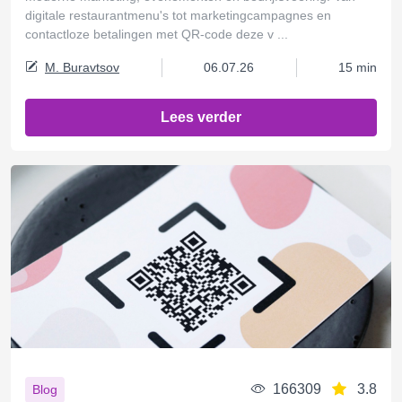
digitale restaurantmenu's tot marketingcampagnes en
contactloze betalingen met QR-code deze v ...
M. Buravtsov
06.07.26
15 min
Lees verder
166309
3.8
Blog