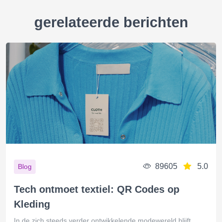
gerelateerde berichten
89605
5.0
Blog
Tech ontmoet textiel: QR Codes op
Kleding
In de zich steeds verder ontwikkelende modewereld blijft