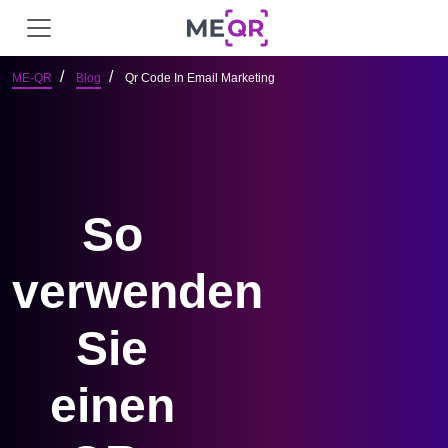
ME-QR
Blog
Qr Code In Email Marketing
So
verwenden
Sie
einen