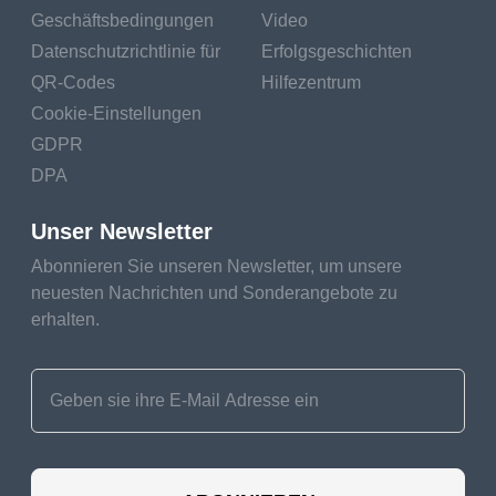
Geschäftsbedingungen
Video
Datenschutzrichtlinie für
Erfolgsgeschichten
QR-Codes
Hilfezentrum
Cookie-Einstellungen
GDPR
DPA
Unser Newsletter
Abonnieren Sie unseren Newsletter, um unsere
neuesten Nachrichten und Sonderangebote zu
erhalten.