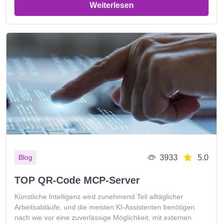
Weiterlesen
3933
5.0
Blog
TOP QR-Code MCP-Server
Künstliche Intelligenz wird zunehmend Teil alltäglicher
Arbeitsabläufe, und die meisten KI-Assistenten benötigen
nach wie vor eine zuverlässige Möglichkeit, mit externen