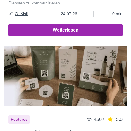
Diensten zu kommunizieren.
O. Kisil
24.07.26
10 min
Weiterlesen
4507
5.0
Features