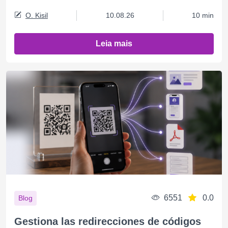
O. Kisil
10.08.26
10 min
Leia mais
6551
0.0
Blog
Gestiona las redirecciones de códigos