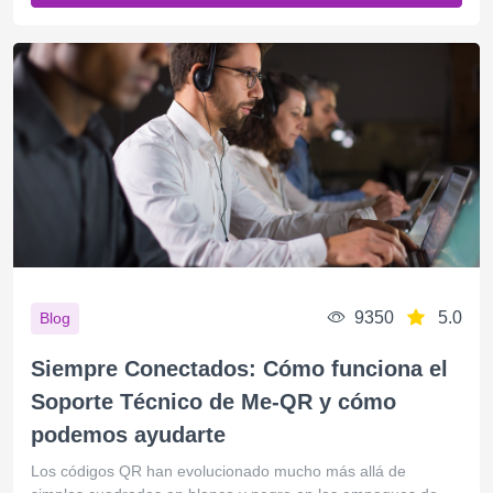
9350
5.0
Blog
Siempre Conectados: Cómo funciona el
Soporte Técnico de Me-QR y cómo
podemos ayudarte
Los códigos QR han evolucionado mucho más allá de