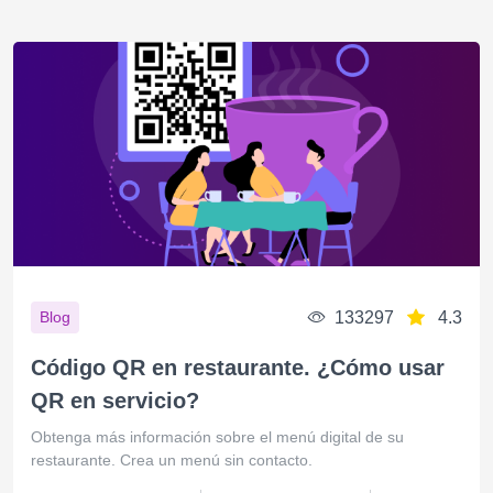
133297
4.3
Blog
Código QR en restaurante. ¿Cómo usar
QR en servicio?
Obtenga más información sobre el menú digital de su
restaurante. Crea un menú sin contacto.