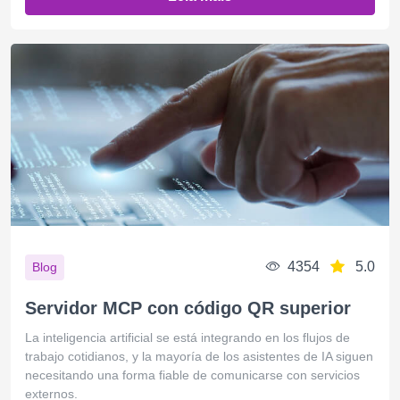
4354
5.0
Blog
Servidor MCP con código QR superior
La inteligencia artificial se está integrando en los flujos de
trabajo cotidianos, y la mayoría de los asistentes de IA siguen
necesitando una forma fiable de comunicarse con servicios
externos.