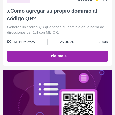
¿Cómo agregar su propio dominio al
código QR?
Generar un código QR que tenga su dominio en la barra de
direcciones es fácil con ME-QR.
M. Buravtsov
25.06.26
7 min
Leia mais