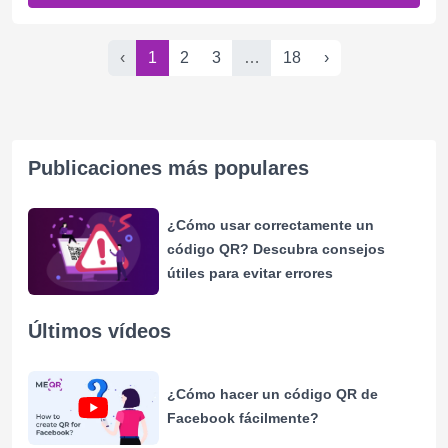
‹
1
2
3
…
18
›
Publicaciones más populares
¿Cómo usar correctamente un
código QR? Descubra consejos
útiles para evitar errores
Últimos vídeos
¿Cómo hacer un código QR de
Facebook fácilmente?