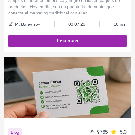
simples cuadrados en blanco y negro en los empaques de
productos. Hoy en día, son un puente fundamental que
conecta el marketing tradicional con el ec ...
M. Buravtsov
08.07.26
10 min
Leia mais
9765
5.0
Blog