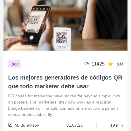
11425
5.0
Blog
Los mejores generadores de códigos QR
que todo marketer debe usar
QR codes for marketing have moved far beyond simple links
on posters. For marketers, they now work as a practical
bridge between offline attention and online action: a person
sees a product label, fly ...
M. Buravtsov
01.07.26
19 min