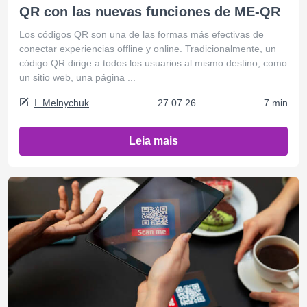
QR con las nuevas funciones de ME-QR
Los códigos QR son una de las formas más efectivas de
conectar experiencias offline y online. Tradicionalmente, un
código QR dirige a todos los usuarios al mismo destino, como
un sitio web, una página ...
I. Melnychuk
27.07.26
7 min
Leia mais