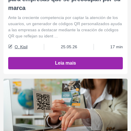
marca
Ante la creciente competencia por captar la atención de los
usuarios, un generador de códigos QR personalizados ayuda
a las empresas a destacar mediante la creación de códigos
QR que reflejan su ident ...
O. Kisil
25.05.26
17 min
Leia mais