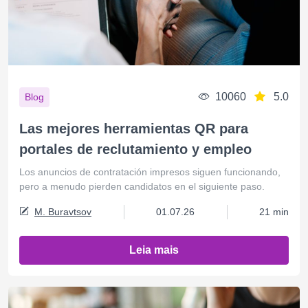
10060
5.0
Blog
Las mejores herramientas QR para
portales de reclutamiento y empleo
Los anuncios de contratación impresos siguen funcionando,
pero a menudo pierden candidatos en el siguiente paso.
M. Buravtsov
01.07.26
21 min
Leia mais