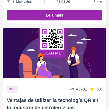
I. Melnychuk
21.04.26
5 min
Leia mais
43731
5.0
Blog
Ventajas de utilizar la tecnología QR en
la industria de petróleo y gas