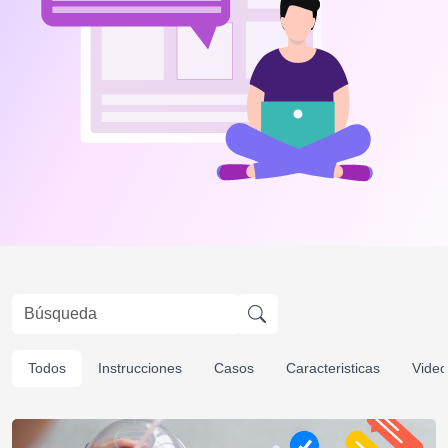
Todos
Instrucciones
Casos
Caracteristicas
Video