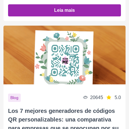
Leia mais
20645
5.0
Blog
Los 7 mejores generadores de códigos
QR personalizables: una comparativa
para empresas que se preocupan por su