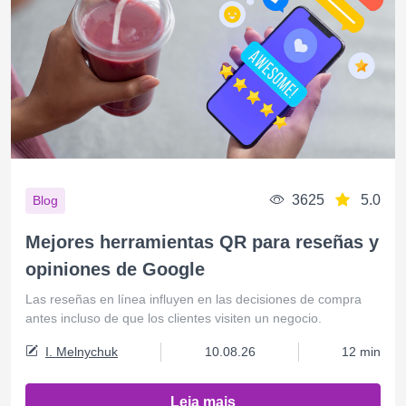
3625
5.0
Blog
Mejores herramientas QR para reseñas y
opiniones de Google
Las reseñas en línea influyen en las decisiones de compra
antes incluso de que los clientes visiten un negocio.
I. Melnychuk
10.08.26
12 min
Leia mais