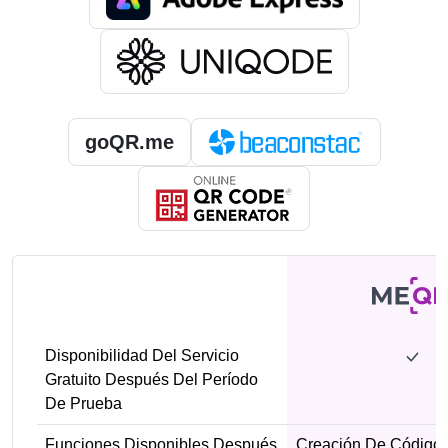
goQR.me
Disponibilidad Del Servicio
Gratuito Después Del Período
De Prueba
Funciones Disponibles Después
Creación De Códigos