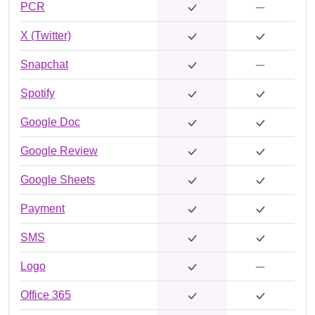
PCR
X (Twitter)
Snapchat
Spotify
Google Doc
Google Review
Google Sheets
Payment
SMS
Logo
Office 365