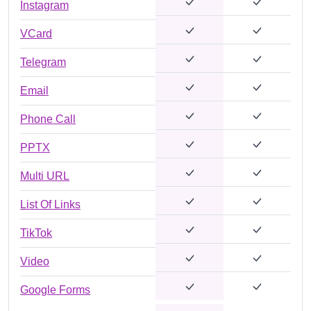
Instagram
VCard
Telegram
Email
Phone Call
PPTX
Multi URL
List Of Links
TikTok
Video
Google Forms