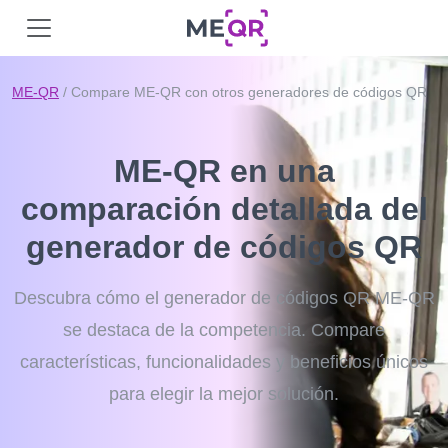
ME-QR
/ Compare ME-QR con otros generadores de códigos QR
ME-QR en una
comparación detallada del
generador de códigos QR
Descubra cómo el generador de códigos QR ME-QR
se destaca de la competencia. Compare
características, funcionalidades y beneficios únicos
para elegir la mejor solución.