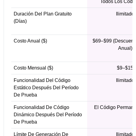
Todos Los Códi
Duración Del Plan Gratuito
Ilimitado
(días)
Costo Anual ($)
$69–$99 (descuento
Anual)
Costo Mensual ($)
$9–$15
Funcionalidad Del Código
Ilimitado
Estático Después Del Período
De Prueba
Funcionalidad De Código
El Código Permane
Dinámico Después Del Período
De Prueba
Límite De Generación De
Ilimitado