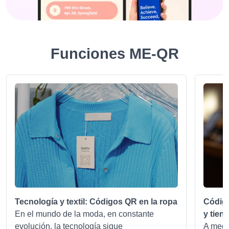
Funciones ME-QR
Tecnología y textil: Códigos QR en la ropa
Códig
En el mundo de la moda, en constante
y tien
evolución, la tecnología sigue
A medi