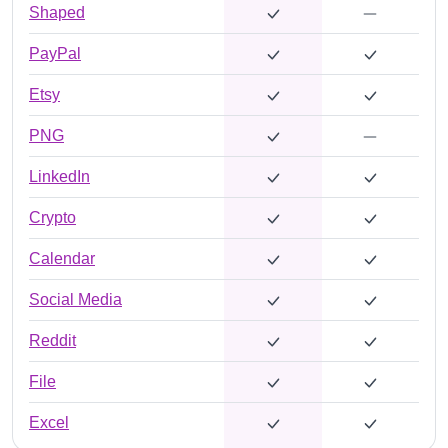
Shaped
PayPal
Etsy
PNG
LinkedIn
Crypto
Calendar
Social Media
Reddit
File
Excel