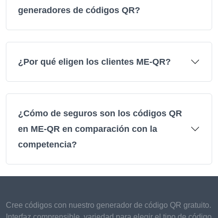
generadores de códigos QR?
¿Por qué eligen los clientes ME-QR?
¿Cómo de seguros son los códigos QR
en ME-QR en comparación con la
competencia?
Cree códigos con nuestro generador de código QR gratuito.
Interfaz comprensible, variedad para elegir el tipo de código