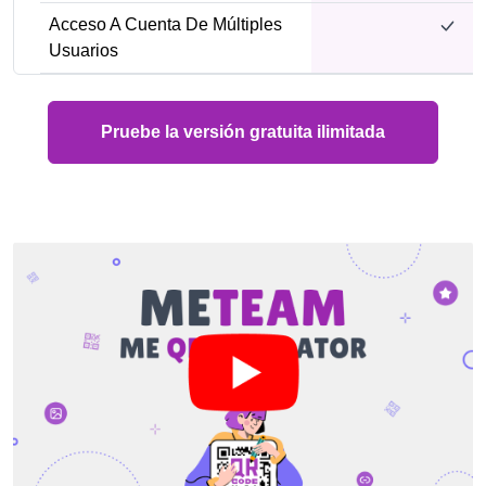
Acceso A Cuenta De Múltiples
Usuarios
Pruebe la versión gratuita ilimitada