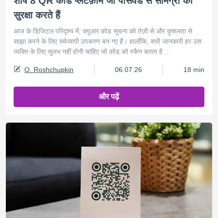
शीर्ष 8 QR कोड प्लेटफ़ॉर्म जो पासवर्ड से सामग्री की
सुरक्षा करते हैं
आज के डिजिटल परिदृश्य में, क्यूआर कोड सूचना को तेज़ी से और कुशलता से
साझा करने के लिए सर्वव्यापी उपकरण बन गए हैं। हालाँकि, सभी जानकारी हर उस
व्यक्ति के लिए सुलभ नहीं होनी चाहिए जो कोड को स्कैन करता है ...
O. Roshchupkin
06.07.26
18 min
और पढ़ें