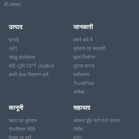
की क्षमता!
उत्पाद
जानकारी
फ़ायदे
हमारे बारे में
API
भुगतान एवं सामग्री
संबद्ध कार्यक्रम
मूल्य निर्धारण
ME-QR GPT chatbot
तुलना करना
हमारे साथ विज्ञापन करें
एकीकरण
TrustPilot
समीक्षा
कानूनी
सहायता
खाता एवं भुगतान
अक्सर पूछे जाने वाले प्रश्न
गोपनीयता नीति
निर्देश
नियम एवं शर्तें
ब्लॉग