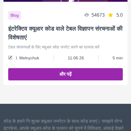
54673
5.0
Blog
इंटरेक्टिव क्यूआर कोड वाले टेबल विज्ञापन संरचनाओं की
विशेषताएं
टेबल संरचनाओं के लिए क्यूआर कोड जनरेट करने का प्रयास करें
I. Melnychuk
11.06.26
5 min
और पढ़ें
कोड के हमारे निःशुल्क क्यूआर जनरेटर के साथ कोड बनाएं। समझने योग्य
इंटरफ़ेस, आपके क्यूआर-कोड के प्रकार को चुनने में विविधता, आंकड़े देखने