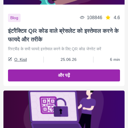
108846
4.6
Blog
इंटरैक्टिव QR कोड वाले ब्रेसलेट को इस्तेमाल करने के
फायदे और तरीके
रिस्टबैंड के सभी फायदे इस्तेमाल करने के लिए QR कोड जेनरेट करें
O. Kisil
25.06.26
6 min
और पढ़ें