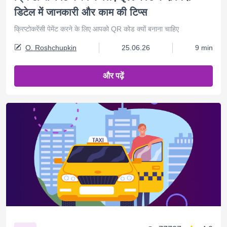
डिटेल में जानकारी और काम की टिप्स
क्रिप्टोकरेंसी पेमेंट करने के लिए आपको QR कोड क्यों बनाना चाहिए
O. Roshchupkin
25.06.26
9 min
और पढ़ें