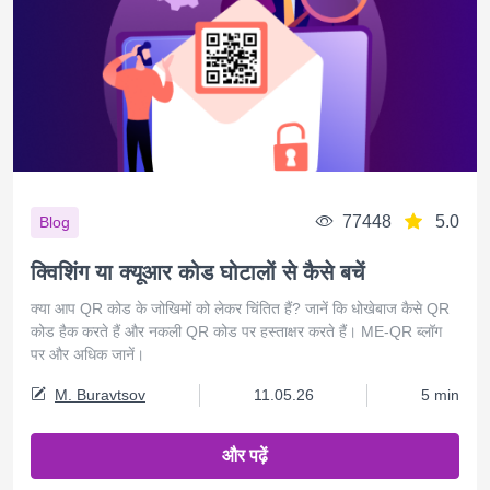
77448
5.0
Blog
क्विशिंग या क्यूआर कोड घोटालों से कैसे बचें
क्या आप QR कोड के जोखिमों को लेकर चिंतित हैं? जानें कि धोखेबाज कैसे QR
कोड हैक करते हैं और नकली QR कोड पर हस्ताक्षर करते हैं। ME-QR ब्लॉग
पर और अधिक जानें।
M. Buravtsov
11.05.26
5 min
और पढ़ें