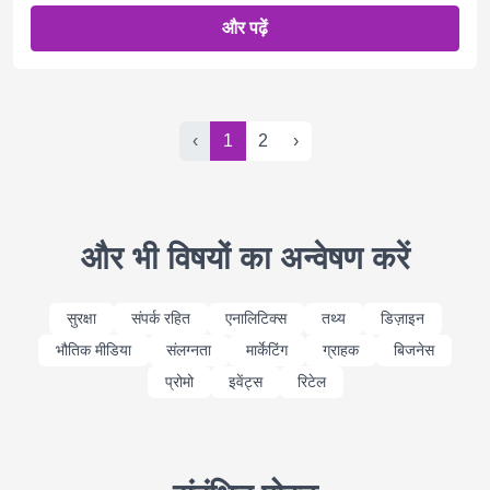
और पढ़ें
‹
1
2
›
और भी विषयों का अन्वेषण करें
सुरक्षा
संपर्क रहित
एनालिटिक्स
तथ्य
डिज़ाइन
भौतिक मीडिया
संलग्नता
मार्केटिंग
ग्राहक
बिजनेस
प्रोमो
इवेंट्स
रिटेल