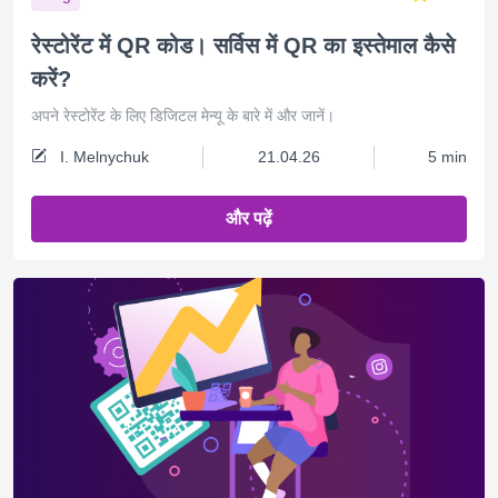
रेस्टोरेंट में QR कोड। सर्विस में QR का इस्तेमाल कैसे
करें?
अपने रेस्टोरेंट के लिए डिजिटल मेन्यू के बारे में और जानें।
I. Melnychuk
21.04.26
5 min
और पढ़ें