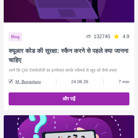
132740
4.9
Blog
क्यूआर कोड की सुरक्षा: स्कैन करने से पहले क्या जानना
चाहिए
जानें कि QR टेक्नोलॉजी का इस्तेमाल करके स्कैमर्स से खुद को कैसे बचाएं
M. Buravtsov
24.06.26
7 min
और पढ़ें