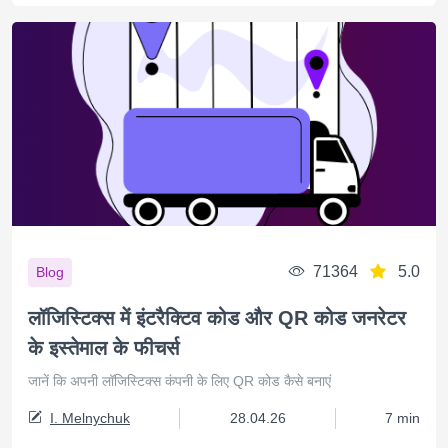
71364
5.0
Blog
लॉजिस्टिक्स में इंटरैक्टिव कोड और QR कोड जनरेटर
के इस्तेमाल के फीचर्स
जानें कि अपनी लॉजिस्टिक्स कंपनी के लिए QR कोड कैसे बनाएं
I. Melnychuk
28.04.26
7 min