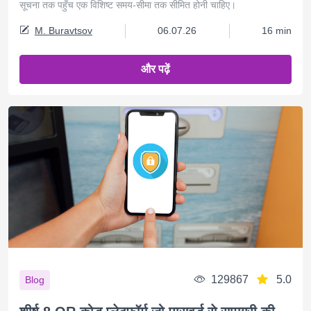
सूचना तक पहुँच एक विशिष्ट समय-सीमा तक सीमित होनी चाहिए।
M. Buravtsov
06.07.26
16 min
और पढ़ें
129867
5.0
Blog