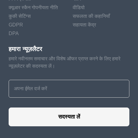
क्यूआर स्कैन गोपनीयता नीति
वीडियो
कुकी सेटिंग्स
सफलता की कहानियाँ
GDPR
सहायता केंद्र
DPA
हमारा न्यूज़लैटर
हमारे नवीनतम समाचार और विशेष ऑफर प्राप्त करने के लिए हमारे
न्यूज़लेटर की सदस्यता लें।
सदस्यता लें