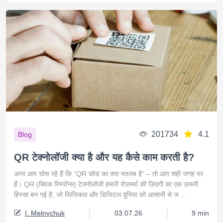
201734
4.1
Blog
QR टेक्नोलॉजी क्या है और यह कैसे काम करती है?
अगर आप सोच रहे हैं कि “QR कोड का क्या मतलब है” – तो आप सही जगह पर
हैं। QR (क्विक रिस्पॉन्स) टेक्नोलॉजी हमारी रोज़मर्रा की ज़िंदगी का एक ज़रूरी
हिस्सा बन गई है, जो फिजिकल और डिजिटल दुनिया को आसानी से ज ...
I. Melnychuk
03.07.26
9 min