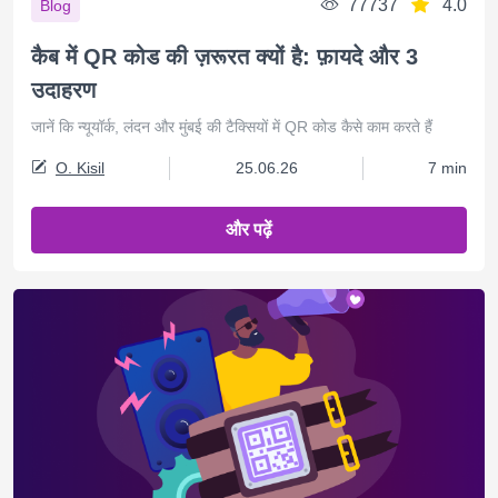
77737
4.0
Blog
कैब में QR कोड की ज़रूरत क्यों है: फ़ायदे और 3
उदाहरण
जानें कि न्यूयॉर्क, लंदन और मुंबई की टैक्सियों में QR कोड कैसे काम करते हैं
O. Kisil
25.06.26
7 min
और पढ़ें