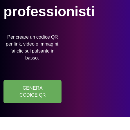
professionisti
Per creare un codice QR
per link, video o immagini,
fai clic sul pulsante in
basso.
GENERA
CODICE QR