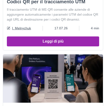
Codici QR per il tracciamento UTM
Il tracciamento UTM di ME-QR consente alle aziende di
aggiungere automaticamente i parametri UTM del codice QR
agli URL di destinazione per i codici QR dinamici.
I. Melnychuk
17.07.26
4 min
Leggi di più