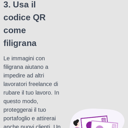
3. Usa il
codice QR
come
filigrana
Le immagini con
filigrana aiutano a
impedire ad altri
lavoratori freelance di
rubare il tuo lavoro.
In
questo modo,
proteggerai il tuo
portafoglio e attirerai
anche nuovi clienti.
Un