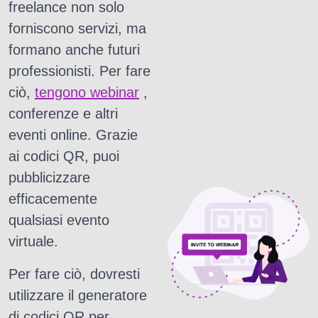
freelance non solo
forniscono servizi, ma
formano anche futuri
professionisti.
Per fare
ciò,
tengono webinar
,
conferenze e altri
eventi online.
Grazie
ai codici QR, puoi
pubblicizzare
efficacemente
qualsiasi evento
virtuale.
Per fare ciò, dovresti
utilizzare il generatore
di codici QR per