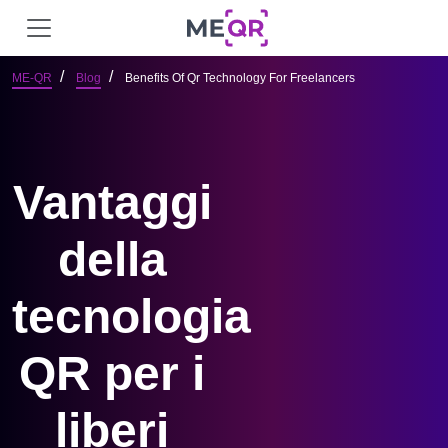
ME-QR
Blog
Benefits Of Qr Technology For Freelancers
Vantaggi
della
tecnologia
QR per i
liberi