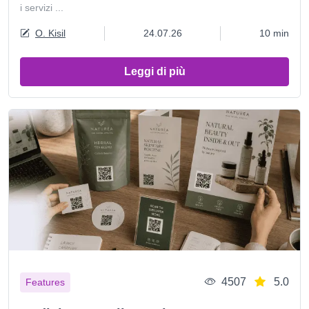
i servizi ...
O. Kisil
24.07.26
10 min
Leggi di più
4507
5.0
Features