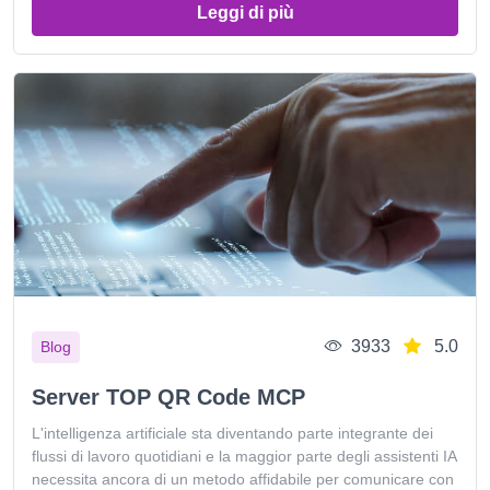
Leggi di più
3933
5.0
Blog
Server TOP QR Code MCP
L'intelligenza artificiale sta diventando parte integrante dei
flussi di lavoro quotidiani e la maggior parte degli assistenti IA
necessita ancora di un metodo affidabile per comunicare con