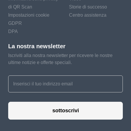
di QR Scan
Storie di successo
Impostazioni cookie
Centro assistenza
GDPR
DPA
La nostra newsletter
Iscriviti alla nostra newsletter per ricevere le nostre
ultime notizie e offerte speciali.
sottoscrivi