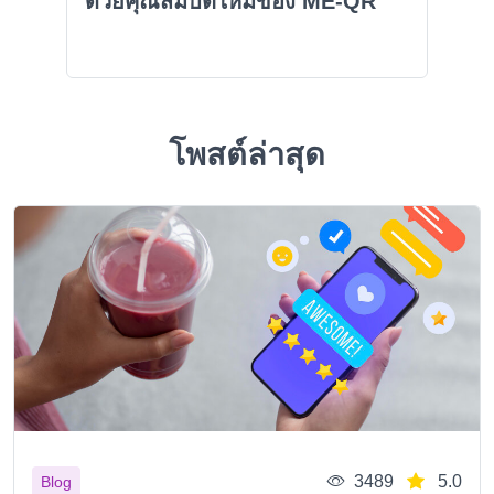
ด้วยคุณสมบัติใหม่ของ ME-QR
โพสต์ล่าสุด
3489
5.0
Blog