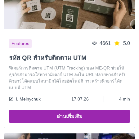
4661
5.0
Features
รหัส QR สำหรับติดตาม UTM
ฟีเจอร์การติดตาม UTM (UTM Tracking) ของ ME-QR ช่วยให้
ธุรกิจสามารถใส่พารามิเตอร์ UTM ลงใน URL ปลายทางสำหรับ
คิวอาร์โค้ดแบบไดนามิกได้โดยอัตโนมัติ การสร้างคิวอาร์โค้ด
แบบมี UTM
I. Melnychuk
17.07.26
4 min
อ่านเพิ่มเติม