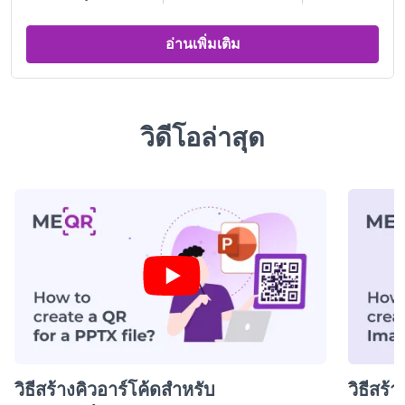
อ่านเพิ่มเติม
วิดีโอล่าสุด
วิธีสร้างคิวอาร์โค้ดสำหรับ
วิธีสร