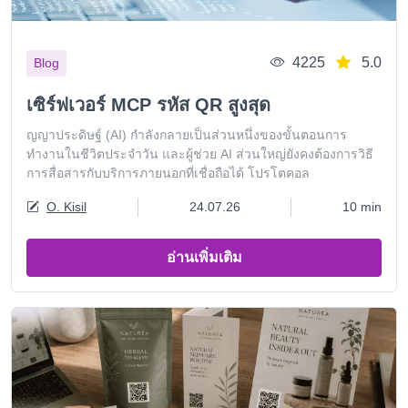
4225
5.0
Blog
เซิร์ฟเวอร์ MCP รหัส QR สูงสุด
ญญาประดิษฐ์ (AI) กำลังกลายเป็นส่วนหนึ่งของขั้นตอนการ
ทำงานในชีวิตประจำวัน และผู้ช่วย AI ส่วนใหญ่ยังคงต้องการวิธี
การสื่อสารกับบริการภายนอกที่เชื่อถือได้ โปรโตคอล
O. Kisil
24.07.26
10 min
อ่านเพิ่มเติม