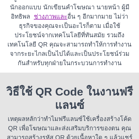
นักออกแบบ นักเขียนคำโฆษณา นายหน้า ผู้มี
อิทธิพล
ช่างภาพและ
อื่น ๆ อีกมากมาย
ไม่ว่า
ธุรกิจของคุณจะเป็นอะไรก็ตาม เมื่อใช้
ประโยชน์จากเทคโนโลยีที่ทันสมัย ​​รวมถึง
เทคโนโลยี QR คุณจะสามารถทำให้การทำงาน
จากระยะไกลเป็นไปได้และเป็นประโยชน์ร่วม
กันสำหรับทุกฝ่ายในกระบวนการทำงาน
วิธีใช้ QR Code ในงานฟรี
แลนซ์
เหตุผลหลักว่าทำไมฟรีแลนซ์ใช้เครื่องสร้างโค้ด
QR เพื่อโฆษณาและส่งเสริมบริการของตน
คุณ
สามารถสร้างรหัส QR ด้วยเนื้อหาใด ๆ แล้วแชร์