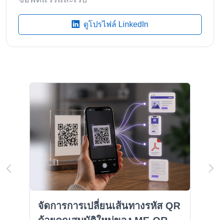
ดูโปรไฟล์ LinkedIn
จัดการการเปลี่ยนเส้นทางรหัส QR