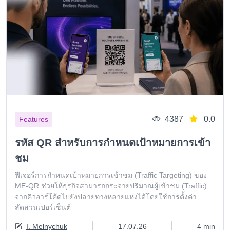
4387
0.0
Features
รหัส QR สำหรับการกำหนดเป้าหมายการเข้า
ชม
ฟีเจอร์การกำหนดเป้าหมายการเข้าชม (Traffic Targeting) ของ
ME-QR ช่วยให้ธุรกิจสามารถกระจายปริมาณผู้เข้าชม (Traffic)
จากคิวอาร์โค้ดไปยังปลายทางหลายแห่งได้โดยใช้การตั้งค่า
สัดส่วนเปอร์เซ็นต์
I. Melnychuk
17.07.26
4 min