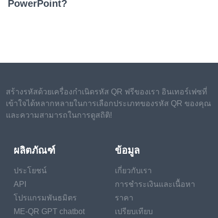
PowerPoint?
สร้างรหัสด้วยเครื่องกำเนิดรหัส QR ฟรีของเรา อินเทอร์เฟซที่
เข้าใจได้หลากหลายในการเลือกประเภทของรหัส QR ของคุณ
และความสามารถในการดูสถิติ!
ผลิตภัณฑ์
ข้อมูล
ประโยชน์
เกี่ยวกับเรา
API
การชำระเงินและเนื้อหา
โปรแกรมพันธมิตร
ราคา
ME-QR GPT chatbot
เปรียบเทียบ