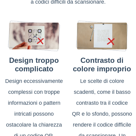
a codici difficili da scansionare.
Design troppo
Contrasto di
complicato
colore improprio
Design eccessivamente
Le scelte di colore
complessi con troppe
scadenti, come il basso
informazioni o pattern
contrasto tra il codice
intricati possono
QR e lo sfondo, possono
ostacolare la chiarezza
rendere il codice difficile
di un codice QR.
da scansionare. Un