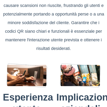
causare scansioni non riuscite, frustrando gli utenti e
potenzialmente portando a opportunità perse o a una
minore soddisfazione del cliente. Garantire che i
codici QR siano chiari e funzionali è essenziale per
mantenere l'interazione utente prevista e ottenere i
risultati desiderati.
Esperienza
Implicazion