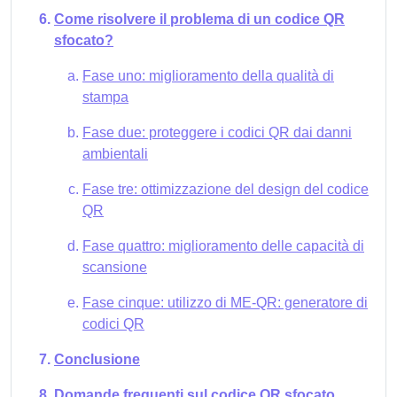
Come risolvere il problema di un codice QR
sfocato?
Fase uno: miglioramento della qualità di
stampa
Fase due: proteggere i codici QR dai danni
ambientali
Fase tre: ottimizzazione del design del codice
QR
Fase quattro: miglioramento delle capacità di
scansione
Fase cinque: utilizzo di ME-QR: generatore di
codici QR
Conclusione
Domande frequenti sul codice QR sfocato