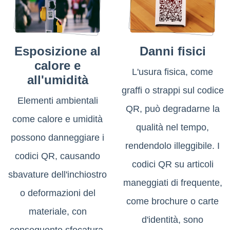
Esposizione al
Danni fisici
calore e
L'usura fisica, come
all'umidità
graffi o strappi sul codice
Elementi ambientali
QR, può degradarne la
come calore e umidità
qualità nel tempo,
possono danneggiare i
rendendolo illeggibile. I
codici QR, causando
codici QR su articoli
sbavature dell'inchiostro
maneggiati di frequente,
o deformazioni del
come brochure o carte
materiale, con
d'identità, sono
conseguente sfocatura.