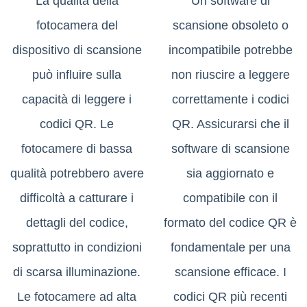
La qualità della
Un software di
fotocamera del
scansione obsoleto o
dispositivo di scansione
incompatibile potrebbe
può influire sulla
non riuscire a leggere
capacità di leggere i
correttamente i codici
codici QR. Le
QR. Assicurarsi che il
fotocamere di bassa
software di scansione
qualità potrebbero avere
sia aggiornato e
difficoltà a catturare i
compatibile con il
dettagli del codice,
formato del codice QR è
soprattutto in condizioni
fondamentale per una
di scarsa illuminazione.
scansione efficace. I
Le fotocamere ad alta
codici QR più recenti