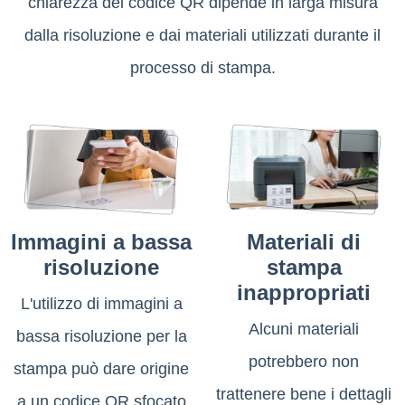
chiarezza del codice QR dipende in larga misura
dalla risoluzione e dai materiali utilizzati durante il
processo di stampa.
Immagini a bassa
Materiali di
risoluzione
stampa
inappropriati
L'utilizzo di immagini a
Alcuni materiali
bassa risoluzione per la
potrebbero non
stampa può dare origine
trattenere bene i dettagli
a un codice QR sfocato