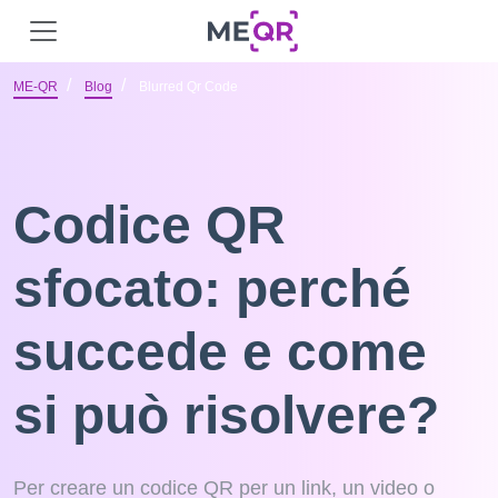
ME-QR
Blog
Blurred Qr Code
Codice QR
sfocato: perché
succede e come
si può risolvere?
Per creare un codice QR per un link, un video o