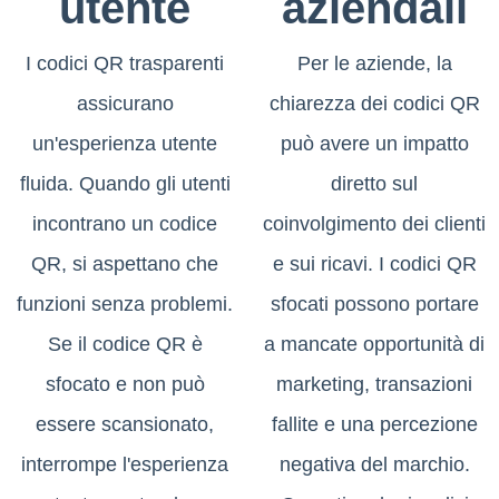
utente
aziendali
I codici QR trasparenti
Per le aziende, la
assicurano
chiarezza dei codici QR
un'esperienza utente
può avere un impatto
fluida. Quando gli utenti
diretto sul
incontrano un codice
coinvolgimento dei clienti
QR, si aspettano che
e sui ricavi. I codici QR
funzioni senza problemi.
sfocati possono portare
Se il codice QR è
a mancate opportunità di
sfocato e non può
marketing, transazioni
essere scansionato,
fallite e una percezione
interrompe l'esperienza
negativa del marchio.