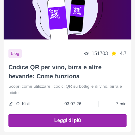
151703
4.7
Blog
Codice QR per vino, birra e altre
bevande: Come funziona
Scopri come utilizzare i codici QR su bottiglie di vino, birra e
bibite
O. Kisil
03.07.26
7 min
Leggi di più