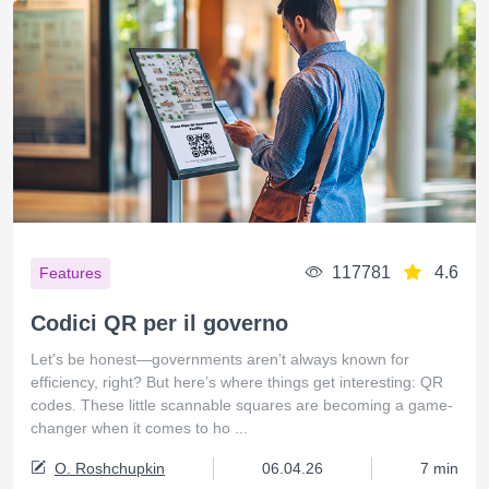
117781
4.6
Features
Codici QR per il governo
Let's be honest—governments aren’t always known for
efficiency, right? But here’s where things get interesting: QR
codes. These little scannable squares are becoming a game-
changer when it comes to ho ...
O. Roshchupkin
06.04.26
7 min