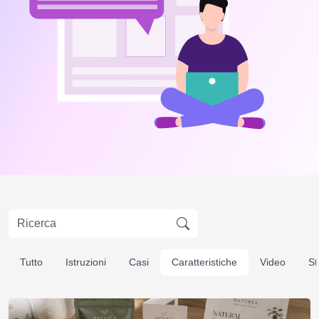
Tutto
Istruzioni
Casi
Caratteristiche
Video
St