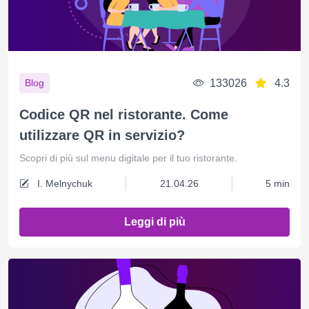
133026
4.3
Blog
Codice QR nel ristorante. Come
utilizzare QR in servizio?
Scopri di più sul menu digitale per il tuo ristorante.
I. Melnychuk
21.04.26
5 min
Leggi di più