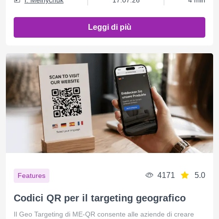
Leggi di più
4171
5.0
Features
Codici QR per il targeting geografico
Il Geo Targeting di ME-QR consente alle aziende di creare