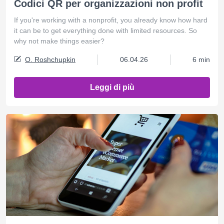
Codici QR per organizzazioni non profit
If you're working with a nonprofit, you already know how hard
it can be to get everything done with limited resources. So
why not make things easier?
O. Roshchupkin
06.04.26
6 min
Leggi di più