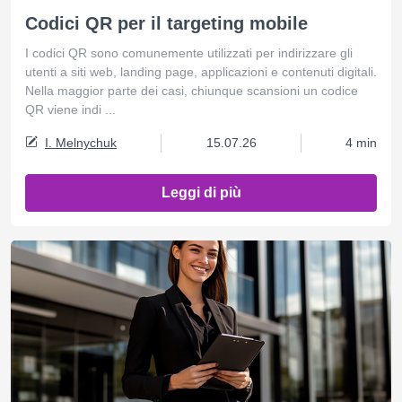
Codici QR per il targeting mobile
I codici QR sono comunemente utilizzati per indirizzare gli
utenti a siti web, landing page, applicazioni e contenuti digitali.
Nella maggior parte dei casi, chiunque scansioni un codice
QR viene indi ...
I. Melnychuk
15.07.26
4 min
Leggi di più