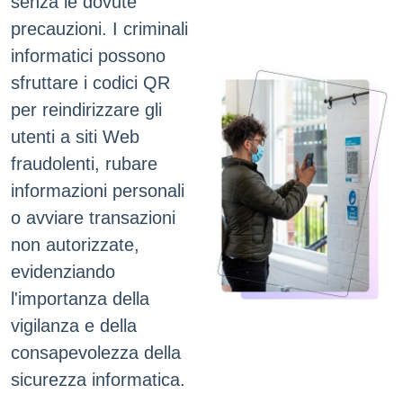
senza le dovute
precauzioni. I criminali
informatici possono
sfruttare i codici QR
per reindirizzare gli
utenti a siti Web
fraudolenti, rubare
informazioni personali
o avviare transazioni
non autorizzate,
evidenziando
l'importanza della
vigilanza e della
consapevolezza della
sicurezza informatica.