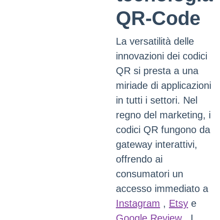
QR-Code
La versatilità delle
innovazioni dei codici
QR si presta a una
miriade di applicazioni
in tutti i settori. Nel
regno del marketing, i
codici QR fungono da
gateway interattivi,
offrendo ai
consumatori un
accesso immediato a
Instagram
,
Etsy
e
Google Review
. I