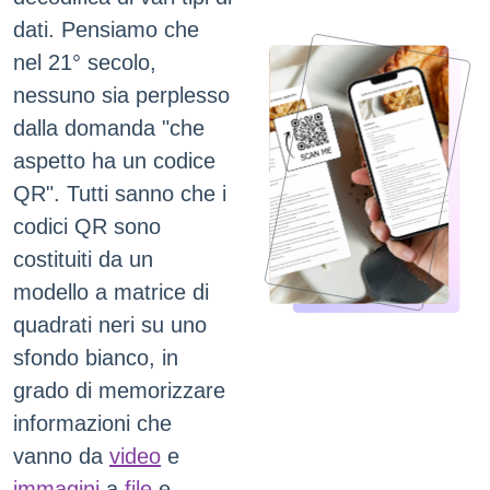
dati. Pensiamo che
nel 21° secolo,
nessuno sia perplesso
dalla domanda "che
aspetto ha un codice
QR". Tutti sanno che i
codici QR sono
costituiti da un
modello a matrice di
quadrati neri su uno
sfondo bianco, in
grado di memorizzare
informazioni che
vanno da
video
e
immagini
a
file
e