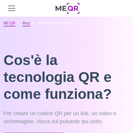
ME-QR
Blog
What Is Qr Technology
Cos'è la
tecnologia QR e
come funziona?
Per creare un codice QR per un link, un video o
un'immagine, clicca sul pulsante qui sotto.