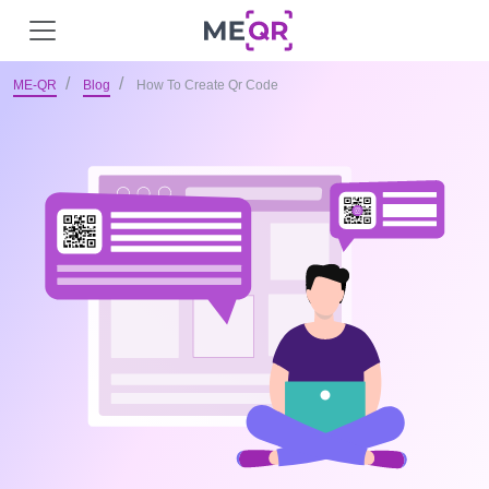
ME-QR
Blog
How To Create Qr Code