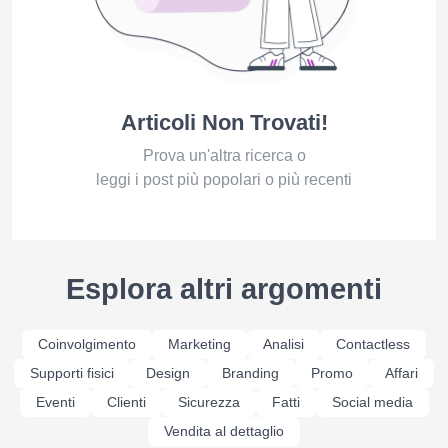
Articoli Non Trovati!
Prova un'altra ricerca o
leggi i post più popolari o più recenti
Esplora altri argomenti
Coinvolgimento
Marketing
Analisi
Contactless
Supporti fisici
Design
Branding
Promo
Affari
Eventi
Clienti
Sicurezza
Fatti
Social media
Vendita al dettaglio