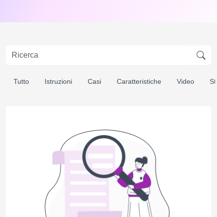
Tutto
Istruzioni
Casi
Caratteristiche
Video
St