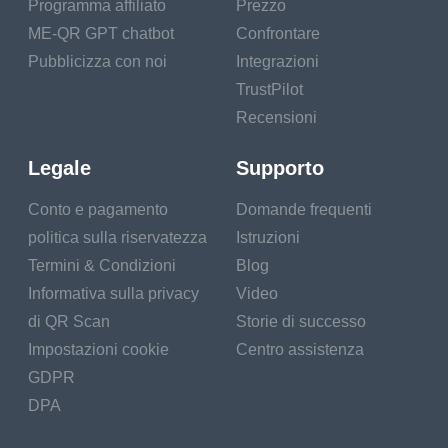
Programma affiliato
Prezzo
ME-QR GPT chatbot
Confrontare
Pubblicizza con noi
Integrazioni
TrustPilot
Recensioni
Legale
Supporto
Conto e pagamento
Domande frequenti
politica sulla riservatezza
Istruzioni
Termini & Condizioni
Blog
Informativa sulla privacy
Video
di QR Scan
Storie di successo
Impostazioni cookie
Centro assistenza
GDPR
DPA