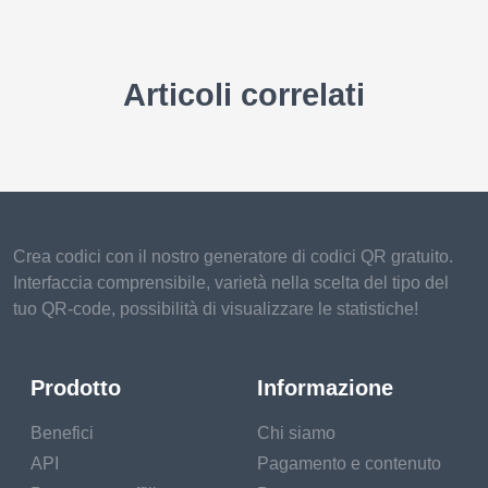
Articoli correlati
Crea codici con il nostro generatore di codici QR gratuito.
Interfaccia comprensibile, varietà nella scelta del tipo del
tuo QR-code, possibilità di visualizzare le statistiche!
Prodotto
Informazione
Benefici
Chi siamo
API
Pagamento e contenuto