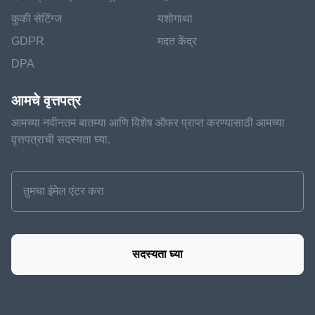
कुकी सेटिंग्ज
यशोगाथा
GDPR
मदत केंद्र
DPA
आमचे वृत्तपत्र
आमच्या नवीनतम बातम्या आणि विशेष ऑफर प्राप्त करण्यासाठी आमच्या
वृत्तपत्राची सदस्यता घ्या.
सदस्यता घ्या