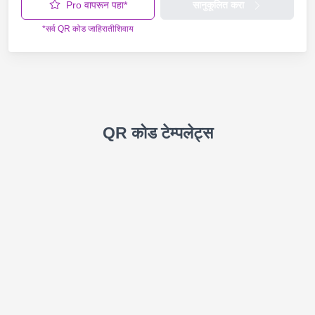
Pro वापरून पहा*
सानुकूलित करा
*सर्व QR कोड जाहिरातीशिवाय
QR कोड टेम्पलेट्स