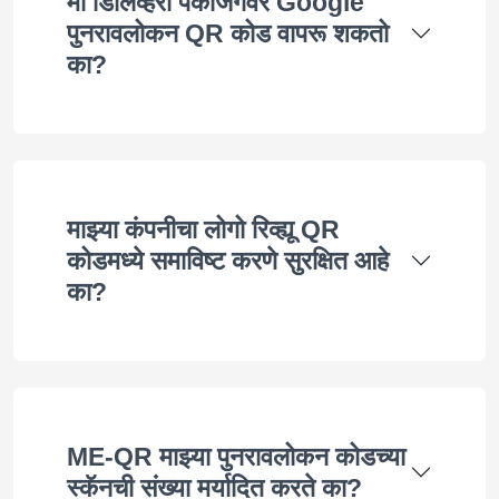
मी डिलिव्हरी पॅकेजिंगवर Google
पुनरावलोकन QR कोड वापरू शकतो
का?
माझ्या कंपनीचा लोगो रिव्ह्यू QR
कोडमध्ये समाविष्ट करणे सुरक्षित आहे
का?
ME-QR माझ्या पुनरावलोकन कोडच्या
स्कॅनची संख्या मर्यादित करते का?