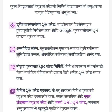
गुगल रिव्ह्यूजसाठी क्यूआर कोडची निर्मिती वाढवणाऱ्या मी-क्यूआरच्या
मजबूत वैशिष्ट्यांचा अनुभव घ्या:
ट्रॅक करण्यायोग्य QR कोड:
तपशीलवार विश्लेषणाद्वारे
गुंतवणूकीचे निरीक्षण करा आणि Google पुनरावलोकन QR
कोडचा प्रभाव मोजा.
अमर्यादित स्कॅन:
पुनरावलोकन पृष्ठावर व्यापक प्रवेशयोग्यता
सुनिश्चित करून, अमर्यादित स्कॅनसह लवचिकतेचा आनंद घ्या.
मोठ्या प्रमाणात QR कोड निर्मिती:
विविध व्यवसाय स्थानांसाठी
किंवा मार्केटिंग मोहिमांसाठी एकाच वेळी अनेक QR कोड तयार
करा.
विविध QR कोड प्रकार:
मी-क्यूआरमध्ये विविध प्रकारचे
क्यूआर कोड एक्सप्लोर करा, ज्यात समाविष्ट आहे
गुगल
शीट्सचा क्यूआर कोड
आणि
मल्टी URL QR कोड
, व्यवसाय
अनुप्रयोगांमध्ये बहुमुखी प्रतिभा प्रदान करते.