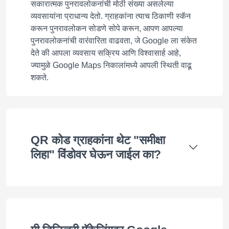
सकारात्मक पुनरावलोकनांची मोठी संख्या असलेल्या
व्यवसायांना प्राधान्य देतो. ग्राहकांना त्याच ठिकाणी स्कॅन
करून पुनरावलोकन सोडणे सोपे करून, आपण आपल्या
पुनरावलोकनांची वारंवारिता वाढवता, जे Google ला संकेत
देते की आपला व्यवसाय सक्रिय आणि विश्वासार्ह आहे,
ज्यामुळे Google Maps निकालांमध्ये आपली स्थिती वाढू
शकते.
QR कोड ग्राहकांना थेट "समीक्षा
लिहा" विंडोवर घेऊन जाईल का?