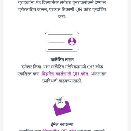
ग्राहकांना भेट दिल्यानंतर लगेचच पुनरावलोकने देण्यास
प्रोत्साहित करून, प्रत्यक्ष ठिकाणी QR कोड प्रदर्शित
करा.
मार्केटिंग तारण
ब्रोशर किंवा अशा मार्केटिंग मटेरियलमध्ये QR कोड
एकत्रित करा.
बिझनेस कार्डसाठी QR कोड
, ऑनलाइन
उपस्थिती वाढवण्यासाठी.
ईमेल स्वाक्षऱ्या