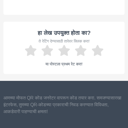
हा लेख उपयुक्त होता का?
ते रेटिंग देण्यासाठी तारेवर क्लिक करा!
या पोस्टला प्रथम रेट करा!
आमच्या मोफत QR कोड जनरेटर वापरून कोड तयार करा. समजण्यासारखा
इंटरफेस, तुमच्या QR-कोडच्या प्रकाराची निवड करण्यात विविधता,
आकडेवारी पाहण्याची क्षमता!