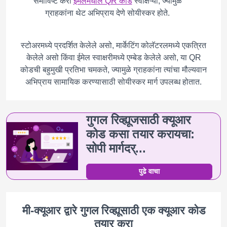
समाविष्ट करा
ईमेलमधील QR कोड
स्वाक्षऱ्या, ज्यामुळे
ग्राहकांना थेट अभिप्राय देणे सोयीस्कर होते.
स्टोअरमध्ये प्रदर्शित केलेले असो, मार्केटिंग कोलॅटरलमध्ये एकत्रित
केलेले असो किंवा ईमेल स्वाक्षरीमध्ये एम्बेड केलेले असो, या QR
कोडची बहुमुखी प्रतिभा चमकते, ज्यामुळे ग्राहकांना त्यांचा मौल्यवान
अभिप्राय सामायिक करण्यासाठी सोयीस्कर मार्ग उपलब्ध होतात.
गुगल रिव्ह्यूजसाठी क्यूआर
कोड कसा तयार करायचा:
सोपी मार्गदर्...
पुढे वाचा
मी-क्यूआर द्वारे गुगल रिव्ह्यूसाठी एक क्यूआर कोड
तयार करा