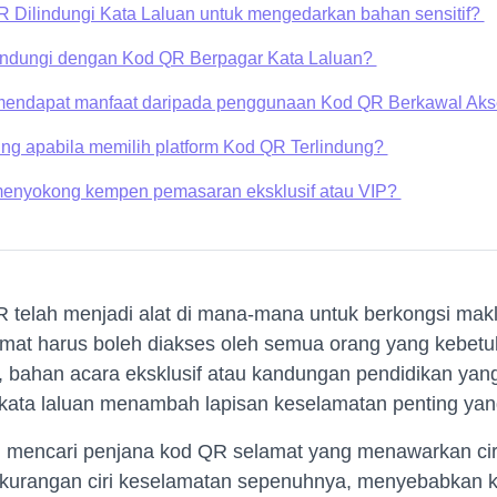
ilindungi Kata Laluan untuk mengedarkan bahan sensitif?
lindungi dengan Kod QR Berpagar Kata Laluan?
 mendapat manfaat daripada penggunaan Kod QR Berkawal Ak
ng apabila memilih platform Kod QR Terlindung?
menyokong kempen pemasaran eksklusif atau VIP?
 QR telah menjadi alat di mana-mana untuk berkongsi m
at harus boleh diakses oleh semua orang yang kebet
bahan acara eksklusif atau kandungan pendidikan yang
ata laluan menambah lapisan keselamatan penting yan
mencari penjana kod QR selamat yang menawarkan ciri
kurangan ciri keselamatan sepenuhnya, menyebabkan 