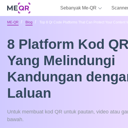
Sebanyak Me-QR
Scanne
ME-QR
Blog
Top 8 Qr Code Platforms That Can Protect Your Content 
8 Platform Kod QR
Yang Melindungi
Kandungan denga
Laluan
Untuk membuat kod QR untuk pautan, video atau gam
bawah.