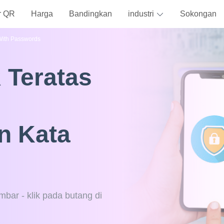
r QR
Harga
Bandingkan
industri
Sokongan
With Passwords
 Teratas
n Kata
bar - klik pada butang di