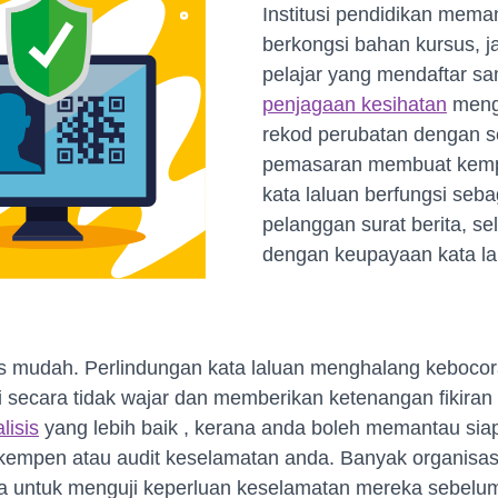
Institusi pendidikan mema
berkongsi bahan kursus, j
pelajar yang mendaftar sa
penjagaan kesihatan
mengg
rekod perubatan dengan 
pemasaran membuat kempe
kata laluan berfungsi seba
pelanggan surat berita, 
dengan keupayaan kata lal
 mudah. Perlindungan kata laluan menghalang kebocora
secara tidak wajar dan memberikan ketenangan fikiran 
lisis
yang lebih baik , kerana anda boleh memantau s
k kempen atau audit keselamatan anda. Banyak organisa
ma untuk menguji keperluan keselamatan mereka sebelum