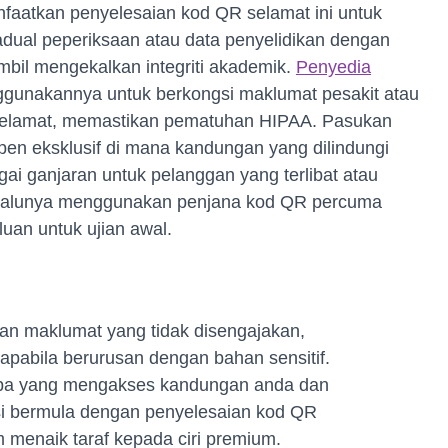
nfaatkan penyelesaian kod QR selamat ini untuk
adual peperiksaan atau data penyelidikan dengan
mbil mengekalkan integriti akademik.
Penyedia
unakannya untuk berkongsi maklumat pesakit atau
selamat, memastikan pematuhan HIPAA. Pasukan
n eksklusif di mana kandungan yang dilindungi
gai ganjaran untuk pelanggan yang terlibat atau
selalunya menggunakan penjana kod QR percuma
uan untuk ujian awal.
n maklumat yang tidak disengajakan,
apabila berurusan dengan bahan sensitif.
iapa yang mengakses kandungan anda dan
si bermula dengan penyelesaian kod QR
 menaik taraf kepada ciri premium.