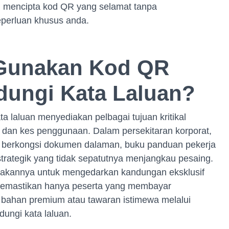
n mencipta kod QR yang selamat tanpa
perluan khusus anda.
Gunakan Kod QR
ndungi Kata Laluan?
a laluan menyediakan pelbagai tujuan kritikal
i dan kes penggunaan. Dalam persekitaran korporat,
uk berkongsi dokumen dalaman, buku panduan pekerja
trategik yang tidak sepatutnya menjangkau pesaing.
akannya untuk mengedarkan kandungan eksklusif
memastikan hanya peserta yang membayar
bahan premium atau tawaran istimewa melalui
dungi kata laluan.