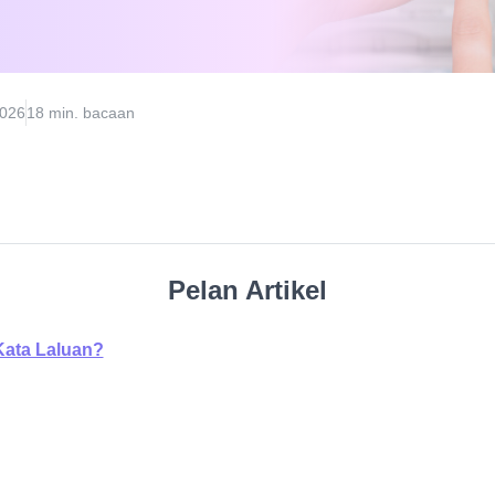
2026
18 min. bacaan
Pelan Artikel
ata Laluan?