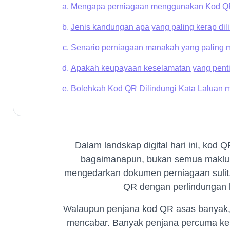
Mengapa perniagaan menggunakan Kod QR D
Jenis kandungan apa yang paling kerap di
Senario perniagaan manakah yang paling
Apakah keupayaan keselamatan yang penti
Bolehkah Kod QR Dilindungi Kata Laluan 
Dalam landskap digital hari ini, kod
bagaimanapun, bukan semua maklum
mengedarkan dokumen perniagaan sulit, 
QR dengan perlindungan k
Walaupun penjana kod QR asas banyak, 
mencabar. Banyak penjana percuma ke