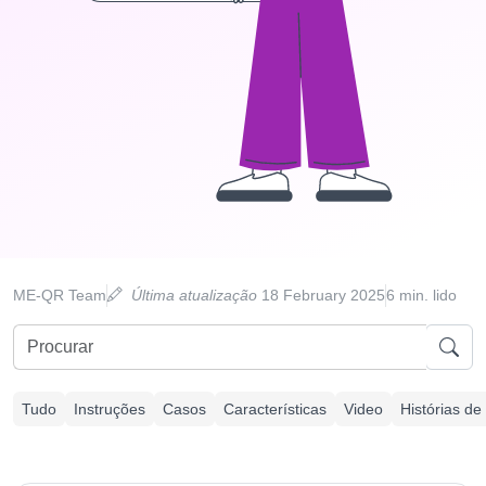
ME-QR Team
Última atualização
18 February 2025
6 min. lido
Tudo
Instruções
Casos
Características
Video
Histórias de