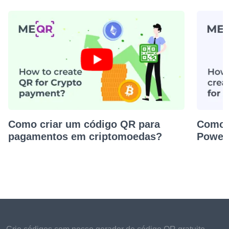
Como criar um código QR para
Como 
pagamentos em criptomoedas?
Power