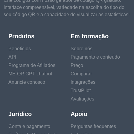
Crie códigos com nosso gerador de código QR gratuito.
Interface compreensível, variedade na escolha do tipo do
seu código QR e a capacidade de visualizar as estatísticas!
Produtos
Em formação
Benefícios
Sobre nós
API
Pagamento e conteúdo
Programa de Afiliados
Preço
ME-QR GPT chatbot
Comparar
Anuncie conosco
Integrações
TrustPilot
Avaliações
Jurídico
Apoio
Conta e pagamento
Perguntas frequentes