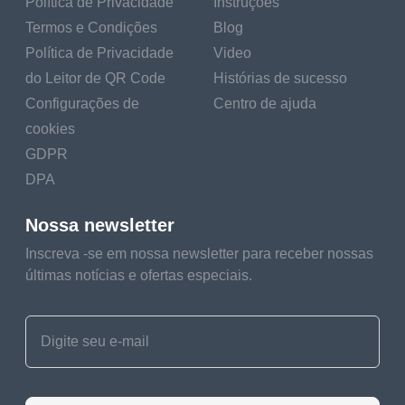
Política de Privacidade
Instruções
Termos e Condições
Blog
Política de Privacidade
Video
do Leitor de QR Code
Histórias de sucesso
Configurações de
Centro de ajuda
cookies
GDPR
DPA
Nossa newsletter
Inscreva -se em nossa newsletter para receber nossas
últimas notícias e ofertas especiais.