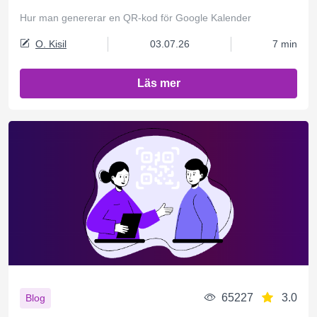
Hur man genererar en QR-kod för Google Kalender
O. Kisil
03.07.26
7 min
Läs mer
65227
3.0
Blog