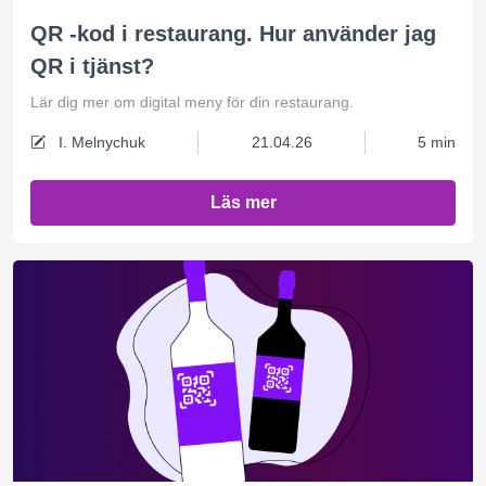
QR -kod i restaurang. Hur använder jag
QR i tjänst?
Lär dig mer om digital meny för din restaurang.
I. Melnychuk
21.04.26
5 min
Läs mer