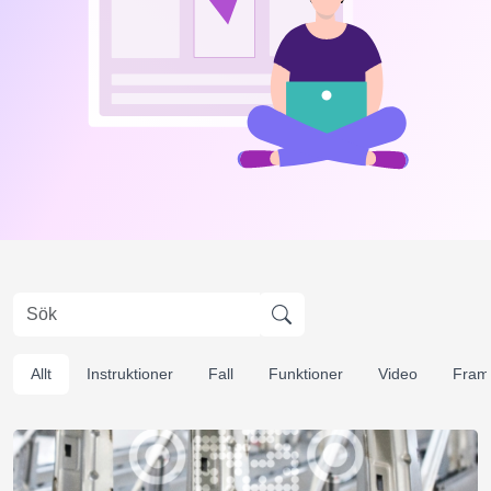
Allt
Instruktioner
Fall
Funktioner
Video
Framg