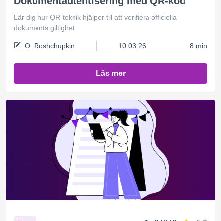
Dokumentautentisering med QR-kod
Lär dig hur QR-teknik hjälper till att verifiera officiella
dokuments giltighet
O. Roshchupkin
10.03.26
8 min
Läs mer