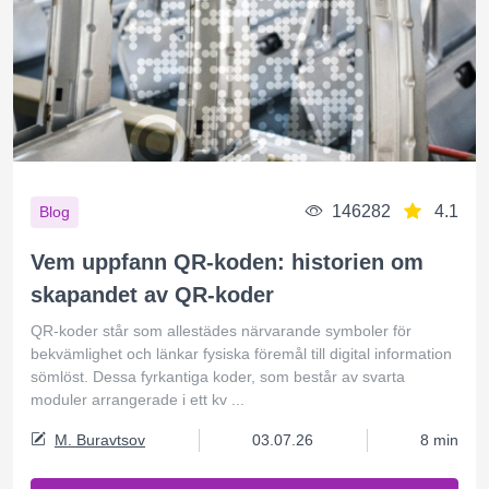
146282
4.1
Blog
Vem uppfann QR-koden: historien om
skapandet av QR-koder
QR-koder står som allestädes närvarande symboler för
bekvämlighet och länkar fysiska föremål till digital information
sömlöst. Dessa fyrkantiga koder, som består av svarta
moduler arrangerade i ett kv ...
M. Buravtsov
03.07.26
8 min