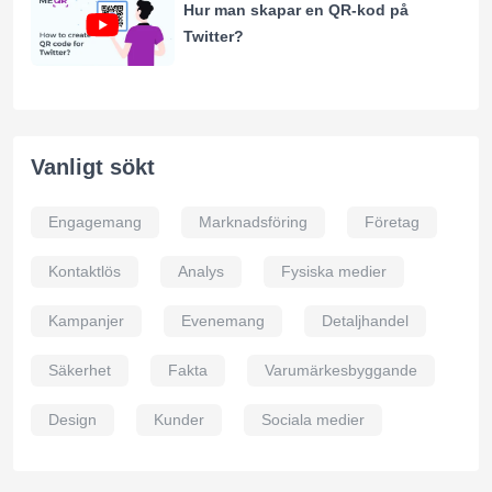
Hur man skapar en QR-kod på
Twitter?
Vanligt sökt
Engagemang
Marknadsföring
Företag
Kontaktlös
Analys
Fysiska medier
Kampanjer
Evenemang
Detaljhandel
Säkerhet
Fakta
Varumärkesbyggande
Design
Kunder
Sociala medier