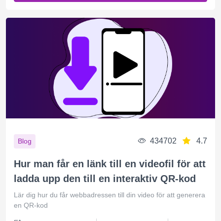
434702
4.7
Blog
Hur man får en länk till en videofil för att
ladda upp den till en interaktiv QR-kod
Lär dig hur du får webbadressen till din video för att generera
en QR-kod