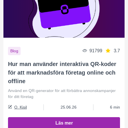
91799
3.7
Blog
Hur man använder interaktiva QR-koder
för att marknadsföra företag online och
offline
Använd en QR-generator för att förbättra annonskampanjer
för ditt företag
O. Kisil
25.06.26
6 min
Läs mer