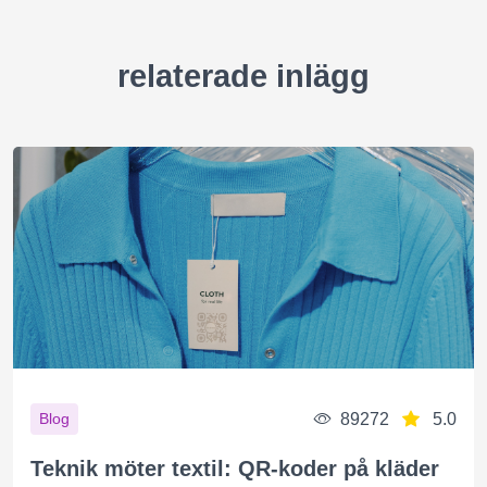
relaterade inlägg
89272
5.0
Blog
Teknik möter textil: QR-koder på kläder