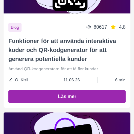
80617
4.8
Blog
Funktioner för att använda interaktiva
koder och QR-kodgenerator för att
generera potentiella kunder
Använd QR-kodgeneratorn för att få fler kunder
O. Kisil
11.06.26
6 min
Läs mer