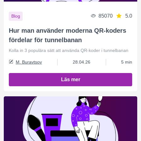
85070
5.0
Blog
Hur man använder moderna QR-koders
fördelar för tunnelbanan
Kolla in 3 populära sätt att använda QR-koder i tunnelbanan
M. Buravtsov
28.04.26
5 min
Läs mer