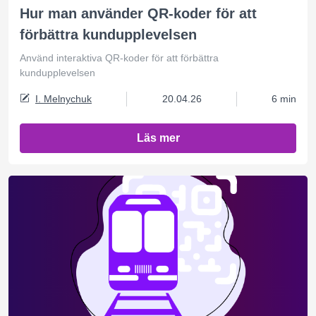
Hur man använder QR-koder för att
förbättra kundupplevelsen
Använd interaktiva QR-koder för att förbättra
kundupplevelsen
I. Melnychuk
20.04.26
6 min
Läs mer