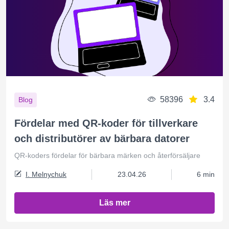
58396
3.4
Blog
Fördelar med QR-koder för tillverkare
och distributörer av bärbara datorer
QR-koders fördelar för bärbara märken och återförsäljare
I. Melnychuk
23.04.26
6 min
Läs mer