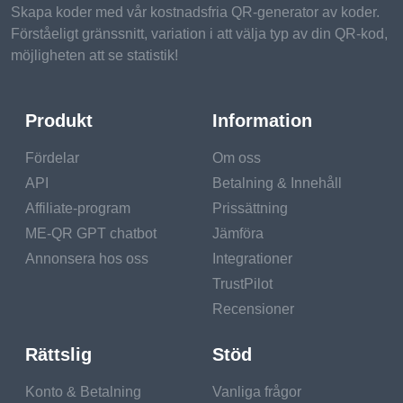
Skapa koder med vår kostnadsfria QR-generator av koder.
Förståeligt gränssnitt, variation i att välja typ av din QR-kod,
möjligheten att se statistik!
Produkt
Information
Fördelar
Om oss
API
Betalning & Innehåll
Affiliate-program
Prissättning
ME-QR GPT chatbot
Jämföra
Annonsera hos oss
Integrationer
TrustPilot
Recensioner
Rättslig
Stöd
Konto & Betalning
Vanliga frågor