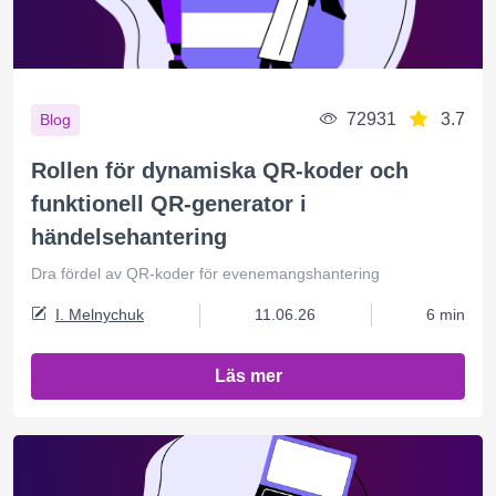
72931
3.7
Blog
Rollen för dynamiska QR-koder och
funktionell QR-generator i
händelsehantering
Dra fördel av QR-koder för evenemangshantering
I. Melnychuk
11.06.26
6 min
Läs mer