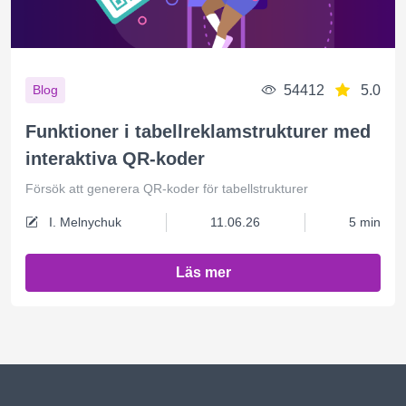
54412
5.0
Blog
Funktioner i tabellreklamstrukturer med
interaktiva QR-koder
Försök att generera QR-koder för tabellstrukturer
I. Melnychuk
11.06.26
5 min
Läs mer