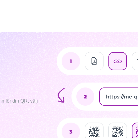
mn för din QR, välj