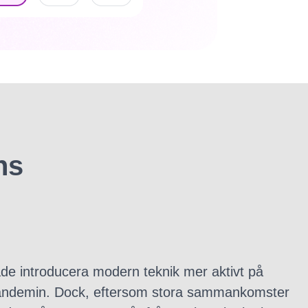
ns
de introducera modern teknik mer aktivt på
pandemin. Dock, eftersom stora sammankomster