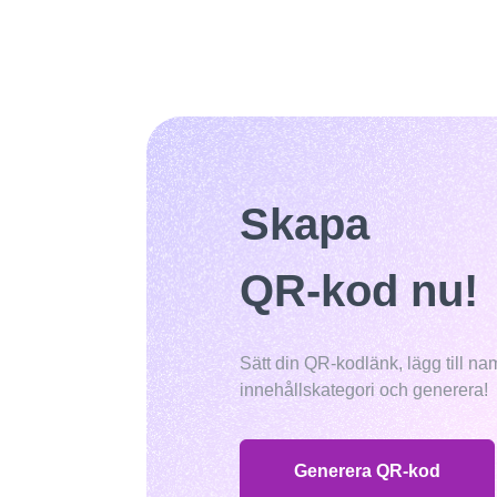
Skapa
QR-kod nu!
Sätt din QR-kodlänk, lägg till na
innehållskategori och generera!
Generera QR-kod