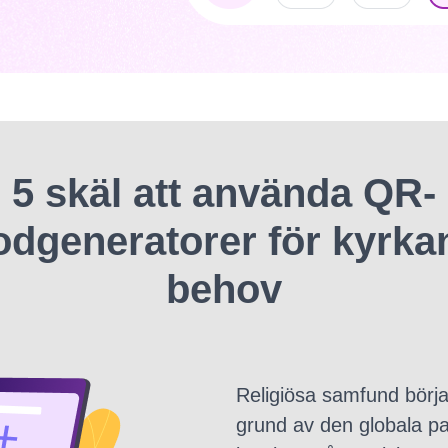
5 skäl att använda QR-
odgeneratorer för kyrka
behov
Religiösa samfund börja
grund av den globala 