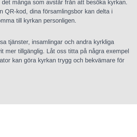
r det många som avstår från att besöka kyrkan.
 QR-kod, dina församlingsbor kan delta i
omma till kyrkan personligen.
ösa tjänster, insamlingar och andra kyrkliga
ivit mer tillgänglig. Låt oss titta på några exempel
tor kan göra kyrkan trygg och bekvämare för