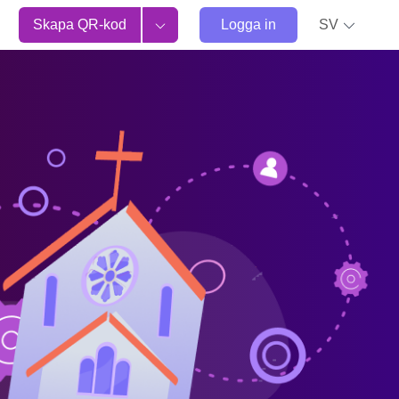
Skapa QR-kod
Logga in
SV