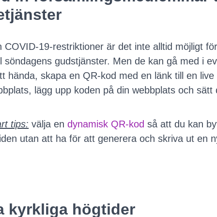
etjänster
 COVID-19-restriktioner är det inte alltid möjligt 
l söndagens gudstjänster. Men de kan gå med i ev
att hända, skapa en QR-kod med en länk till en liv
bplats, lägg upp koden på din webbplats och sätt d
t tips:
välja en
dynamisk QR-kod
så att du kan byt
tiden utan att ha för att generera och skriva ut en
ra kyrkliga högtider