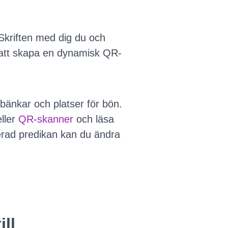
 Skriften med dig du och
et att skapa en dynamisk QR-
bänkar och platser för bön.
ller
QR-skanner
och läsa
erad predikan kan du ändra
ll