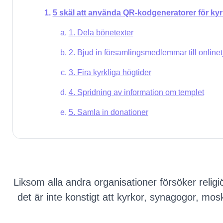
5 skäl att använda QR-kodgeneratorer för ky
1. Dela bönetexter
2. Bjud in församlingsmedlemmar till onlinet
3. Fira kyrkliga högtider
4. Spridning av information om templet
5. Samla in donationer
Liksom alla andra organisationer försöker relig
det är inte konstigt att kyrkor, synagogor, mo