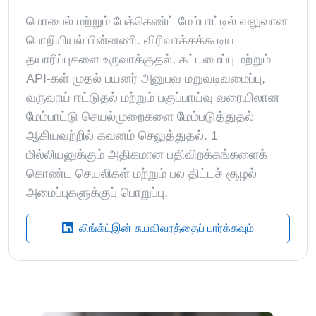
மொபைல் மற்றும் பேக்கெண்ட் மேம்பாட்டில் வலுவான
பொறியியல் பின்னணி. விரிவாக்கக்கூடிய
தயாரிப்புகளை உருவாக்குதல், கட்டமைப்பு மற்றும்
API-கள் முதல் பயனர் அனுபவ மறுவடிவமைப்பு,
வருவாய் ஈட்டுதல் மற்றும் பகுப்பாய்வு வரையிலான
மேம்பாட்டு செயல்முறைகளை மேம்படுத்துதல்
ஆகியவற்றில் கவனம் செலுத்துதல். 1
மில்லியனுக்கும் அதிகமான பதிவிறக்கங்களைக்
கொண்ட செயலிகள் மற்றும் பல திட்டச் சூழல்
அமைப்புகளுக்குப் பொறுப்பு.
லிங்க்ட்இன் சுயவிவரத்தைப் பார்க்கவும்