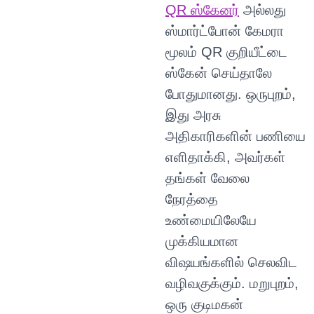
QR ஸ்கேனர்
அல்லது
ஸ்மார்ட்போன் கேமரா
மூலம் QR குறியீட்டை
ஸ்கேன் செய்தாலே
போதுமானது. ஒருபுறம்,
இது அரசு
அதிகாரிகளின் பணியை
எளிதாக்கி, அவர்கள்
தங்கள் வேலை
நேரத்தை
உண்மையிலேயே
முக்கியமான
விஷயங்களில் செலவிட
வழிவகுக்கும். மறுபுறம்,
ஒரு குடிமகன்