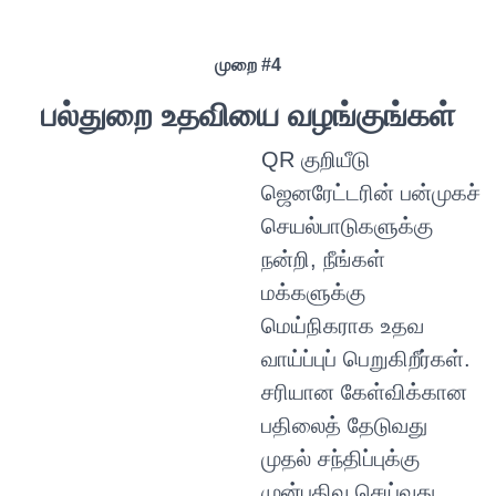
முறை #4
பல்துறை உதவியை வழங்குங்கள்
QR குறியீடு
ஜெனரேட்டரின் பன்முகச்
செயல்பாடுகளுக்கு
நன்றி, நீங்கள்
மக்களுக்கு
மெய்நிகராக உதவ
வாய்ப்புப் பெறுகிறீர்கள்.
சரியான கேள்விக்கான
பதிலைத் தேடுவது
முதல் சந்திப்புக்கு
முன்பதிவு செய்வது