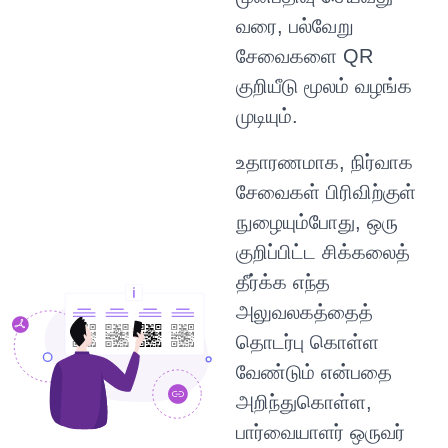
வரை, பல்வேறு
சேவைகளை QR
குறியீடு மூலம் வழங்க
முடியும்.
உதாரணமாக, நிர்வாக
சேவைகள் பிரிவிற்குள்
நுழையும்போது, ​​ஒரு
குறிப்பிட்ட சிக்கலைத்
தீர்க்க எந்த
அலுவலகத்தைத்
தொடர்பு கொள்ள
வேண்டும் என்பதை
அறிந்துகொள்ள,
பார்வையாளர் ஒருவர்