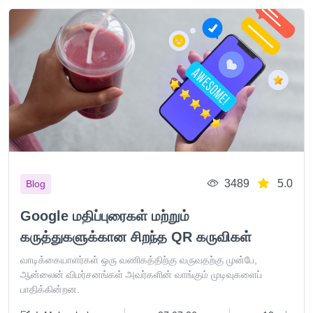
3489
5.0
Blog
Google மதிப்புரைகள் மற்றும்
கருத்துகளுக்கான சிறந்த QR கருவிகள்
வாடிக்கையாளர்கள் ஒரு வணிகத்திற்கு வருவதற்கு முன்பே,
ஆன்லைன் விமர்சனங்கள் அவர்களின் வாங்கும் முடிவுகளைப்
பாதிக்கின்றன.