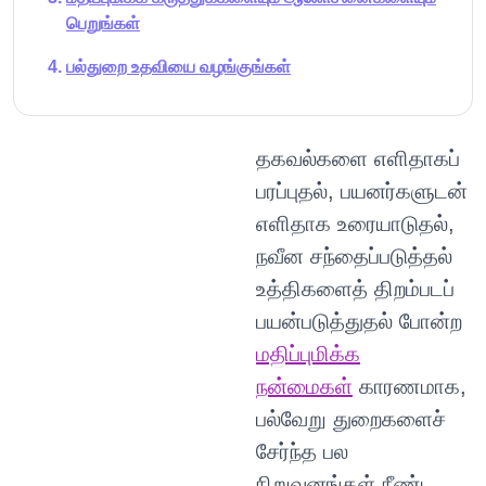
பெறுங்கள்
பல்துறை உதவியை வழங்குங்கள்
தகவல்களை எளிதாகப்
பரப்புதல், பயனர்களுடன்
எளிதாக உரையாடுதல்,
நவீன சந்தைப்படுத்தல்
உத்திகளைத் திறம்படப்
பயன்படுத்துதல் போன்ற
மதிப்புமிக்க
நன்மைகள்
காரணமாக,
பல்வேறு துறைகளைச்
சேர்ந்த பல
நிறுவனங்கள் நீண்ட