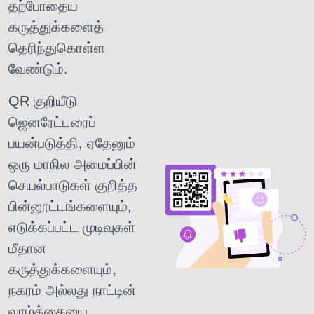
தற்போதைய
கருத்துக்களைத்
தெரிந்துகொள்ள
வேண்டும்.
QR குறியீடு
ஜெனரேட்டரைப்
பயன்படுத்தி, ஏதேனும்
ஒரு மாநில அமைப்பின்
செயல்பாடுகள் குறித்த
பின்னூட்டங்களையும்,
எடுக்கப்பட்ட முடிவுகள்
மீதான
கருத்துக்களையும்,
நகரம் அல்லது நாட்டின்
வாழ்க்கையை