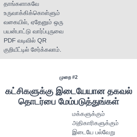
தாங்களாகவே
உருவாக்கிக்கொள்ளும்
வகையில், ஏதேனும் ஒரு
பயன்பாட்டு வார்ப்புருவை
PDF வடிவில் QR
குறியீட்டில் சேர்க்கலாம்.
முறை #2
கட்சிகளுக்கு இடையேயான தகவல்
தொடர்பை மேம்படுத்துங்கள்
மக்களுக்கும்
அதிகாரிகளுக்கும்
இடையே பல்வேறு