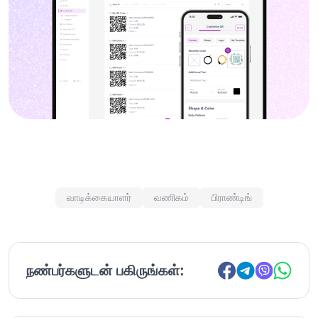
வாடிக்கையாளர்
வணிகம்
பிராண்டிங்
நண்பர்களுடன் பகிருங்கள்: