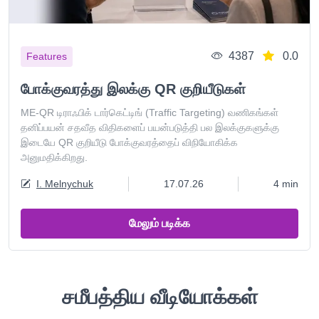
4387
0.0
Features
போக்குவரத்து இலக்கு QR குறியீடுகள்
ME-QR டிராஃபிக் டார்கெட்டிங் (Traffic Targeting) வணிகங்கள்
தனிப்பயன் சதவீத விதிகளைப் பயன்படுத்தி பல இலக்குகளுக்கு
இடையே QR குறியீடு போக்குவரத்தைப் விநியோகிக்க
அனுமதிக்கிறது.
I. Melnychuk
17.07.26
4 min
மேலும் படிக்க
சமீபத்திய வீடியோக்கள்