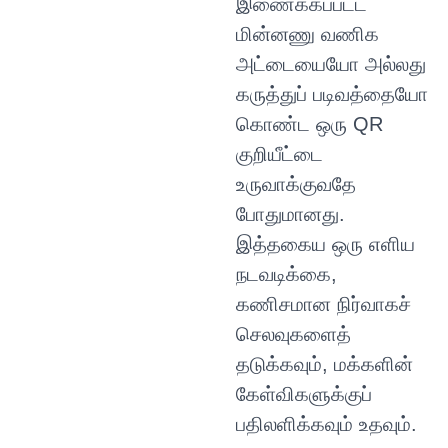
இணைக்கப்பட்ட
மின்னணு வணிக
அட்டையையோ அல்லது
கருத்துப் படிவத்தையோ
கொண்ட ஒரு QR
குறியீட்டை
உருவாக்குவதே
போதுமானது.
இத்தகைய ஒரு எளிய
நடவடிக்கை,
கணிசமான நிர்வாகச்
செலவுகளைத்
தடுக்கவும், மக்களின்
கேள்விகளுக்குப்
பதிலளிக்கவும் உதவும்.