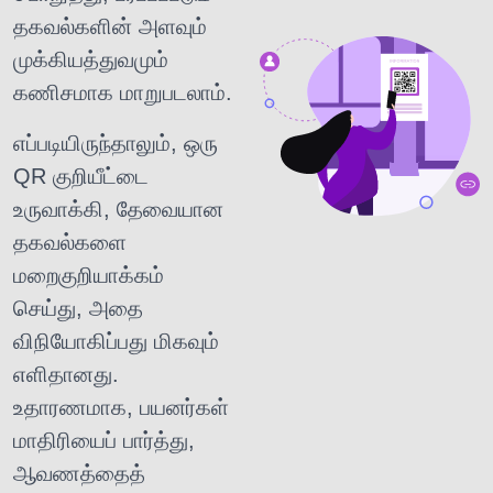
தகவல்களின் அளவும்
முக்கியத்துவமும்
கணிசமாக மாறுபடலாம்.
எப்படியிருந்தாலும், ஒரு
QR குறியீட்டை
உருவாக்கி, தேவையான
தகவல்களை
மறைகுறியாக்கம்
செய்து, அதை
விநியோகிப்பது மிகவும்
எளிதானது.
உதாரணமாக, பயனர்கள்
மாதிரியைப் பார்த்து,
ஆவணத்தைத்