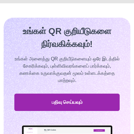
உங்கள் QR குறியீடுகளை
நிர்வகிக்கவும்!
உங்கள் அனைத்து QR குறியீடுகளையும் ஒரே இடத்தில்
சேகரிக்கவும், புள்ளிவிவரங்களைப் பார்க்கவும்,
கணக்கை உருவாக்குவதன் மூலம் உள்ளடக்கத்தை
மாற்றவும்.
பதிவு செய்யவும்