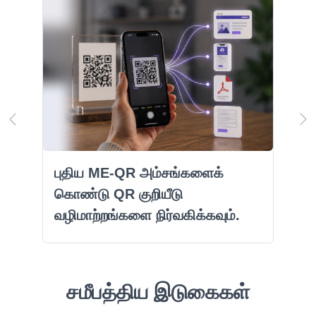
புதிய ME-QR அம்சங்களைக்
கொண்டு QR குறியீடு
வழிமாற்றங்களை நிர்வகிக்கவும்.
சமீபத்திய இடுகைகள்