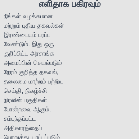
எளிதாக பகிரவும்
நீங்கள் வழக்கமான
மற்றும் புதிய தகவல்கள்
இரண்டையும் பரப்ப
வேண்டும். இது ஒரு
குறிப்பிட்ட அரசாங்க
அமைப்பின் செயல்படும்
நேரம் குறித்த தகவல்,
தலைமை மாற்றம் பற்றிய
செய்தி, நிகழ்ச்சி
நிரலின் பகுதிகள்
போன்றவை ஆகும்.
சம்பந்தப்பட்ட
அதிகாரத்தைப்
பொறுத்து, பரப்பப்படும்