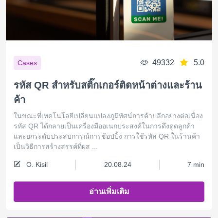
49332
5.0
Cases
รหัส QR สำหรับสติ๊กเกอร์ติดหน้าต่างและร้าน
ค้า
ในขณะที่เทคโนโลยีเปลี่ยนแปลงภูมิทัศน์การค้าปลีกอย่างต่อเนื่อง
รหัส QR ได้กลายเป็นเครื่องมืออเนกประสงค์ในการดึงดูดลูกค้า
และยกระดับประสบการณ์การช้อปปิ้ง การใช้รหัส QR ในร้านค้า
เป็นวิธีการสร้างสรรค์ที่ผส ...
O. Kisil
20.08.24
7 min
อ่านเพิ่มเติม