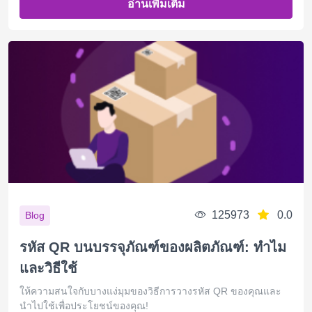
อ่านเพิ่มเติม
125973
0.0
Blog
รหัส QR บนบรรจุภัณฑ์ของผลิตภัณฑ์: ทำไม
และวิธีใช้
ให้ความสนใจกับบางแง่มุมของวิธีการวางรหัส QR ของคุณและ
นำไปใช้เพื่อประโยชน์ของคุณ!