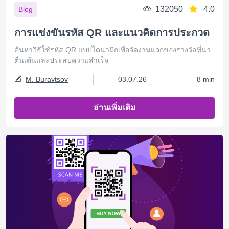
132050
4.0
Blog
การแข่งขันรหัส QR และแนวคิดการประกวด
ค้นหาวิธีใช้รหัส QR แบบไดนามิกเพื่อจัดงานแจกของรางวัลที่น่า
ตื่นเต้นและประสบความสำเร็จ
M. Buravtsov
03.07.26
8 min
อ่านเพิ่มเติม