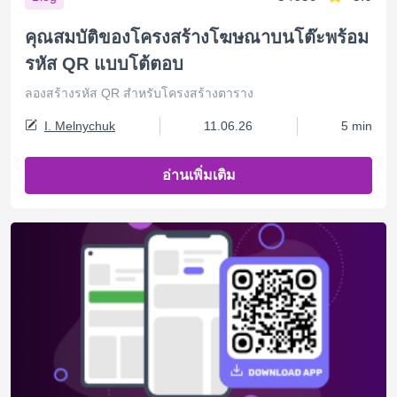
คุณสมบัติของโครงสร้างโฆษณาบนโต๊ะพร้อม
รหัส QR แบบโต้ตอบ
ลองสร้างรหัส QR สำหรับโครงสร้างตาราง
I. Melnychuk
11.06.26
5 min
อ่านเพิ่มเติม