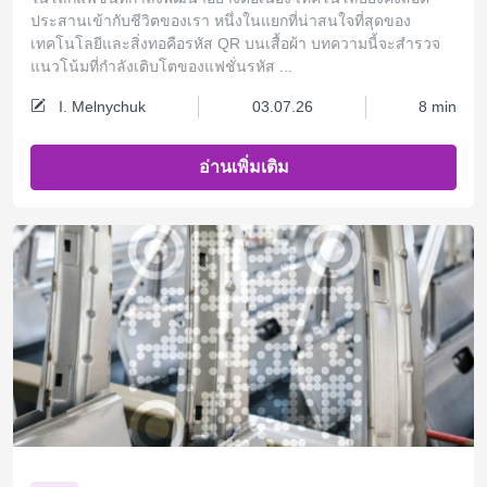
ประสานเข้ากับชีวิตของเรา หนึ่งในแยกที่น่าสนใจที่สุดของ
เทคโนโลยีและสิ่งทอคือรหัส QR บนเสื้อผ้า บทความนี้จะสำรวจ
แนวโน้มที่กำลังเติบโตของแฟชั่นรหัส ...
I. Melnychuk
03.07.26
8 min
อ่านเพิ่มเติม