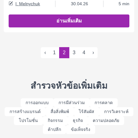
I. Melnychuk
30.04.26
5 min
อ่านเพิ่มเติม
‹
1
2
3
4
›
สำรวจหัวข้อเพิ่มเติม
การออกแบบ
การมีส่วนร่วม
การตลาด
การสร้างแบรนด์
สื่อสิ่งพิมพ์
ไร้สัมผัส
การวิเคราะห์
โปรโมชั่น
กิจกรรม
ธุรกิจ
ความปลอดภัย
ค้าปลีก
ข้อเท็จจริง