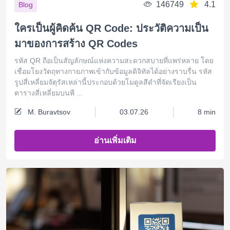
146749
4.1
Blog
ใครเป็นผู้คิดค้น QR Code: ประวัติความเป็น
มาของการสร้าง QR Codes
รหัส QR ถือเป็นสัญลักษณ์แห่งความสะดวกสบายที่แพร่หลาย โดย
เชื่อมโยงวัตถุทางกายภาพเข้ากับข้อมูลดิจิทัลได้อย่างราบรื่น รหัส
รูปสี่เหลี่ยมจัตุรัสเหล่านี้ประกอบด้วยโมดูลสีดำที่จัดเรียงเป็น
ตารางสี่เหลี่ยมบนพื ...
M. Buravtsov
03.07.26
8 min
อ่านเพิ่มเติม