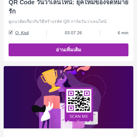
QR Code วันวาเลนไทน์: ยุคใหม่ของจดหมาย
รัก
ดูแนวคิดเกี่ยวกับวิธีสร้างรหัส QR การ์ดวันวาเลนไทน์
O. Kisil
03.07.26
6 min
อ่านเพิ่มเติม