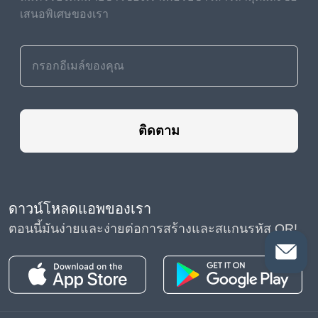
เสนอพิเศษของเรา
ติดตาม
ดาวน์โหลดแอพของเรา
ตอนนี้มันง่ายและง่ายต่อการสร้างและสแกนรหัส QR!