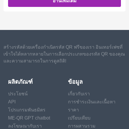
อ่านเพิ่มเติม
สร้างรหัสด้วยเครื่องกำเนิดรหัส QR ฟรีของเรา อินเทอร์เฟซที่
เข้าใจได้หลากหลายในการเลือกประเภทของรหัส QR ของคุณ
และความสามารถในการดูสถิติ!
ผลิตภัณฑ์
ข้อมูล
ประโยชน์
เกี่ยวกับเรา
API
การชำระเงินและเนื้อหา
โปรแกรมพันธมิตร
ราคา
ME-QR GPT chatbot
เปรียบเทียบ
ลงโฆษณากับเรา
การผสานรวม