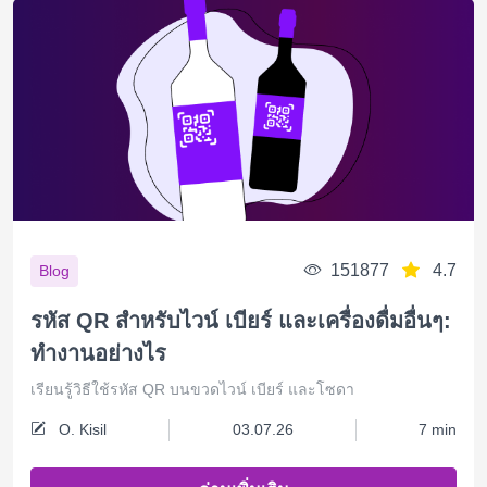
151877
4.7
Blog
รหัส QR สำหรับไวน์ เบียร์ และเครื่องดื่มอื่นๆ:
ทำงานอย่างไร
เรียนรู้วิธีใช้รหัส QR บนขวดไวน์ เบียร์ และโซดา
O. Kisil
03.07.26
7 min