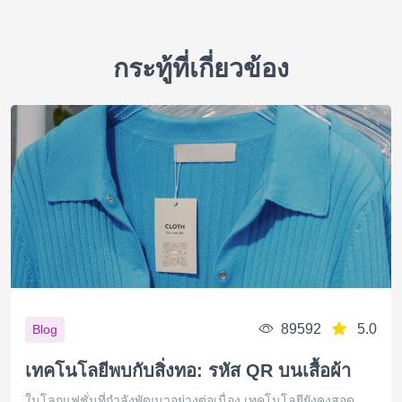
กระทู้ที่เกี่ยวข้อง
89592
5.0
Blog
เทคโนโลยีพบกับสิ่งทอ: รหัส QR บนเสื้อผ้า
ในโลกแฟชั่นที่กำลังพัฒนาอย่างต่อเนื่อง เทคโนโลยียังคงสอด