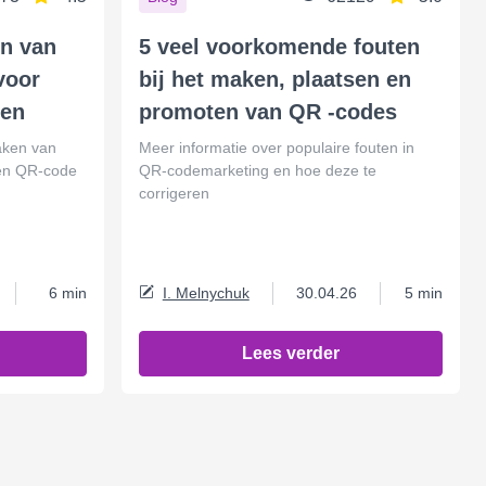
en van
5 veel voorkomende fouten
voor
bij het maken, plaatsen en
gen
promoten van QR -codes
aken van
Meer informatie over populaire fouten in
een QR-code
QR-codemarketing en hoe deze te
corrigeren
6 min
I. Melnychuk
30.04.26
5 min
Lees verder