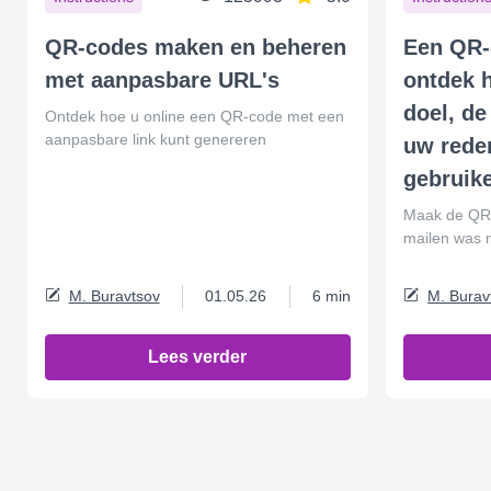
QR-codes maken en beheren
Een QR-
met aanpasbare URL's
ontdek h
doel, de
Ontdek hoe u online een QR-code met een
aanpasbare link kunt genereren
uw rede
gebruik
Maak de QR-
mailen was n
M. Buravtsov
01.05.26
6 min
M. Burav
Lees verder