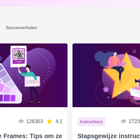
Succesverhalen
126303
4.1
2723
Instructions
 Frames: Tips om ze
Stapsgewijze instruc