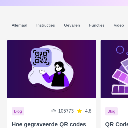
Allemaal
Instructies
Gevallen
Functies
Video
105773
4.8
Blog
Blog
Hoe gegraveerde QR codes
QR Code