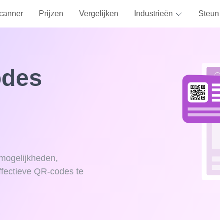
canner
Prijzen
Vergelijken
Industrieën
Steun
odes
mogelijkheden,
ffectieve QR-codes te