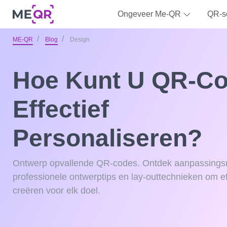
Ongeveer Me-QR
QR-s
ME-QR
Blog
Design
Hoe Kunt U QR-C
Effectief
Personaliseren?
Ontwerp opvallende QR-codes. Ontdek aanpassings
professionele ontwerptips en lay-outtechnieken om e
creëren voor elk doel.