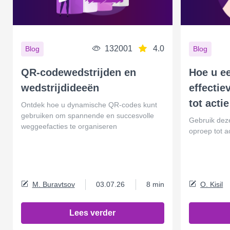
132001
4.0
Blog
Blog
QR-codewedstrijden en
Hoe u ee
wedstrijdideeën
effecti
tot acti
Ontdek hoe u dynamische QR-codes kunt
gebruiken om spannende en succesvolle
Gebruik deze
weggeefacties te organiseren
oproep tot a
M. Buravtsov
03.07.26
8 min
O. Kisil
Lees verder