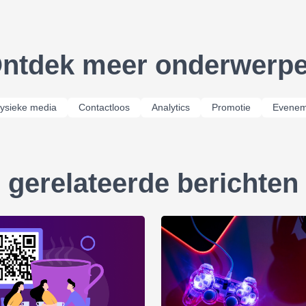
ntdek meer onderwerp
ysieke media
Contactloos
Analytics
Promotie
Evenem
gerelateerde berichten