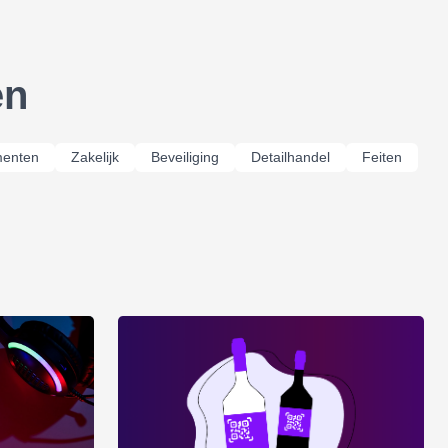
en
enten
Zakelijk
Beveiliging
Detailhandel
Feiten