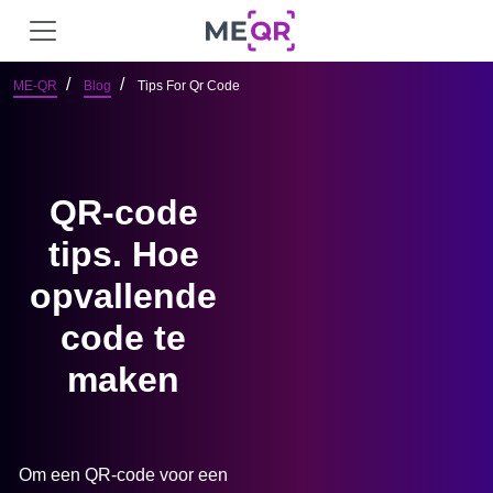
ME-QR
Blog
Tips For Qr Code
QR-code
tips.
Hoe
opvallende
code te
maken
Om een ​​QR-code voor een