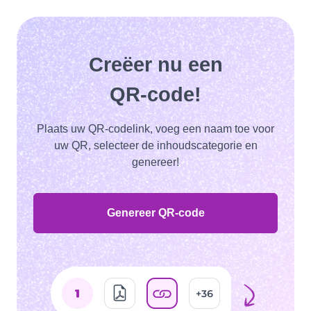
Creëer nu een
QR-code!
Plaats uw QR-codelink, voeg een naam toe voor
uw QR, selecteer de inhoudscategorie en
genereer!
Genereer QR-code