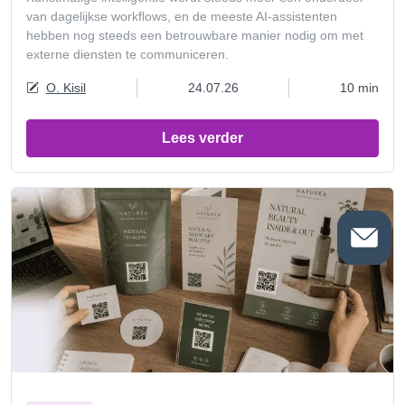
van dagelijkse workflows, en de meeste AI-assistenten
hebben nog steeds een betrouwbare manier nodig om met
externe diensten te communiceren.
O. Kisil
24.07.26
10 min
Lees verder