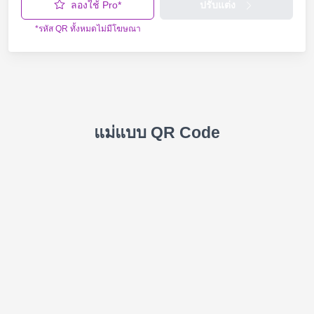
ลองใช้ Pro*
ปรับแต่ง
*รหัส QR ทั้งหมดไม่มีโฆษณา
แม่แบบ QR Code