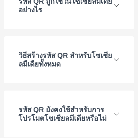
รหัส QR ถูกใช้ในโซเชียลมีเดีย
อย่างไร
วิธีสร้างรหัส QR สำหรับโซเชีย
ลมีเดียทั้งหมด
รหัส QR ยังคงใช้สำหรับการ
โปรโมตโซเชียลมีเดียหรือไม่