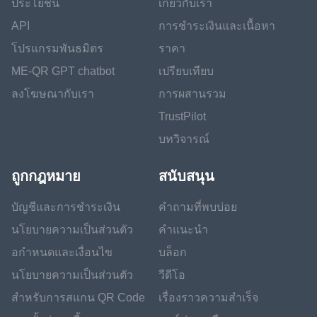
ประโยชน์
เกี่ยวกับเรา
API
การชำระเงินและเนื้อหา
โปรแกรมพันธมิตร
ราคา
ME-QR GPT chatbot
เปรียบเทียบ
ลงโฆษณากับเรา
การผสานรวม
TrustPilot
บทวิจารณ์
ถูกกฎหมาย
สนับสนุน
บัญชีและการชำระเงิน
คำถามที่พบบ่อย
นโยบายความเป็นส่วนตัว
คำแนะนำ
อกำหนดและเงื่อนไข
บล็อก
นโยบายความเป็นส่วนตัว
วีดีโอ
สำหรับการสแกน QR Code
เรื่องราวความสำเร็จ