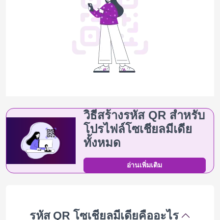
วิธีสร้างรหัส QR สำหรับ
โปรไฟล์โซเชียลมีเดีย
ทั้งหมด
อ่านเพิ่มเติม
รหัส QR โซเชียลมีเดียคืออะไร