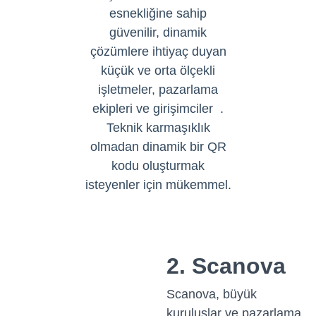
esnekliğine sahip
güvenilir, dinamik
çözümlere ihtiyaç duyan
küçük ve orta ölçekli
işletmeler, pazarlama
ekipleri ve girişimciler
.
Teknik karmaşıklık
olmadan dinamik bir QR
kodu oluşturmak
isteyenler için mükemmel.
2. Scanova
Scanova, büyük
kuruluşlar ve pazarlama