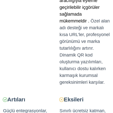
aracılığıyla eyleme
geçirilebilir içgörüler
sağlamada
mükemmeldir .
Özel alan
adı desteği ve markalı
kısa URL'ler, profesyonel
görünümü ve marka
tutarlılığını artırır.
Dinamik QR kod
oluşturma yazılımları,
kullanıcı dostu kalırken
karmaşık kurumsal
gereksinimleri karşılar.
Artıları
Eksileri
Güçlü entegrasyonlar,
Sınırlı ücretsiz katman,