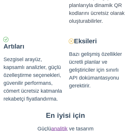
planlarıyla dinamik QR
kodlarını ücretsiz olarak
oluşturabilirler.
Eksileri
Artıları
Bazı gelişmiş özellikler
Sezgisel arayüz,
ücretli planlar ve
kapsamlı analizler, güçlü
geliştiriciler için sınırlı
özelleştirme seçenekleri,
API dokümantasyonu
güvenilir performans,
gerektirir.
cömert ücretsiz katmanla
rekabetçi fiyatlandırma.
En iyisi için
Güçlü
analitik
ve tasarım