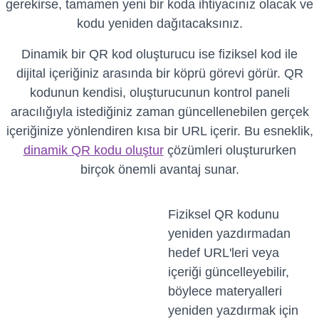
gerekirse, tamamen yeni bir koda ihtiyacınız olacak ve
kodu yeniden dağıtacaksınız.
Dinamik bir QR kod oluşturucu ise fiziksel kod ile
dijital içeriğiniz arasında bir köprü görevi görür. QR
kodunun kendisi, oluşturucunun kontrol paneli
aracılığıyla istediğiniz zaman güncellenebilen gerçek
içeriğinize yönlendiren kısa bir URL içerir. Bu esneklik,
dinamik QR kodu oluştur
çözümleri oluştururken
birçok önemli avantaj sunar.
Fiziksel QR kodunu
yeniden yazdırmadan
hedef URL'leri veya
içeriği güncelleyebilir,
böylece materyalleri
yeniden yazdırmak için