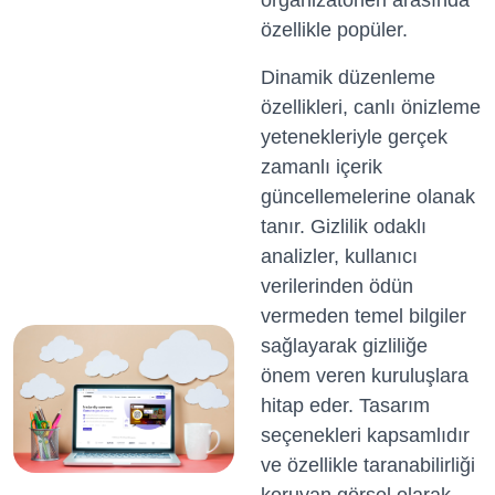
organizatörleri arasında
özellikle popüler.
Dinamik düzenleme
özellikleri, canlı önizleme
yetenekleriyle gerçek
zamanlı içerik
güncellemelerine olanak
tanır. Gizlilik odaklı
analizler, kullanıcı
verilerinden ödün
vermeden temel bilgiler
sağlayarak gizliliğe
önem veren kuruluşlara
hitap eder. Tasarım
seçenekleri kapsamlıdır
ve özellikle taranabilirliği