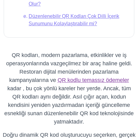
Olur?
Düzenlenebilir QR Kodları Çok Dilli İçerik
Sunumunu Kolaylaştırabilir mi?
QR kodları, modern pazarlama, etkinlikler ve iş
operasyonlarında vazgeçilmez bir araç haline geldi.
Restoran dijital menülerinden pazarlama
kampanyalarına ve
QR kodlu temassız ödemeler
kadar , bu çok yönlü kareler her yerde. Ancak, tüm
QR kodları aynı değildir. Asıl çığır açan, kodun
kendisini yeniden yazdırmadan içeriği güncelleme
esnekliği sunan düzenlenebilir QR kod teknolojisinde
yatmaktadır.
Doğru dinamik QR kod oluşturucuyu seçerken, gerçek