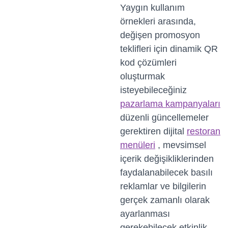
Yaygın kullanım
örnekleri arasında,
değişen promosyon
teklifleri için dinamik QR
kod çözümleri
oluşturmak
isteyebileceğiniz
pazarlama kampanyaları
düzenli güncellemeler
gerektiren dijital
restoran
menüleri
, mevsimsel
içerik değişikliklerinden
faydalanabilecek basılı
reklamlar ve bilgilerin
gerçek zamanlı olarak
ayarlanması
gerekebilecek etkinlik