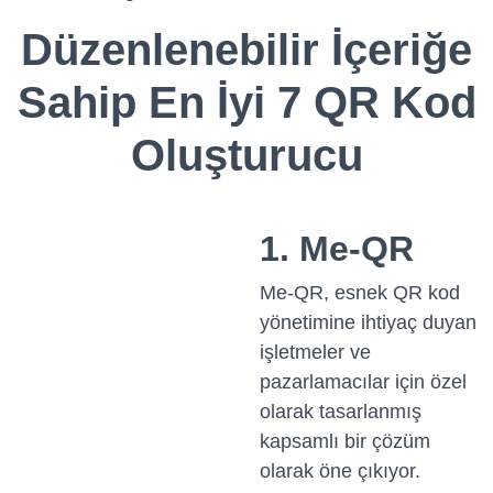
Düzenlenebilir İçeriğe
Sahip En İyi 7 QR Kod
Oluşturucu
1. Me-QR
Me-QR, esnek QR kod
yönetimine ihtiyaç duyan
işletmeler ve
pazarlamacılar için özel
olarak tasarlanmış
kapsamlı bir çözüm
olarak öne çıkıyor.