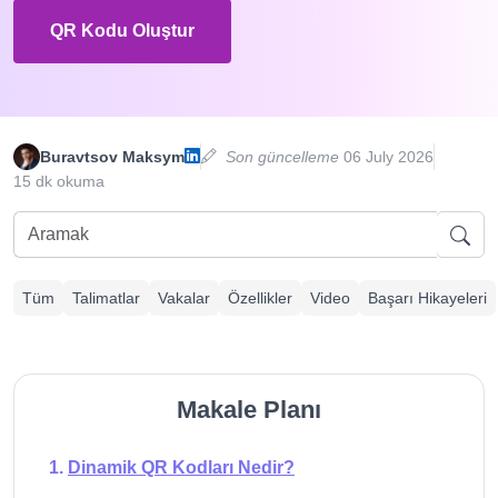
QR Kodu Oluştur
Buravtsov Maksym
Son güncelleme
06 July 2026
15 dk okuma
Tüm
Talimatlar
Vakalar
Özellikler
Video
Başarı Hikayeleri
Makale Planı
Dinamik QR Kodları Nedir?