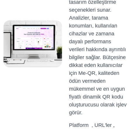
tasarım özelleştirme
seçenekleri sunar.
Analizler, tarama
konumları, kullanılan
cihazlar ve zamana
dayalı performans
verileri hakkında ayrıntılı
bilgiler sağlar. Bütçesine
dikkat eden kullanıcılar
için Me-QR, kaliteden
ödün vermeden
mükemmel ve en uygun
fiyatlı dinamik QR kodu
oluşturucusu olarak işlev
görür.
Platform , URL'ler
,