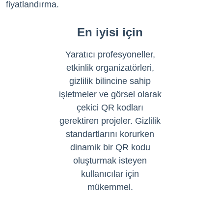
fiyatlandırma.
En iyisi için
Yaratıcı profesyoneller,
etkinlik organizatörleri,
gizlilik bilincine sahip
işletmeler ve görsel olarak
çekici QR kodları
gerektiren projeler. Gizlilik
standartlarını korurken
dinamik bir QR kodu
oluşturmak isteyen
kullanıcılar için
mükemmel.