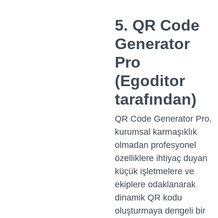
5. QR Code
Generator
Pro
(Egoditor
tarafından)
QR Code Generator Pro,
kurumsal karmaşıklık
olmadan profesyonel
özelliklere ihtiyaç duyan
küçük işletmelere ve
ekiplere odaklanarak
dinamik QR kodu
oluşturmaya dengeli bir