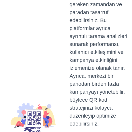
gereken zamandan ve
paradan tasarruf
edebilirsiniz. Bu
platformlar ayrıca
ayrıntılı tarama analizleri
sunarak performansı,
kullanıcı etkileşimini ve
kampanya etkinliğini
izlemenize olanak tanır.
Ayrıca, merkezi bir
panodan birden fazla
kampanyayı yönetebilir,
böylece QR kod
stratejinizi kolayca
düzenleyip optimize
edebilirsiniz.