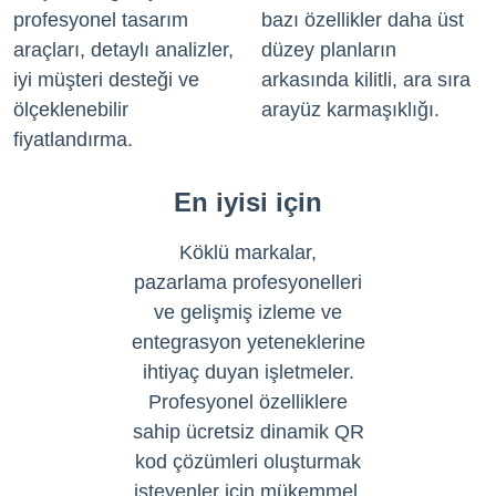
profesyonel tasarım
bazı özellikler daha üst
araçları, detaylı analizler,
düzey planların
iyi müşteri desteği ve
arkasında kilitli, ara sıra
ölçeklenebilir
arayüz karmaşıklığı.
fiyatlandırma.
En iyisi için
Köklü markalar,
pazarlama profesyonelleri
ve gelişmiş izleme ve
entegrasyon yeteneklerine
ihtiyaç duyan işletmeler.
Profesyonel özelliklere
sahip ücretsiz dinamik QR
kod çözümleri oluşturmak
isteyenler için mükemmel.