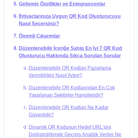
Gelişmiş Özellikler ve Entegrasyonlar
İhtiyaçlarınıza Uygun QR Kod Oluşturucuyu
Nasıl Seçersiniz?
Önemli Çıkarımlar
Düzenlenebilir İçeriğe Sahip En İyi 7 QR Kod
Oluşturucu Hakkında Sıkça Sorulan Sorular
Düzenlenebilir QR Kodları Pazarlama
Verimliliğini Nasıl Artırır?
Düzenlenebilir QR Kodlarından En Çok
Yararlanan Sektörler Hangileridir?
Düzenlenebilir QR Kodları Ne Kadar
Güvenlidir?
Dinamik QR Kodunun Hedef URL'sini
Değiştirdiğimde Geçmiş Analitik Veriler Ne