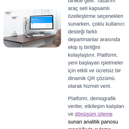
birlikte gelir. Tasarım
araç seti kapsamlı
özelleştirme seçenekleri
sunarken, çoklu kullanıcı
desteği farklı
departmanlar arasında
ekip iş birliğini
kolaylaştırır. Platform,
yeni başlayan işletmeler
için etkili ve ücretsiz bir
dinamik QR çözümü
olarak hizmet verir.
Platform, demografik
veriler, etkileşim kalıpları
ve
dönüşüm izleme
sunan analitik panosu