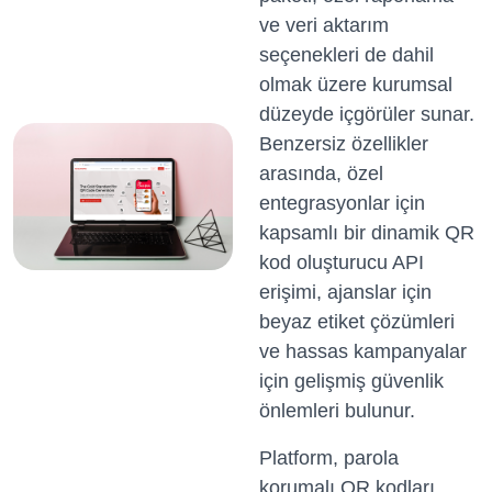
ve veri aktarım
seçenekleri de dahil
olmak üzere kurumsal
düzeyde içgörüler sunar.
Benzersiz özellikler
arasında, özel
entegrasyonlar için
kapsamlı bir dinamik QR
kod oluşturucu API
erişimi, ajanslar için
beyaz etiket çözümleri
ve hassas kampanyalar
için gelişmiş güvenlik
önlemleri bulunur.
Platform, parola
korumalı QR kodları,