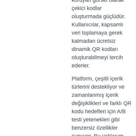
koruyan görsel olarak
çekici kodlar
oluşturmada güçlüdür.
Kullanıcılar, kapsamlı
veri toplamaya gerek
kalmadan ücretsiz
dinamik QR kodları
oluşturabilmeyi tercih
ederler.
Platform, çeşitli içerik
türlerini destekliyor ve
zamanlanmış içerik
değişiklikleri ve farklı QR
kodu hedefleri için A/B
testi yetenekleri gibi
benzersiz özellikler