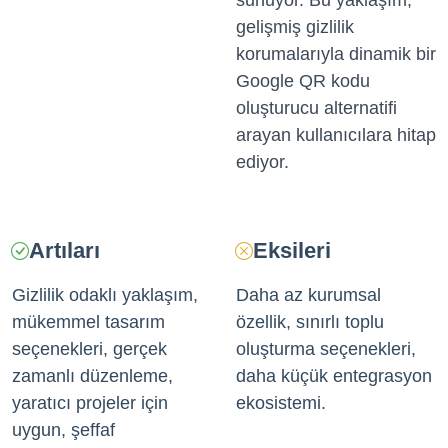
sunuyor. Bu yaklaşım,
gelişmiş gizlilik
korumalarıyla dinamik bir
Google QR kodu
oluşturucu alternatifi
arayan kullanıcılara hitap
ediyor.
Artıları
Eksileri
Gizlilik odaklı yaklaşım,
Daha az kurumsal
mükemmel tasarım
özellik, sınırlı toplu
seçenekleri, gerçek
oluşturma seçenekleri,
zamanlı düzenleme,
daha küçük entegrasyon
yaratıcı projeler için
ekosistemi.
uygun, şeffaf