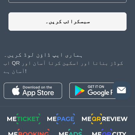
سبسکرائب کریں۔
ہماری ایپ ڈاؤن لوڈ کریں۔
اب QR کوڈز بنانا اور اسکین کرنا آسان اور
آسان ہے!