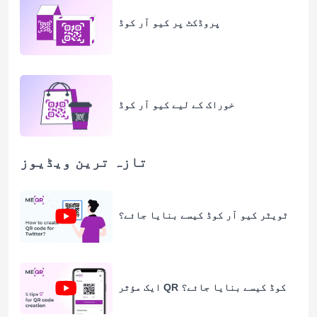
پروڈکٹ پر کیو آر کوڈ
خوراک کے لیے کیو آر کوڈ
تازہ ترین ویڈیوز
ٹویٹر کیو آر کوڈ کیسے بنایا جائے؟
ایک مؤثر QR کوڈ کیسے بنایا جائے؟