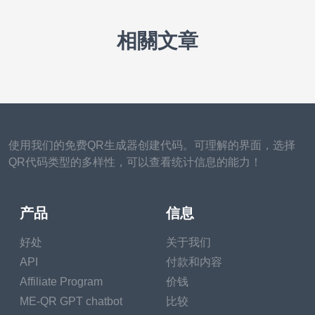
相關文章
使用我们的免费QR生成器创建代码。可理解的界面，选择
QR代码类型的多样性，可以查看统计信息的能力！
产品
信息
好处
关于我们
API
付款和内容
Affiliate Program
价钱
ME-QR GPT chatbot
比较