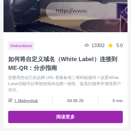
13302
5.0
Instructions
如何将自定义域名（White Label）连接到
ME-QR：分步指南
想要用您自己的品牌 URL 替换标准二维码链接吗？设置White
Label功能可以帮助您保持品牌一致性、提高扫描率并增强用户
信任。
I. Melnychuk
04.06.26
5 min
阅读更多