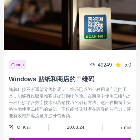
49249
5.0
Cases
Windows 贴纸和商店的二维码
随着科技不断重塑零售格局，二维码已成为一种用途广泛的工
具，能够有效吸引顾客并提升购物体验。在商店中使用二维码是
一种巧妙结合数字技术和营销技巧的创新方法。这种在橱窗上策
略性地使用二维码的做法，不仅能够吸引潜在顾客的注意力，还
能有效增加客流量并提升销售额。
O. Kisil
20.08.24
7 min