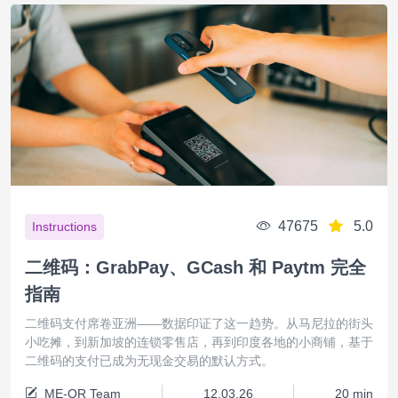
47675
5.0
Instructions
二维码：GrabPay、GCash 和 Paytm 完全
指南
二维码支付席卷亚洲——数据印证了这一趋势。从马尼拉的街头
小吃摊，到新加坡的连锁零售店，再到印度各地的小商铺，基于
二维码的支付已成为无现金交易的默认方式。
ME-QR Team
12.03.26
20 min