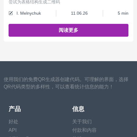
尝试为表格结构生成二维码
I. Melnychuk
11.06.26
5 min
阅读更多
使用我们的免费QR生成器创建代码。可理解的界面，选择
QR代码类型的多样性，可以查看统计信息的能力！
产品
信息
好处
关于我们
API
付款和内容