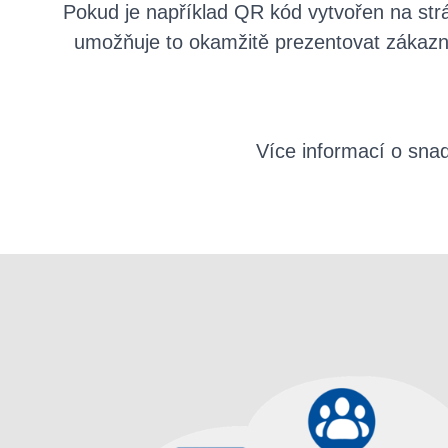
Pokud je například QR kód vytvořen na st
umožňuje to okamžitě prezentovat zákazn
Více informací o sna