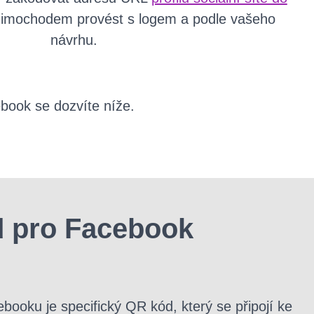
mimochodem provést s logem a podle vašeho
návrhu.
book se dozvíte níže.
d pro Facebook
ooku je specifický QR kód, který se připojí ke