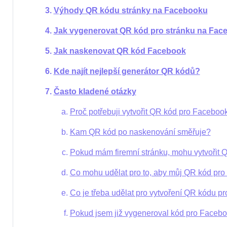
Výhody QR kódu stránky na Facebooku
Jak vygenerovat QR kód pro stránku na Fa
Jak naskenovat QR kód Facebook
Kde najít nejlepší generátor QR kódů?
Často kladené otázky
Proč potřebuji vytvořit QR kód pro Faceboo
Kam QR kód po naskenování směřuje?
Pokud mám firemní stránku, mohu vytvořit Q
Co mohu udělat pro to, aby můj QR kód pro
Co je třeba udělat pro vytvoření QR kódu p
Pokud jsem již vygeneroval kód pro Faceboo