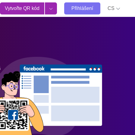
Vytvořte QR kód
Přihlášení
CS