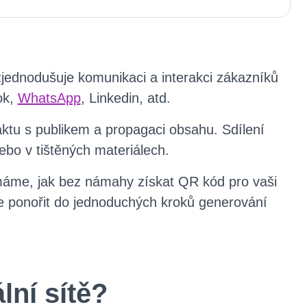
 zjednodušuje komunikaci a interakci zákazníků
ok,
WhatsApp
, Linkedin, atd.
aktu s publikem a propagaci obsahu. Sdílení
bo v tištěných materiálech.
máme, jak bez námahy získat QR kód pro vaši
e ponořit do jednoduchých kroků generování
lní sítě?