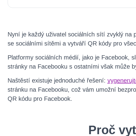
Nyní je každý uživatel sociálních sítí zvyklý n
se sociálními sítěmi a vytváří QR kódy pro vš
Platformy sociálních médií, jako je Facebook, s
stránky na Facebooku s ostatními však může být
Naštěstí existuje jednoduché řešení:
vygeneruj
stránku na Facebooku, což vám umožní bezprob
QR kódu pro Facebook.
Proč vyt