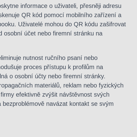
kytne informace o uživateli, přesněji adresu
naskenuje QR kód pomocí mobilního zařízení a
booku. Uživatelé mohou do QR kódu zašifrovat
lad osobní účet nebo firemní stránku na
liminuje nutnost ručního psaní nebo
odušuje proces přístupu k profilům na
ná o osobní účty nebo firemní stránky.
ropagačních materiálů, reklam nebo fyzických
 firmy efektivně zvýšit návštěvnost svých
a bezproblémově navázat kontakt se svým