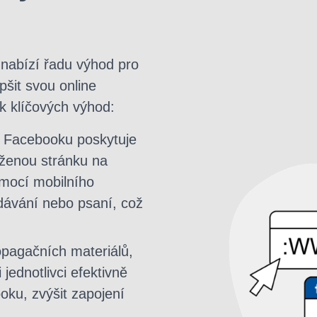
 nabízí řadu výhod pro
epšit svou online
ik klíčových výhod:
 Facebooku poskytuje
uženou stránku na
ocí mobilního
dávání nebo psaní, což
pagačních materiálů,
jednotlivci efektivně
oku, zvýšit zapojení