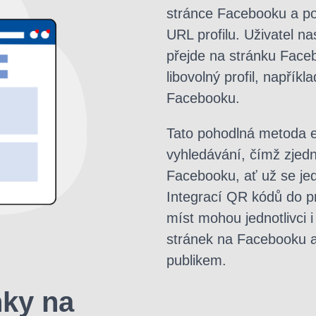
stránce Facebooku a pos
URL profilu. Uživatel 
přejde na stránku Face
libovolný profil, napřík
Facebooku.
Tato pohodlná metoda e
vyhledávání, čímž zjedn
Facebooku, ať už se jed
Integrací QR kódů do p
míst mohou jednotlivci i
stránek na Facebooku 
publikem.
ky na