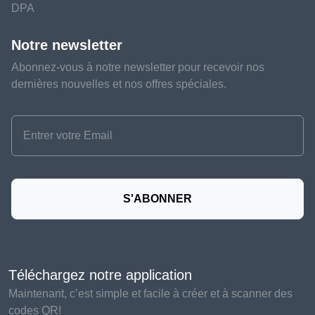
DPA
Notre newsletter
Abonnez-vous à notre newsletter pour recevoir nos
dernières nouvelles et nos offres spéciales.
S'ABONNER
Téléchargez notre application
Maintenant, c’est simple et facile à créer et à scanner des
codes QR!