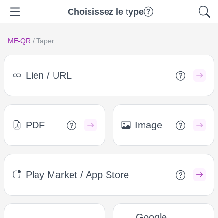
Choisissez le type
ME-QR
/
Taper
Lien / URL
PDF
Image
Play Market / App Store
Google