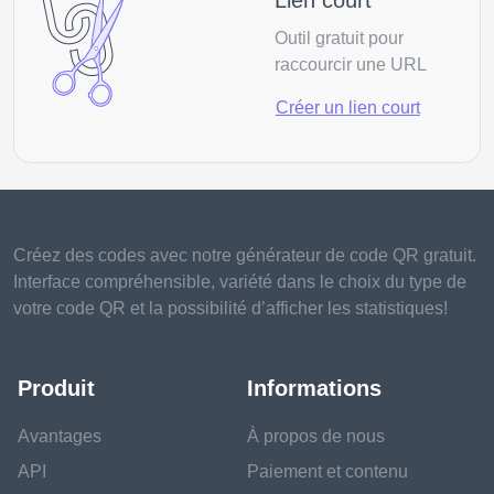
Outil gratuit pour
raccourcir une URL
Créer un lien court
Créez des codes avec notre générateur de code QR gratuit.
Interface compréhensible, variété dans le choix du type de
votre code QR et la possibilité d’afficher les statistiques!
Produit
Informations
Avantages
À propos de nous
API
Paiement et contenu