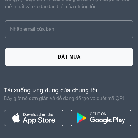
mới nhất và ưu đãi đặc biệt của chúng tôi.
ĐẶT MUA
Tải xuống ứng dụng của chúng tôi
Bây giờ nó đơn giản và dễ dàng để tạo và quét mã QR!