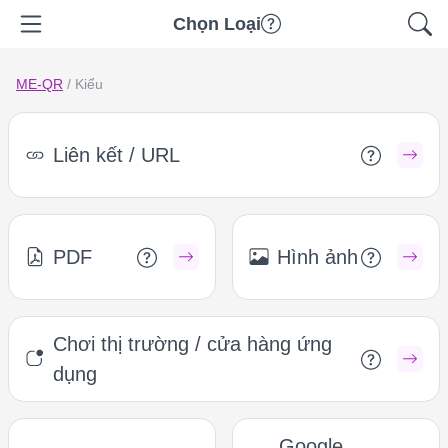
Chọn Loại
ME-QR
/
Kiểu
Liên kết / URL
PDF
Hình ảnh
Chơi thị trường / cửa hàng ứng
dụng
Google