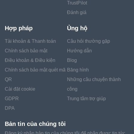
TrustPilot
Đánh giá
Hợp pháp
Ủng hộ
Tài khoản & Thanh toán
Câu hỏi thường gặp
Chính sách bảo mật
Hướng dẫn
Điều khoản & Điều kiện
Blog
Chính sách bảo mật quét mã
Băng hình
QR
Những câu chuyện thành
Cài đặt cookie
công
GDPR
Trung tâm trợ giúp
DPA
Bản tin của chúng tôi
Đăng ký nhận bản tin của chúng tôi để nhận được tin tức