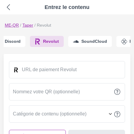
Entrez le contenu
ME-QR
/
Taper
/
Revolut
Discord
Revolut
SoundCloud
PI
URL de paiement Revolut
Nommez votre QR (optionnelle)