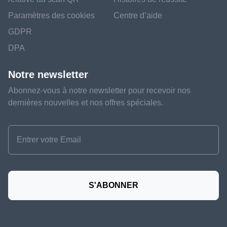
Paramètres des cookies
Centre d’aide
GDPR
DPA
Notre newsletter
Abonnez-vous à notre newsletter pour recevoir nos
dernières nouvelles et nos offres spéciales.
S'ABONNER