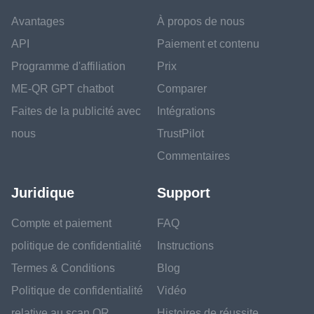
Avantages
À propos de nous
API
Paiement et contenu
Programme d'affiliation
Prix
ME-QR GPT chatbot
Comparer
Faites de la publicité avec
Intégrations
nous
TrustPilot
Commentaires
Juridique
Support
Compte et paiement
FAQ
politique de confidentialité
Instructions
Termes & Conditions
Blog
Politique de confidentialité
Vidéo
relative au scan QR
Histoires de réussite