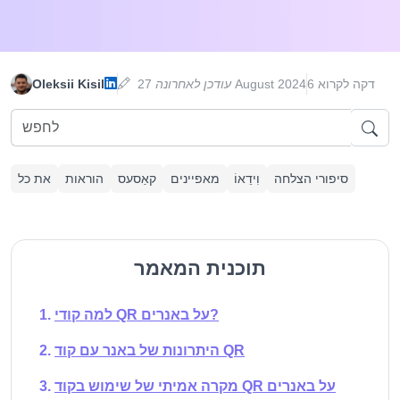
6 דקה לקרוא
27 August 2024
עודכן לאחרונה
Oleksii Kisil
סיפורי הצלחה
וִידֵאוֹ
מאפיינים
קאַסעס
הוראות
את כל
תוכנית המאמר
למה קודי QR על באנרים?
היתרונות של באנר עם קוד QR
מקרה אמיתי של שימוש בקוד QR על באנרים