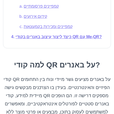
קמפיינים פרסומתיים
קידום אירועים
קמפיינים ומכירות בקמעונאות
כיצד ליצור עיצוב באנרים בקודי QR עם Me-QR?
למה קודי QR על באנרים?
קודי QR על באנרים מציעים גשר מיידי ונוח בין התחומים
הפיזיים והאינטרנטיים. בעידן בו הצרכנים מבקשים גישה
מיידית למידע, קודי QR מספקים דרישה זו. הם הופכים
באנרים סטטיים לפורטלים אינטראקטיביים, ומאפשרים
למשתמשים לעסוק בתוכן, מבצעים או פרטי מוצר ללא