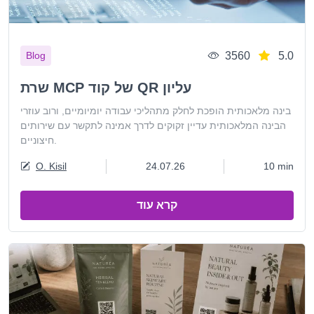
3560
5.0
Blog
שרת MCP של קוד QR עליון
בינה מלאכותית הופכת לחלק מתהליכי עבודה יומיומיים, ורוב עוזרי
הבינה המלאכותית עדיין זקוקים לדרך אמינה לתקשר עם שירותים
חיצוניים.
O. Kisil
24.07.26
10 min
קרא עוד