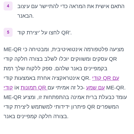
התאם אישית את המראה כדי להתיישר עם עיצוב
הבאנר.
לחצו על 'יצירת קוד QR'.
ME-QR מציעה פלטפורמה אינטואיטיבית, ומבטיחה כי
עסקים ומשווקים יוכלו לשלב בצורה חלקה קודי QR
בקמפיינים באנר שלהם. ספק ללקוח שלך רמת
קודי QR עם
אינטראקציה אחרת באמצעות קודי QR.
קודי QR עם שמע
-כל זה אמיתי עם ME-QR.
תמונות
אוֹ
ME-QR עומד כבעלת ברית אמינה בהתפתחות זו, ומציע
פיתרון ידידותי למשתמש ליצירת קודי QR המשפרים
בצורה חלקה קמפיינים באנר.