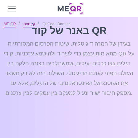
Qr Code Banner
קאַסעס
ME-QR
באנר של קוד QR
בעידן של המרה דיגיטלית, שיטות הפרסום המסורתיות
מתאימות עצמן כדי לשרוד ולהישמע עדכניות. קודי QR על
דגלים צצו ככלים יעילים, שמשתלבים בצורה חלקה בין
העולם הפיזי לעולם הדיגיטלי. השילוב הזה לא רק משפר
את הפוטנציאל האינטראקטיבי של הדגלים, אלא גם
מספק חיבור ישיר ונעיל למעקב בין עסקים לבין צרכנים.