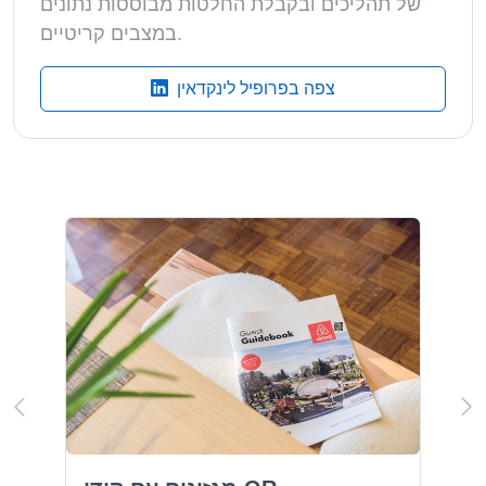
של תהליכים ובקבלת החלטות מבוססות נתונים
במצבים קריטיים.
צפה בפרופיל לינקדאין