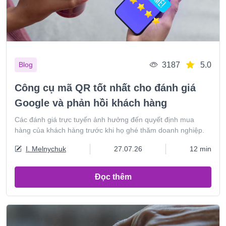
3187
5.0
Blog
Công cụ mã QR tốt nhất cho đánh giá
Google và phản hồi khách hàng
Các đánh giá trực tuyến ảnh hưởng đến quyết định mua
hàng của khách hàng trước khi họ ghé thăm doanh nghiệp.
I. Melnychuk
27.07.26
12 min
Đọc thêm