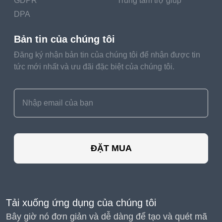
GDPR
Trung tâm trợ giúp
DPA
Bản tin của chúng tôi
Đăng ký nhận bản tin của chúng tôi để nhận được tin
tức mới nhất và ưu đãi đặc biệt của chúng tôi.
ĐẶT MUA
Tải xuống ứng dụng của chúng tôi
Bây giờ nó đơn giản và dễ dàng để tạo và quét mã