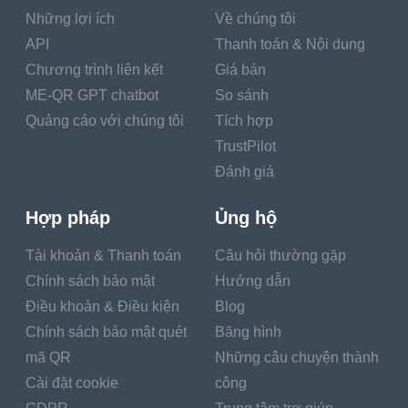
Những lợi ích
Về chúng tôi
API
Thanh toán & Nội dung
Chương trình liên kết
Giá bán
ME-QR GPT chatbot
So sánh
Quảng cáo với chúng tôi
Tích hợp
TrustPilot
Đánh giá
Hợp pháp
Ủng hộ
Tài khoản & Thanh toán
Câu hỏi thường gặp
Chính sách bảo mật
Hướng dẫn
Điều khoản & Điều kiện
Blog
Chính sách bảo mật quét
Băng hình
mã QR
Những câu chuyện thành
Cài đặt cookie
công