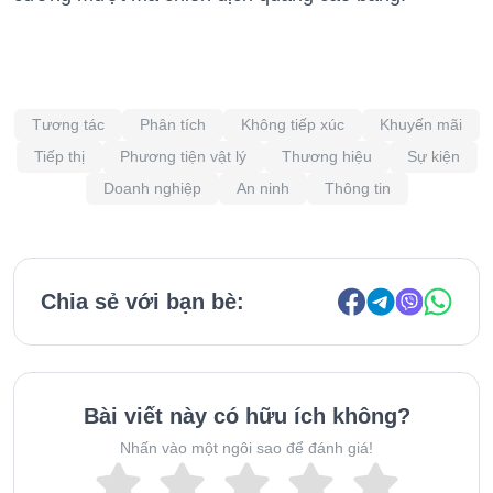
Tương tác
Phân tích
Không tiếp xúc
Khuyến mãi
Tiếp thị
Phương tiện vật lý
Thương hiệu
Sự kiện
Doanh nghiệp
An ninh
Thông tin
Chia sẻ với bạn bè:
Bài viết này có hữu ích không?
Nhấn vào một ngôi sao để đánh giá!