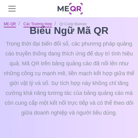
ME-QR
Các Trường Hợp
Qr Code Banner
Biểu Ngữ Mã QR
Trong thời đại biến đổi số, các phương pháp quảng
cáo truyền thống đang thích ứng để duy trì tính hiệu
quả. Mã QR trên bảng quảng cáo đã nổi lên như
những công cụ mạnh mẽ, liền mạch kết hợp giữa thế
giới vật lý và số. Sự tích hợp này không chỉ tăng
cường khả năng tương tác của bảng quảng cáo mà
còn cung cấp một kết nối trực tiếp và có thể theo dõi
giữa doanh nghiệp và người tiêu dùng.