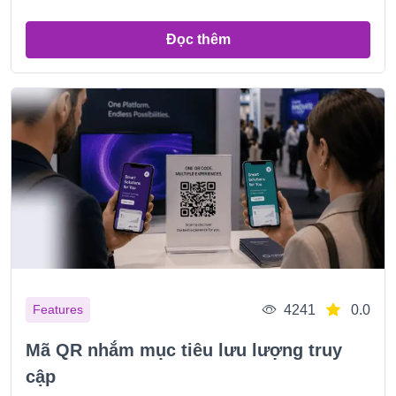
Đọc thêm
4241
0.0
Features
Mã QR nhắm mục tiêu lưu lượng truy
cập