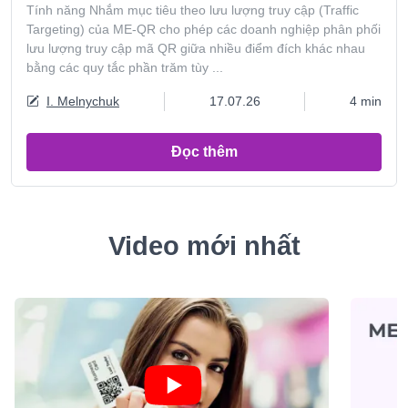
Tính năng Nhắm mục tiêu theo lưu lượng truy cập (Traffic
Targeting) của ME-QR cho phép các doanh nghiệp phân phối
lưu lượng truy cập mã QR giữa nhiều điểm đích khác nhau
bằng các quy tắc phần trăm tùy ...
I. Melnychuk
17.07.26
4 min
Đọc thêm
Video mới nhất