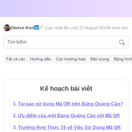
Oleksii Kisil
Cập nhật lần cuối
27 August 2024
6 phút đọc
Tất cả các
Hướng dẫn
Các trường hợp
Đặc trưng
Băng hìn
Kế hoạch bài viết
Tại sao sử dụng Mã QR trên Bảng Quảng Cáo?
Ưu điểm của một Bảng Quảng Cáo với Mã QR
Trường Hợp Thực Tế về Việc Sử Dụng Mã QR