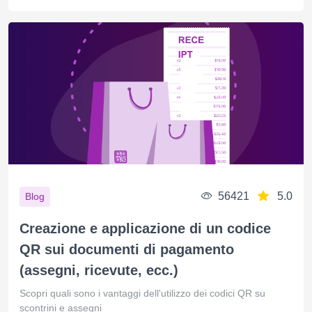
56421
5.0
Blog
Creazione e applicazione di un codice
QR sui documenti di pagamento
(assegni, ricevute, ecc.)
Scopri quali sono i vantaggi dell'utilizzo dei codici QR su
scontrini e assegni