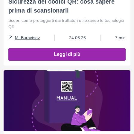
Sicurezza dei codici QR: cosa sapere
prima di scansionarli
Scopri come proteggerti dai truffatori utilizzando le tecnologie
QR
M. Buravtsov
24.06.26
7 min
Leggi di più