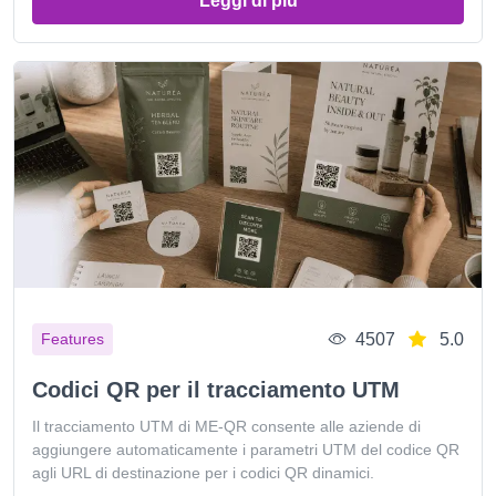
Leggi di più
4507
5.0
Features
Codici QR per il tracciamento UTM
Il tracciamento UTM di ME-QR consente alle aziende di
aggiungere automaticamente i parametri UTM del codice QR
agli URL di destinazione per i codici QR dinamici.