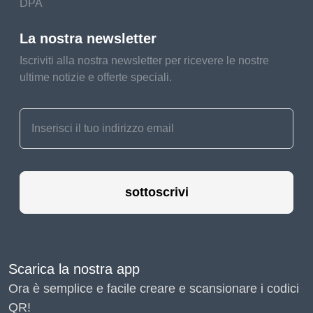
DPA
La nostra newsletter
Iscriviti alla nostra newsletter per ricevere le nostre
ultime notizie e offerte speciali.
sottoscrivi
Scarica la nostra app
Ora è semplice e facile creare e scansionare i codici
QR!