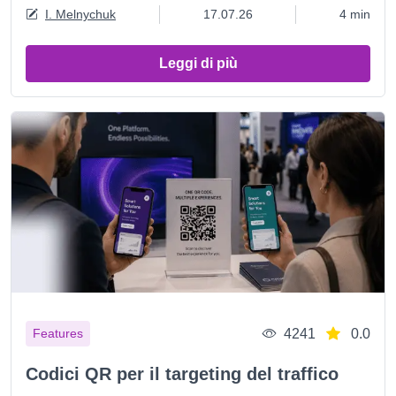
I. Melnychuk
17.07.26
4 min
Leggi di più
4241
0.0
Features
Codici QR per il targeting del traffico