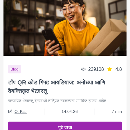
229108
4.8
Blog
टॉप QR कोड गिफ्ट आयडियाज: अनोख्या आणि
वैयक्तिकृत भेटवस्तू
पारंपारिक भेटवस्तू देण्यामध्ये तांत्रिक नवकल्पना समाविष्ट झाल्या आहेत.
O. Kisil
14.04.26
7 min
पुढे वाचा