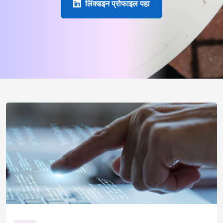
लिंक्डइन प्रोफाइल पहा