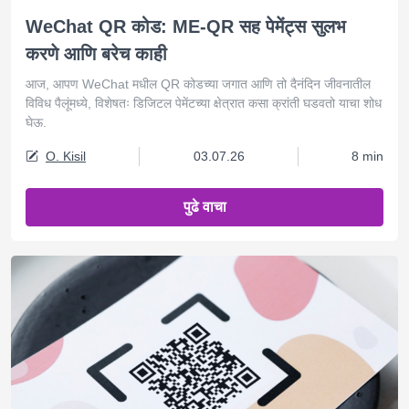
WeChat QR कोड: ME-QR सह पेमेंट्स सुलभ
करणे आणि बरेच काही
आज, आपण WeChat मधील QR कोडच्या जगात आणि तो दैनंदिन जीवनातील
विविध पैलूंमध्ये, विशेषतः डिजिटल पेमेंटच्या क्षेत्रात कसा क्रांती घडवतो याचा शोध
घेऊ.
O. Kisil
03.07.26
8 min
पुढे वाचा