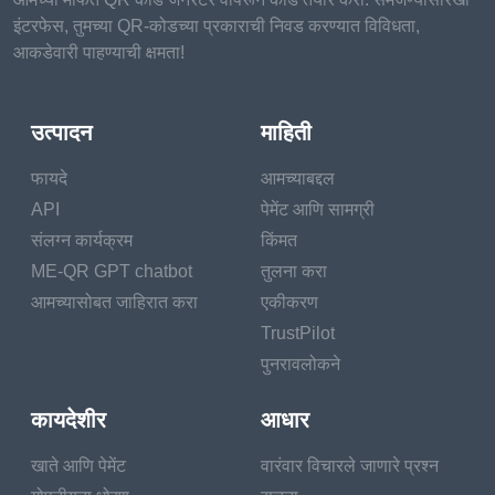
इंटरफेस, तुमच्या QR-कोडच्या प्रकाराची निवड करण्यात विविधता,
आकडेवारी पाहण्याची क्षमता!
उत्पादन
माहिती
फायदे
आमच्याबद्दल
API
पेमेंट आणि सामग्री
संलग्न कार्यक्रम
किंमत
ME-QR GPT chatbot
तुलना करा
आमच्यासोबत जाहिरात करा
एकीकरण
TrustPilot
पुनरावलोकने
कायदेशीर
आधार
खाते आणि पेमेंट
वारंवार विचारले जाणारे प्रश्न