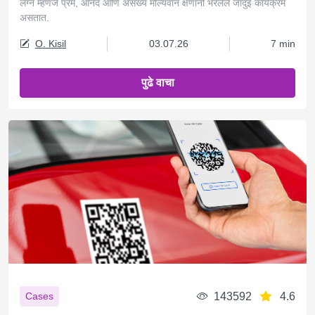
लग्न म्हणजे प्रेम, आनंद आणि असंख्य मौल्यवान क्षणांनी भरलेले जादुई कार्यक्रम
असतात.
O. Kisil
03.07.26
7 min
पुढे वाचा
143592
4.6
Cases