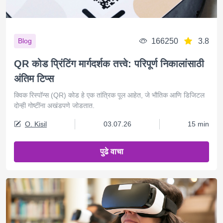
166250
3.8
Blog
QR कोड प्रिंटिंग मार्गदर्शक तत्त्वे: परिपूर्ण निकालांसाठी
अंतिम टिप्स
क्विक रिस्पॉन्स (QR) कोड हे एक तांत्रिक पूल आहेत, जे भौतिक आणि डिजिटल
दोन्ही गोष्टींना अखंडपणे जोडतात.
O. Kisil
03.07.26
15 min
पुढे वाचा