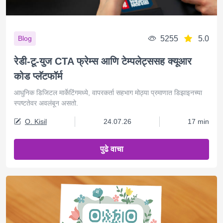
5255
5.0
Blog
रेडी-टू-युज CTA फ्रेम्स आणि टेम्पलेट्ससह क्यूआर
कोड प्लॅटफॉर्म
आधुनिक डिजिटल मार्केटिंगमध्ये, वापरकर्ता सहभाग मोठ्या प्रमाणात डिझाइनच्या
स्पष्टतेवर अवलंबून असतो.
O. Kisil
24.07.26
17 min
पुढे वाचा