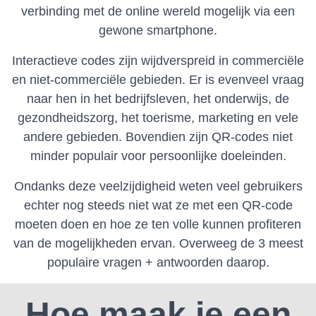
verbinding met de online wereld mogelijk via een
gewone smartphone.
Interactieve codes zijn wijdverspreid in commerciële
en niet-commerciële gebieden.
Er is evenveel vraag
naar hen in het bedrijfsleven, het onderwijs, de
gezondheidszorg, het toerisme, marketing en vele
andere gebieden.
Bovendien zijn QR-codes niet
minder populair voor persoonlijke doeleinden.
Ondanks deze veelzijdigheid weten veel gebruikers
echter nog steeds niet wat ze met een QR-code
moeten doen en hoe ze ten volle kunnen profiteren
van de mogelijkheden ervan.
Overweeg de 3 meest
populaire vragen + antwoorden daarop.
Hoe maak je een