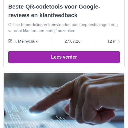
Beste QR-codetools voor Google-
reviews en klantfeedback
Online beoordelingen beïnvloeden aankoopbeslissingen nog
voordat klanten een bedrijf bezoeken.
I. Melnychuk
27.07.26
12 min
Lees verder