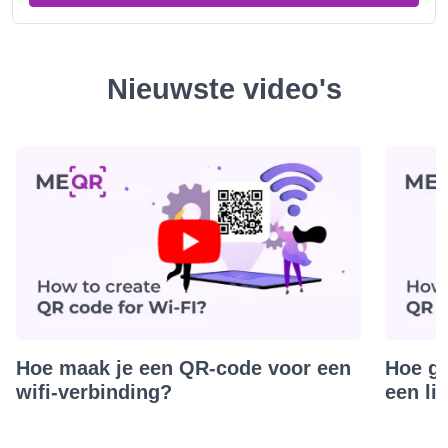
Nieuwste video's
Hoe maak je een QR-code voor een
Hoe ge
wifi-verbinding?
een li