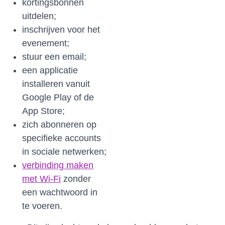
kortingsbonnen
uitdelen;
inschrijven voor het
evenement;
stuur een email;
een applicatie
installeren vanuit
Google Play of de
App Store;
zich abonneren op
specifieke accounts
in sociale netwerken;
verbinding maken
met Wi-Fi
zonder
een wachtwoord in
te voeren.