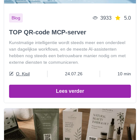
3933
5.0
Blog
TOP QR-code MCP-server
Kunstmatige intelligentie wordt steeds meer een onderdeel
van dagelijkse workflows, en de meeste AI-assistenten
hebben nog steeds een betrouwbare manier nodig om met
externe diensten te communiceren.
O. Kisil
24.07.26
10 min
Lees verder