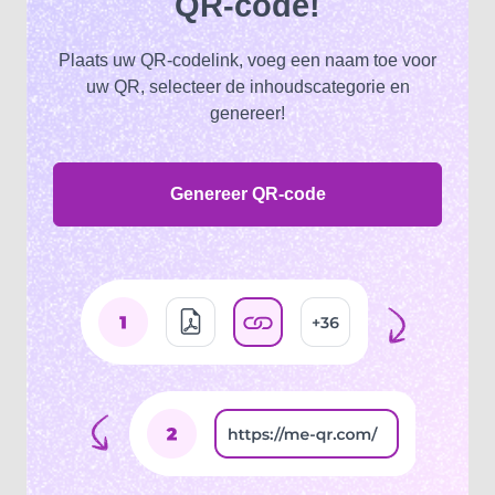
QR-code!
Plaats uw QR-codelink, voeg een naam toe voor
uw QR, selecteer de inhoudscategorie en
genereer!
Genereer QR-code