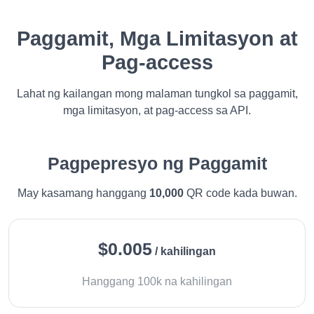
Paggamit, Mga Limitasyon at
Pag-access
Lahat ng kailangan mong malaman tungkol sa paggamit,
mga limitasyon, at pag-access sa API.
Pagpepresyo ng Paggamit
May kasamang hanggang
10,000
QR code kada buwan.
$0.005
/ kahilingan
Hanggang 100k na kahilingan