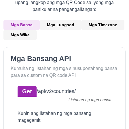
upang iangkop ang mga QR Code sa iyong mga
partikular na pangangailangan:
Mga Bansa
Mga Lungsod
Mga Timezone
Mga Wika
Mga Bansang API
Kumuha ng listahan ng mga sinusuportahang bansa
para sa custom na QR code API
Get
/api/v2/countries/
Listahan ng mga bansa
Kunin ang listahan ng mga bansang
magagamit.