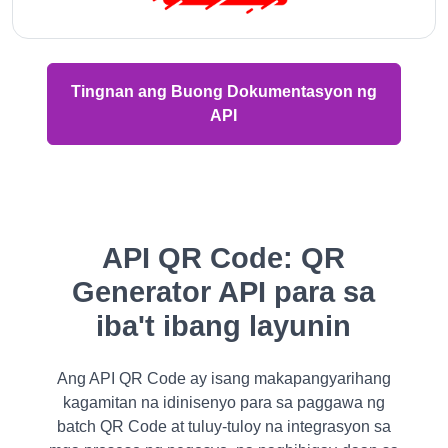
Tingnan ang Buong Dokumentasyon ng
API
API QR Code: QR
Generator API para sa
iba't ibang layunin
Ang API QR Code ay isang makapangyarihang
kagamitan na idinisenyo para sa paggawa ng
batch QR Code at tuluy-tuloy na integrasyon sa