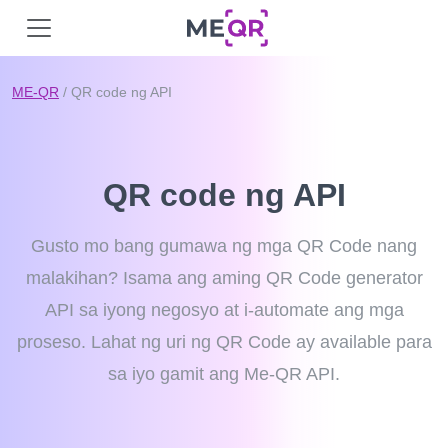
ME-QR
/ QR code ng API
QR code ng API
Gusto mo bang gumawa ng mga QR Code nang
malakihan? Isama ang aming QR Code generator
API sa iyong negosyo at i-automate ang mga
proseso. Lahat ng uri ng QR Code ay available para
sa iyo gamit ang Me-QR API.