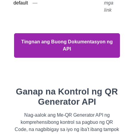
default
—
mga
link
Tingnan ang Buong Dokumentasyon ng
API
Ganap na Kontrol ng QR
Generator API
Nag-aalok ang Me-QR Generator API ng
komprehensibong kontrol sa pagbuo ng QR
Code, na nagbibigay sa iyo ng iba't ibang tampok