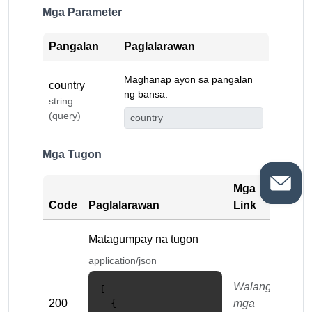
Mga Parameter
Pangalan
Paglalarawan
Maghanap ayon sa pangalan
country
ng bansa.
string
(query)
Mga Tugon
Mga
Code
Paglalarawan
Link
Matagumpay na tugon
application/json
Walang
[

200
  {

mga