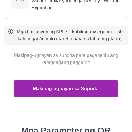
Walang limitasyong mga API key · Walang
Expiration
Mga limitasyon ng API: ~1 kahilingan/segundo · 50
kahilingan/minuto (pareho para sa lahat ng plano)
Makipag-ugnayan sa suporta para paganahin ang
karagdagang paggamit.
Makipag-ugnayan sa Suporta
Mga Parameter ng QR