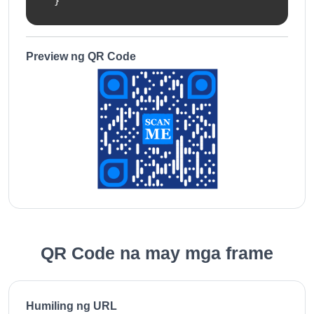
  }'
Preview ng QR Code
QR Code na may mga frame
Humiling ng URL