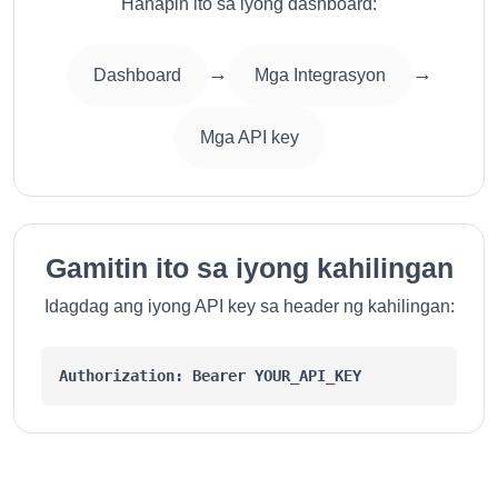
Hanapin ito sa iyong dashboard:
→
→
Dashboard
Mga Integrasyon
Mga API key
Gamitin ito sa iyong kahilingan
Idagdag ang iyong API key sa header ng kahilingan:
Authorization: Bearer YOUR_API_KEY