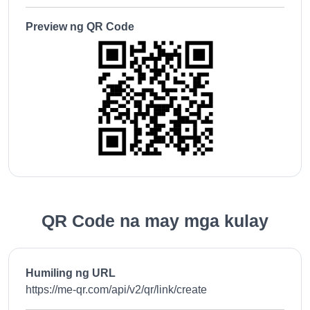
Preview ng QR Code
QR Code na may mga kulay
Humiling ng URL
https://me-qr.com/api/v2/qr/link/create