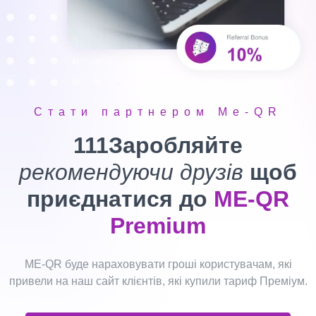
Стати партнером Me-QR
111Заробляйте
рекомендуючи друзів
щоб
приєднатися до
ME-QR
Premium
ME-QR буде нараховувати гроші користувачам, які
привели на наш сайт клієнтів, які купили тариф Преміум.