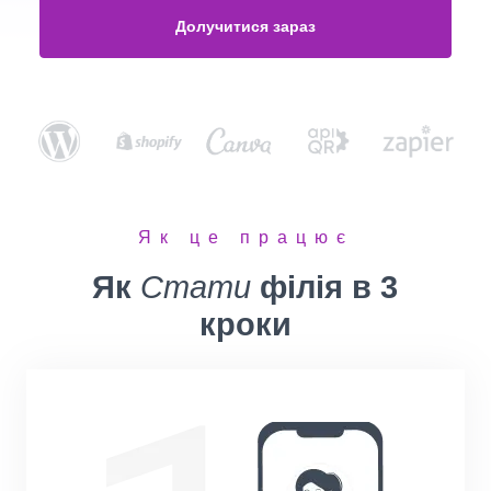
Долучитися зараз
Як це працює
Як
Стати
філія в 3
кроки