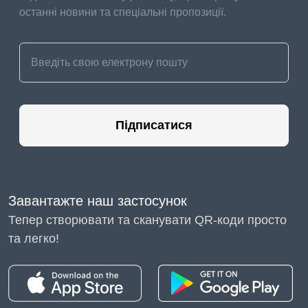
останні новини та спеціальні пропозиції.
Підписатися
Завантажте наш застосунок
Тепер створювати та сканувати QR-коди просто
та легко!