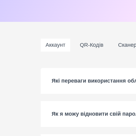
Аккаунт
QR-Кодів
Скане
Які переваги використання об
Як я можу відновити свій паро