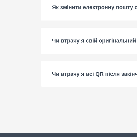
Як змінити електронну пошту 
Чи втрачу я свій оригінальни
Чи втрачу я всі QR після закі