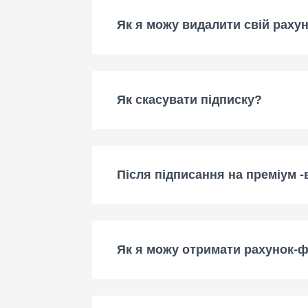
Як я можу видалити свій раху
Як скасувати підписку?
Після підписання на преміум 
Як я можу отримати рахунок-ф