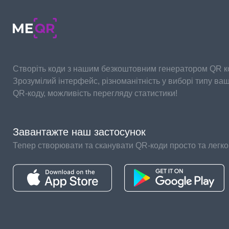
Створіть коди з нашим безкоштовним генератором QR ко
Зрозумілий інтерфейс, різноманітність у виборі типу ва
QR-коду, можливість перегляду статистики!
Завантажте наш застосунок
Тепер створювати та сканувати QR-коди просто та легко