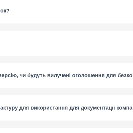
нок?
-версію, чи будуть вилучені оголошення для без
актуру для використання для документації компа