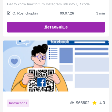
Get to know how to turn Instagram link into QR code.
O. Roshchupkin
09.07.26
3 min
Детальніше
966602
4.0
Instructions