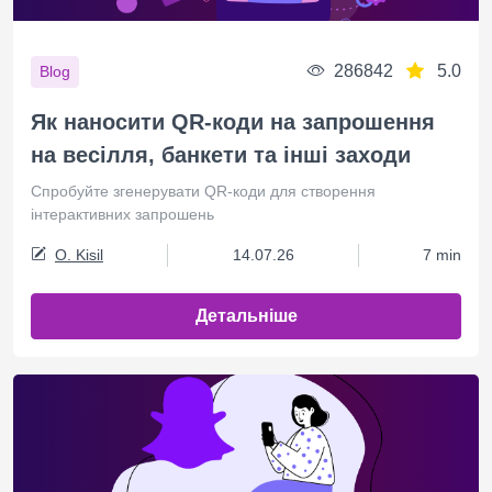
286842
5.0
Blog
Як наносити QR-коди на запрошення
на весілля, банкети та інші заходи
Спробуйте згенерувати QR-коди для створення
інтерактивних запрошень
O. Kisil
14.07.26
7 min
Детальніше