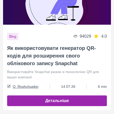
94029
4.0
Blog
Як використовувати генератор QR-
кодів для розширення свого
облікового запису Snapchat
Використовуйте Snapchat разом із технологією QR для
вашої компанії
O. Roshchupkin
14.07.26
6 min
Детальніше