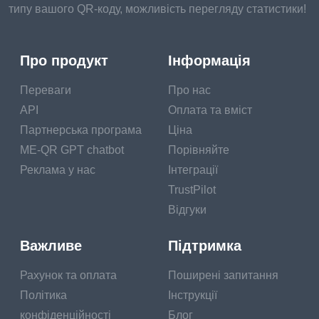
типу вашого QR-коду, можливість перегляду статистики!
Про продукт
Інформація
Переваги
Про нас
API
Оплата та вміст
Партнерська програма
Ціна
ME-QR GPT chatbot
Порівняйте
Реклама у нас
Інтеграції
TrustPilot
Відгуки
Важливе
Підтримка
Рахунок та оплата
Поширені запитання
Політика
Інструкції
конфіденційності
Блог