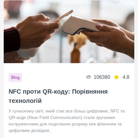
106380
4.8
Blog
NFC проти QR-коду: Порівняння
технологій
У сучасному світі, який стає все більш цифровим, NFC та
QR-коди (Near Field Communication) стали зручними
інструментами для подолання розриву між фізичним та
цифровим досвідом.