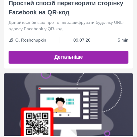
Простий спосіб перетворити сторінку
Facebook на QR-код
Дізнайтеся більше про те, як зашифрувати будь-яку URL-
адресу Facebook у QR-код.
O. Roshchupkin
09.07.26
5 min
Детальніше