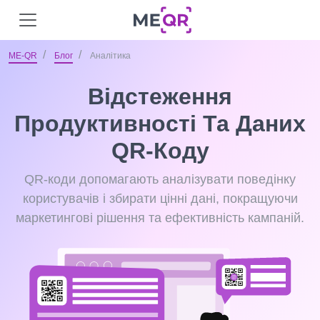
ME-QR
Блог
Аналітика
Відстеження
Продуктивності Та Даних
QR-Коду
QR-коди допомагають аналізувати поведінку
користувачів і збирати цінні дані, покращуючи
маркетингові рішення та ефективність кампаній.