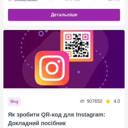
Детальніше
907650
4.0
Blog
Як зробити QR-код для Instagram:
Докладний посібник