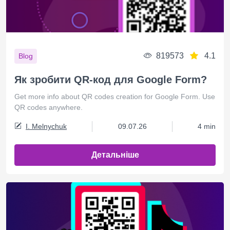
819573
4.1
Blog
Як зробити QR-код для Google Form?
Get more info about QR codes creation for Google Form. Use
QR codes anywhere.
I. Melnychuk
09.07.26
4 min
Детальніше