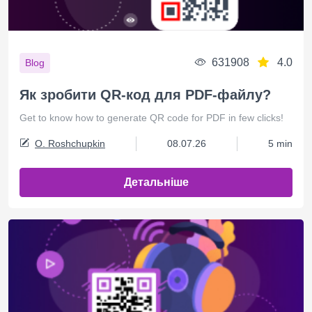
631908
4.0
Blog
Як зробити QR-код для PDF-файлу?
Get to know how to generate QR code for PDF in few clicks!
O. Roshchupkin
08.07.26
5 min
Детальніше