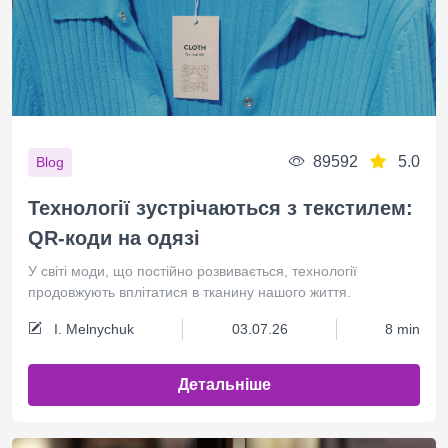
89592
5.0
Blog
Технології зустрічаються з текстилем:
QR-коди на одязі
У світі моди, що постійно розвивається, технології
продовжують вплітатися в тканину нашого життя.
I. Melnychuk
03.07.26
8 min
Детальніше