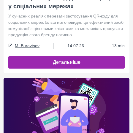
у соціальних мережах
У сучасних реаліях переваги застосування QR-коду для
соціальних мереж більш ніж очевидні: це ефективний засіб
комунікації з цільовими клієнтами та можливість просувати
продукцію свого бренду нативно.
M. Buravtsov
14.07.26
13 min
Детальніше