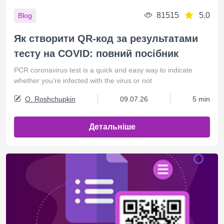
81515
5.0
Blog
Як створити QR-код за результатами
тесту на COVID: повний посібник
PCR coronavirus test is a quick and easy way to indicate
whether you’re infected with the virus or not
O. Roshchupkin
09.07.26
5 min
Детальніше