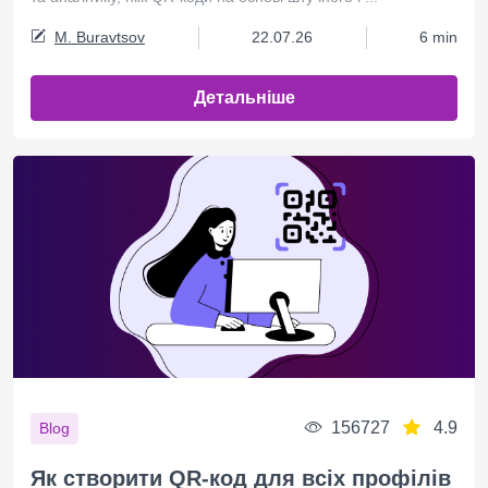
M. Buravtsov
22.07.26
6 min
Детальніше
156727
4.9
Blog
Як створити QR-код для всіх профілів