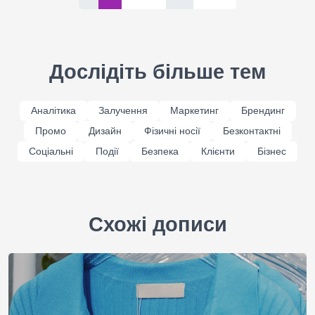
Дослідіть більше тем
Аналітика
Залучення
Маркетинг
Брендинг
Промо
Дизайн
Фізичні носії
Безконтактні
Соціальні
Події
Безпека
Клієнти
Бізнес
Схожі дописи