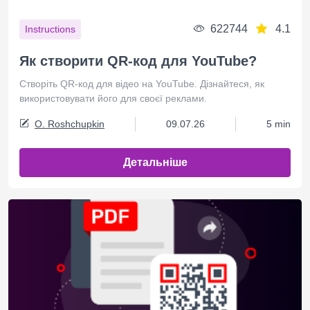
622744
4.1
Instructions
Як створити QR-код для YouTube?
Створіть QR-код для відео на YouTube. Дізнайтеся, як
використовувати його для своєї реклами.
O. Roshchupkin
09.07.26
5 min
Детальніше