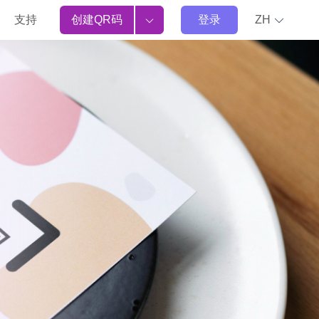
支持
创建QR码
登录
ZH