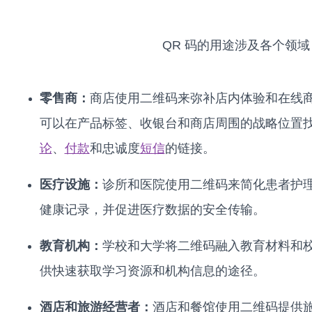
QR 码的用途涉及各个领
零售商：
商店使用二维码来弥补店内体验和在线
可以在产品标签、收银台和商店周围的战略位置
论
、
付款
和忠诚度
短信
的链接。
医疗设施：
诊所和医院使用二维码来简化患者护
健康记录，并促进医疗数据的安全传输。
教育机构：
学校和大学将二维码融入教育材料和
供快速获取学习资源和机构信息的途径。
酒店和旅游经营者：
酒店和餐馆使用二维码提供