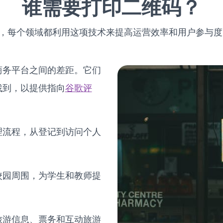
谁需要打印二维码？
域，每个领域都利用这项技术来提高运营效率和用户参与
商务平台之间的差距。它们
找到，以提供指向
谷歌评
理流程，从登记到访问个人
校园周围，为学生和教师提
旅游信息、票务和互动旅游