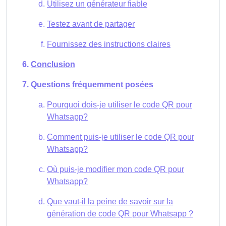
Utilisez un générateur fiable
Testez avant de partager
Fournissez des instructions claires
Conclusion
Questions fréquemment posées
Pourquoi dois-je utiliser le code QR pour
Whatsapp?
Comment puis-je utiliser le code QR pour
Whatsapp?
Où puis-je modifier mon code QR pour
Whatsapp?
Que vaut-il la peine de savoir sur la
génération de code QR pour Whatsapp ?