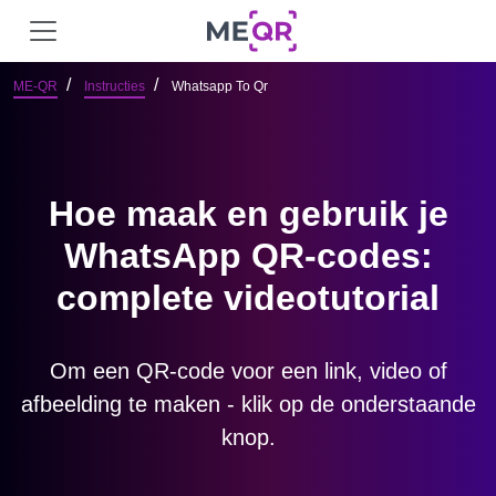
ME-QR
Instructies
Whatsapp To Qr
Hoe maak en gebruik je
WhatsApp QR-codes:
complete videotutorial
Om een ​​QR-code voor een link, video of
afbeelding te maken - klik op de onderstaande
knop.