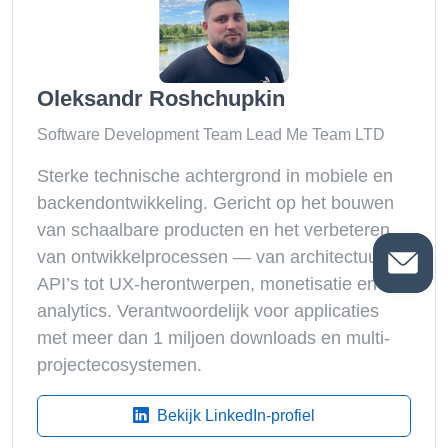
Oleksandr Roshchupkin
Software Development Team Lead Me Team LTD
Sterke technische achtergrond in mobiele en
backendontwikkeling. Gericht op het bouwen
van schaalbare producten en het verbeteren
van ontwikkelprocessen — van architectuur en
API’s tot UX-herontwerpen, monetisatie en
analytics. Verantwoordelijk voor applicaties
met meer dan 1 miljoen downloads en multi-
projectecosystemen.
Bekijk LinkedIn-profiel