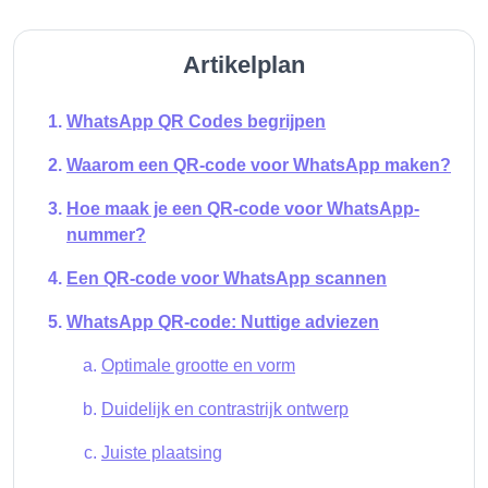
Artikelplan
WhatsApp QR Codes begrijpen
Waarom een QR-code voor WhatsApp maken?
Hoe maak je een QR-code voor WhatsApp-
nummer?
Een QR-code voor WhatsApp scannen
WhatsApp QR-code: Nuttige adviezen
Optimale grootte en vorm
Duidelijk en contrastrijk ontwerp
Juiste plaatsing