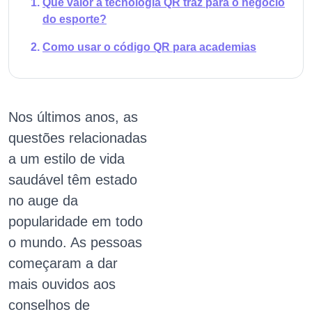
Que valor a tecnologia QR traz para o negócio
do esporte?
Como usar o código QR para academias
Nos últimos anos, as
questões relacionadas
a um estilo de vida
saudável têm estado
no auge da
popularidade em todo
o mundo. As pessoas
começaram a dar
mais ouvidos aos
conselhos de