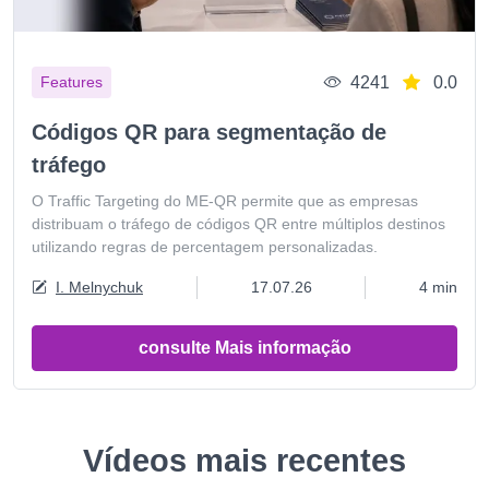
4241
0.0
Features
Códigos QR para segmentação de
tráfego
O Traffic Targeting do ME-QR permite que as empresas
distribuam o tráfego de códigos QR entre múltiplos destinos
utilizando regras de percentagem personalizadas.
I. Melnychuk
17.07.26
4 min
consulte Mais informação
Vídeos mais recentes