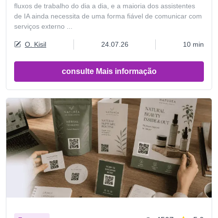
fluxos de trabalho do dia a dia, e a maioria dos assistentes
de IA ainda necessita de uma forma fiável de comunicar com
serviços externo ...
O. Kisil
24.07.26
10 min
consulte Mais informação