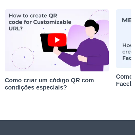
Como 
Como criar um código QR com
Faceb
condições especiais?