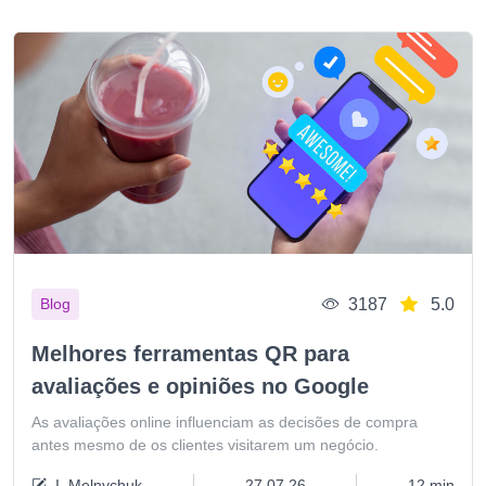
3187
5.0
Blog
Melhores ferramentas QR para
avaliações e opiniões no Google
As avaliações online influenciam as decisões de compra
antes mesmo de os clientes visitarem um negócio.
I. Melnychuk
27.07.26
12 min