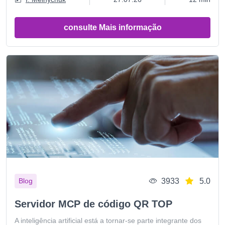
consulte Mais informação
3933
5.0
Blog
Servidor MCP de código QR TOP
A inteligência artificial está a tornar-se parte integrante dos