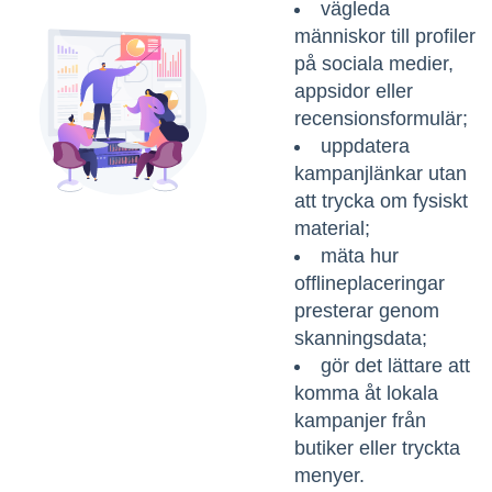
vägleda
människor till profiler
på sociala medier,
appsidor eller
recensionsformulär;
uppdatera
kampanjlänkar utan
att trycka om fysiskt
material;
mäta hur
offlineplaceringar
presterar genom
skanningsdata;
gör det lättare att
komma åt lokala
kampanjer från
butiker eller tryckta
menyer.