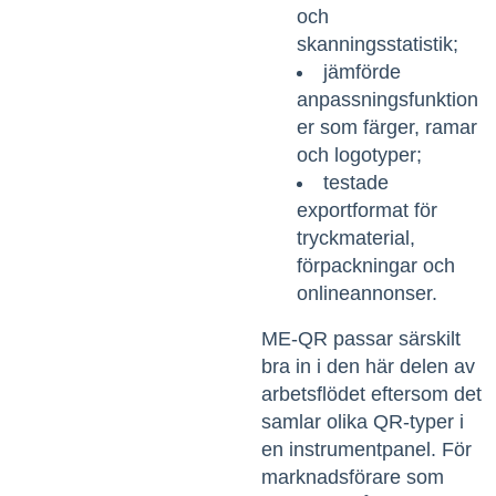
och
skanningsstatistik;
jämförde
anpassningsfunktion
er som färger, ramar
och logotyper;
testade
exportformat för
tryckmaterial,
förpackningar och
onlineannonser.
ME-QR passar särskilt
bra in i den här delen av
arbetsflödet eftersom det
samlar olika QR-typer i
en instrumentpanel. För
marknadsförare som