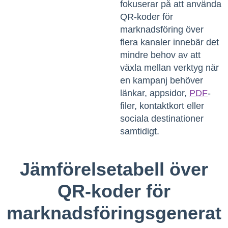
fokuserar på
att använda
QR-koder för
marknadsföring
över
flera kanaler innebär det
mindre behov av att
växla mellan verktyg när
en kampanj behöver
länkar, appsidor,
PDF
-
filer, kontaktkort eller
sociala destinationer
samtidigt.
Jämförelsetabell över
QR-koder för
marknadsföringsgenerat