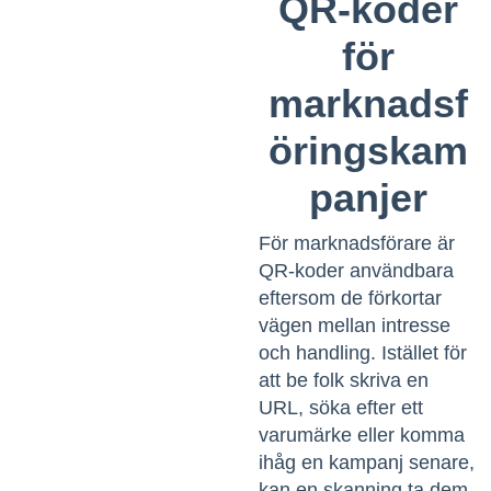
QR-koder
för
marknadsf
öringskam
panjer
För marknadsförare är
QR-koder användbara
eftersom de förkortar
vägen mellan intresse
och handling. Istället för
att be folk skriva en
URL, söka efter ett
varumärke eller komma
ihåg en kampanj senare,
kan en skanning ta dem