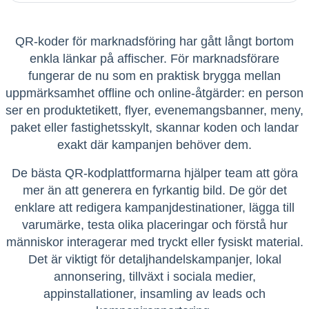
QR-koder för marknadsföring
har gått långt bortom
enkla länkar på affischer. För marknadsförare
fungerar de nu som en praktisk brygga mellan
uppmärksamhet offline och online-åtgärder: en person
ser en produktetikett, flyer, evenemangsbanner, meny,
paket eller fastighetsskylt, skannar koden och landar
exakt där kampanjen behöver dem.
De bästa QR-kodplattformarna hjälper team att göra
mer än att generera en fyrkantig bild. De gör det
enklare att redigera kampanjdestinationer, lägga till
varumärke, testa olika placeringar och förstå hur
människor interagerar med tryckt eller fysiskt material.
Det är viktigt för detaljhandelskampanjer, lokal
annonsering, tillväxt i sociala medier,
appinstallationer, insamling av leads och