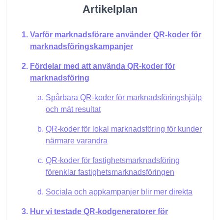
Artikelplan
Varför marknadsförare använder QR-koder för
marknadsföringskampanjer
Fördelar med att använda QR-koder för
marknadsföring
Spårbara QR-koder för marknadsföringshjälp
och mät resultat
QR-koder för lokal marknadsföring för kunder
närmare varandra
QR-koder för fastighetsmarknadsföring
förenklar fastighetsmarknadsföringen
Sociala och appkampanjer blir mer direkta
Hur vi testade QR-kodgeneratorer för