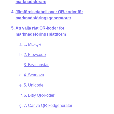
marknadsförare
Jämförelsetabell över QR-koder för
marknadsföringsgeneratorer
Att välja rätt QR-koder för
marknadsföringsplattform
1. ME-QR
2. Flowcode
3. Beaconstac
4. Scanova
5. Uniqode
6. Bitly QR-koder
7. Canva QR-kodgenerator