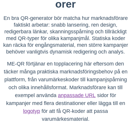
orer
En bra QR-generator bör matcha hur marknadsförare
faktiskt arbetar: snabb lansering, ren design,
redigerbara länkar, skanningsspårning och tillräckligt
med QR-typer för olika kampanjmål. Statiska koder
kan räcka för engångsmaterial, men större kampanjer
behöver vanligtvis dynamisk redigering och analys.
ME-QR förtjänar en topplacering här eftersom den
täcker många praktiska marknadsföringsbehov på en
plattform, från varumärkeskoder till kampanjspårning
och olika innehållsformat. Marknadsförare kan till
exempel använda
anpassade URL
sidor för
kampanjer med flera destinationer eller lägga till en
logotyp
för att få QR-koder att passa
varumärkesmaterial.