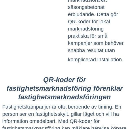
marknadsföra ett
säsongsbetonat
erbjudande. Detta gör
QR-koder för lokal
marknadsföring
praktiska för små
kampanjer som behöver
snabba resultat utan
komplicerad installation.
QR-koder för
fastighetsmarknadsföring förenklar
fastighetsmarknadsföringen
Fastighetskampanjer är ofta beroende av timing. En
person ser en fastighetsskylt, gillar läget och vill ha
information omedelbart. Med
QR-koder för
fastighetsmarknadsföring
kan mäklare hänvisa köpare