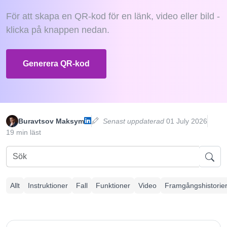
För att skapa en QR-kod för en länk, video eller bild -
klicka på knappen nedan.
Generera QR-kod
Buravtsov Maksym
Senast uppdaterad
01 July 2026
19 min läst
Allt
Instruktioner
Fall
Funktioner
Video
Framgångshistorie