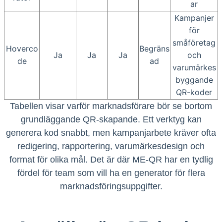
ar
Kampanjer
för
småföretag
Hoverco
Begräns
Ja
Ja
Ja
och
de
ad
varumärkes
byggande
QR-koder
Tabellen visar varför marknadsförare bör se bortom
grundläggande QR-skapande. Ett verktyg kan
generera kod snabbt, men kampanjarbete kräver ofta
redigering, rapportering, varumärkesdesign och
format för olika mål. Det är där ME-QR har en tydlig
fördel för team som vill ha en generator för flera
marknadsföringsuppgifter.