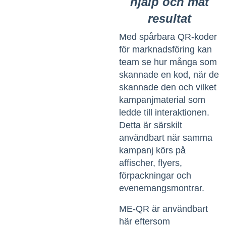
hjälp och mät
resultat
Med
spårbara QR-koder
för marknadsföring
kan
team se hur många som
skannade en kod, när de
skannade den och vilket
kampanjmaterial som
ledde till interaktionen.
Detta är särskilt
användbart när samma
kampanj körs på
affischer, flyers,
förpackningar och
evenemangsmontrar.
ME-QR är användbart
här eftersom