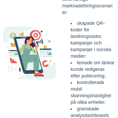
marknadsföringsscenari
er:
skapade QR-
koder för
landningssidor,
kampanjer och
kampanjer i sociala
medier;
testade om länkar
kunde redigeras
efter publicering;
kontrollerade
mobil
skanningshastighet
på olika enheter;
granskade
analysdashboards