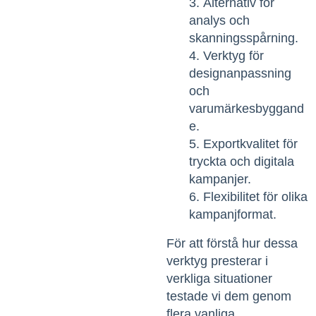
Alternativ för
analys och
skanningsspårning.
Verktyg för
designanpassning
och
varumärkesbyggand
e.
Exportkvalitet för
tryckta och digitala
kampanjer.
Flexibilitet för olika
kampanjformat.
För att förstå hur dessa
verktyg presterar i
verkliga situationer
testade vi dem genom
flera vanliga