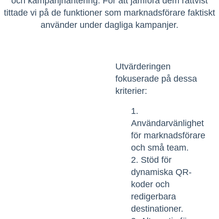
och kampanjhantering. För att jämföra dem rättvist
tittade vi på de funktioner som marknadsförare faktiskt
använder under dagliga kampanjer.
Utvärderingen
fokuserade på dessa
kriterier:
Användarvänlighet
för marknadsförare
och små team.
Stöd för
dynamiska QR-
koder och
redigerbara
destinationer.