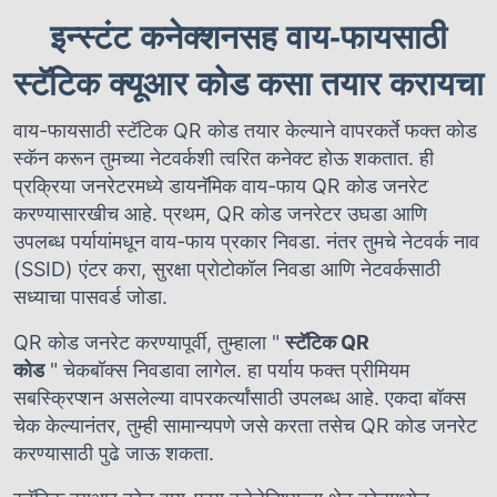
इन्स्टंट कनेक्शनसह वाय-फायसाठी
स्टॅटिक क्यूआर कोड कसा तयार करायचा
वाय-फायसाठी स्टॅटिक QR कोड तयार केल्याने वापरकर्ते फक्त कोड
स्कॅन करून तुमच्या नेटवर्कशी त्वरित कनेक्ट होऊ शकतात. ही
प्रक्रिया जनरेटरमध्ये डायनॅमिक वाय-फाय QR कोड जनरेट
करण्यासारखीच आहे. प्रथम, QR कोड जनरेटर उघडा आणि
उपलब्ध पर्यायांमधून
वाय-फाय
प्रकार निवडा. नंतर तुमचे नेटवर्क नाव
(SSID) एंटर करा, सुरक्षा प्रोटोकॉल निवडा आणि नेटवर्कसाठी
सध्याचा पासवर्ड जोडा.
QR कोड जनरेट करण्यापूर्वी, तुम्हाला
"
स्टॅटिक QR
कोड
"
चेकबॉक्स निवडावा लागेल. हा पर्याय फक्त प्रीमियम
सबस्क्रिप्शन असलेल्या वापरकर्त्यांसाठी उपलब्ध आहे. एकदा बॉक्स
चेक केल्यानंतर, तुम्ही सामान्यपणे जसे करता तसेच QR कोड जनरेट
करण्यासाठी पुढे जाऊ शकता.