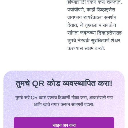
होण्यासाठी स्कॅन करू शकतात.
पर्यायीपणे, काही डिव्हाइसेस
वायफाय डायरेक्टला समर्थन
देतात, जे तुम्हाला पासवर्ड न
सांगता जवळच्या डिव्हाइसेससह
तुमचे नेटवर्क सुरक्षितपणे शेअर
करण्यास सक्षम करते.
तुमचे QR कोड व्यवस्थापित करा!
तुमचे सर्व QR कोड एकाच ठिकाणी गोळा करा, आकडेवारी पहा
आणि खाते तयार करून सामग्री बदला.
साइन अप करा