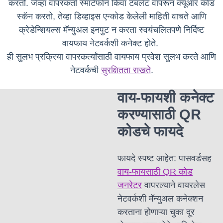
करतो. जेव्हा वापरकर्ता स्मार्टफोन किंवा टॅबलेट वापरून क्यूआर कोड
स्कॅन करतो, तेव्हा डिव्हाइस एन्कोड केलेली माहिती वाचते आणि
क्रेडेन्शियल्स मॅन्युअल इनपुट न करता स्वयंचलितपणे निर्दिष्ट
वायफाय नेटवर्कशी कनेक्ट होते.
ही सुलभ प्रक्रिया वापरकर्त्यांसाठी वायफाय प्रवेश सुलभ करते आणि
नेटवर्कची
सुरक्षितता राखते
.
वाय-फायशी कनेक्ट
करण्यासाठी QR
कोडचे फायदे
फायदे स्पष्ट आहेत: पासवर्डसह
वाय-फायसाठी QR कोड
जनरेटर
वापरल्याने वायरलेस
नेटवर्कशी मॅन्युअल कनेक्शन
करताना होणाऱ्या चुका दूर