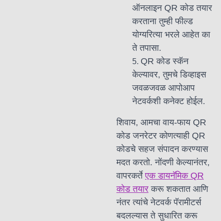
ऑनलाइन QR कोड तयार
करताना तुम्ही फील्ड
योग्यरित्या भरले आहेत का
ते तपासा.
QR कोड स्कॅन
केल्यावर, तुमचे डिव्हाइस
जवळजवळ आपोआप
नेटवर्कशी कनेक्ट होईल.
शिवाय, आमचा वाय-फाय QR
कोड जनरेटर कोणत्याही QR
कोडचे सहज संपादन करण्यास
मदत करतो. नोंदणी केल्यानंतर,
वापरकर्ते
एक डायनॅमिक QR
कोड तयार
करू शकतात आणि
नंतर त्यांचे नेटवर्क पॅरामीटर्स
बदलल्यास ते सुधारित करू