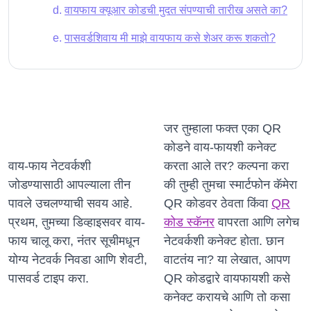
वायफाय क्यूआर कोडची मुदत संपण्याची तारीख असते का?
पासवर्डशिवाय मी माझे वायफाय कसे शेअर करू शकतो?
जर तुम्हाला फक्त एका QR
कोडने वाय-फायशी कनेक्ट
वाय-फाय नेटवर्कशी
करता आले तर? कल्पना करा
जोडण्यासाठी आपल्याला तीन
की तुम्ही तुमचा स्मार्टफोन कॅमेरा
पावले उचलण्याची सवय आहे.
QR कोडवर ठेवता किंवा
QR
प्रथम, तुमच्या डिव्हाइसवर वाय-
कोड स्कॅनर
वापरता आणि लगेच
फाय चालू करा, नंतर सूचीमधून
नेटवर्कशी कनेक्ट होता. छान
योग्य नेटवर्क निवडा आणि शेवटी,
वाटतंय ना? या लेखात, आपण
पासवर्ड टाइप करा.
QR कोडद्वारे वायफायशी कसे
कनेक्ट करायचे आणि तो कसा