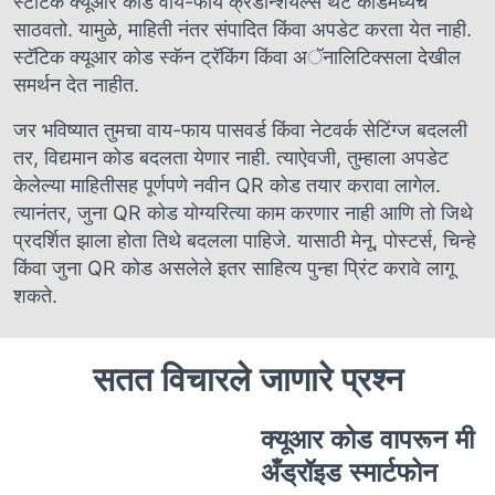
स्टॅटिक क्यूआर कोड वाय-फाय क्रेडेन्शियल्स थेट कोडमध्येच
साठवतो. यामुळे, माहिती नंतर संपादित किंवा अपडेट करता येत नाही.
स्टॅटिक क्यूआर कोड स्कॅन ट्रॅकिंग किंवा अॅनालिटिक्सला देखील
समर्थन देत नाहीत.
जर भविष्यात तुमचा वाय-फाय पासवर्ड किंवा नेटवर्क सेटिंग्ज बदलली
तर, विद्यमान कोड बदलता येणार नाही. त्याऐवजी, तुम्हाला अपडेट
केलेल्या माहितीसह पूर्णपणे नवीन QR कोड तयार करावा लागेल.
त्यानंतर, जुना QR कोड योग्यरित्या काम करणार नाही आणि तो जिथे
प्रदर्शित झाला होता तिथे बदलला पाहिजे. यासाठी मेनू, पोस्टर्स, चिन्हे
किंवा जुना QR कोड असलेले इतर साहित्य पुन्हा प्रिंट करावे लागू
शकते.
सतत विचारले जाणारे प्रश्न
क्यूआर कोड वापरून मी
अँड्रॉइड स्मार्टफोन