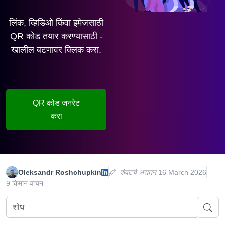
लिंक, व्हिडिओ किंवा इमेजसाठी
QR कोड तयार करण्यासाठी -
खालील बटणावर क्लिक करा.
QR कोड जनरेट
करा
Oleksandr Roshchupkin
शेवटचे अद्यतन
16 March 2026
9 किमान वाचन