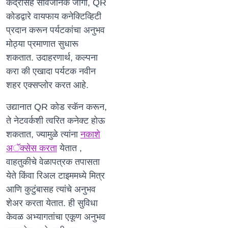
केंद्रांसह सार्वजनिक जागा, QR
कोडद्वारे वायफाय कनेक्टिव्हिटी
प्रदान करून पर्यटकांचा अनुभव
मोठ्या प्रमाणात सुधारू
शकतात. उदाहरणार्थ, कल्पना
करा की एखादा पर्यटक नवीन
शहर एक्सप्लोर करत आहे.
उद्यानात QR कोड स्कॅन करून,
ते नेटवर्कशी त्वरित कनेक्ट होऊ
शकतात, ज्यामुळे त्यांना
नकाशे
अॅक्सेस करता
येतात ,
वाहतुकीचे वेळापत्रक तपासता
येते किंवा रिअल टाइममध्ये मित्र
आणि कुटुंबासह त्यांचे अनुभव
शेअर करता येतात. ही सुविधा
केवळ अभ्यागतांचा एकूण अनुभव