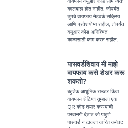
वायफाय क्यूआर कोड सामान्यतः
कालबाह्य होत नाहीत. जोपर्यंत
तुमचे वायफाय नेटवर्क सक्रिय
आणि प्रवेशयोग्य राहील, तोपर्यंत
क्यूआर कोड अनिश्चित
काळासाठी काम करत राहील.
पासवर्डशिवाय मी माझे
वायफाय कसे शेअर करू
शकतो?
बहुतेक आधुनिक राउटर किंवा
वायफाय सेटिंग्ज तुम्हाला एक
QR कोड तयार करण्याची
परवानगी देतात जो पाहुणे
पासवर्ड न टाकता त्वरित कनेक्ट