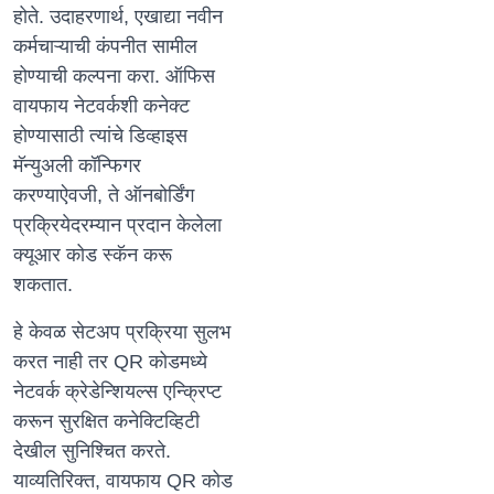
होते. उदाहरणार्थ, एखाद्या नवीन
कर्मचाऱ्याची कंपनीत सामील
होण्याची कल्पना करा. ऑफिस
वायफाय नेटवर्कशी कनेक्ट
होण्यासाठी त्यांचे डिव्हाइस
मॅन्युअली कॉन्फिगर
करण्याऐवजी, ते ऑनबोर्डिंग
प्रक्रियेदरम्यान प्रदान केलेला
क्यूआर कोड स्कॅन करू
शकतात.
हे केवळ सेटअप प्रक्रिया सुलभ
करत नाही तर QR कोडमध्ये
नेटवर्क क्रेडेन्शियल्स एन्क्रिप्ट
करून सुरक्षित कनेक्टिव्हिटी
देखील सुनिश्चित करते.
याव्यतिरिक्त, वायफाय QR कोड