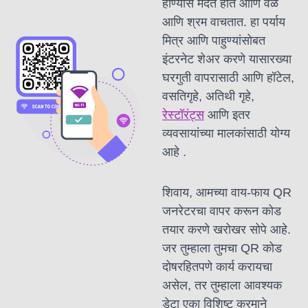
होण्यास मदत होते आणि वेळ
आणि श्रम वाचतात. हा पर्याय
मित्र आणि पाहुण्यांसोबत
इंटरनेट शेअर करणे यासारख्या
घरगुती वापरासाठी आणि हॉटेल,
वसतिगृहे, अतिथी गृहे,
रेस्टॉरंट्स
आणि इतर
व्यवसायांच्या
मालकांसाठी योग्य
आहे .
शिवाय, आमच्या वाय-फाय QR
जनरेटरचा वापर करून कोड
तयार करणे खरोखर सोपे आहे.
जर तुम्हाला तुमचा QR कोड
दोषरहितपणे कार्य करायचा
असेल, तर तुम्हाला आवश्यक
डेटा एका विशिष्ट क्रमाने