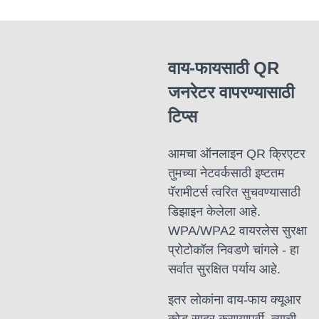
वाय-फायसाठी QR
जनरेटर वापरण्यासाठी
टिप्स
आमचा ऑनलाइन QR क्रिएटर
तुमच्या नेटवर्कसाठी इष्टतम
पॅरामीटर्स त्वरित सुचवण्यासाठी
डिझाइन केलेला आहे.
WPA/WPA2 वायरलेस सुरक्षा
प्रोटोकॉल निवडणे चांगले - हा
सर्वात सुरक्षित पर्याय आहे.
इतर लोकांना वाय-फाय क्यूआर