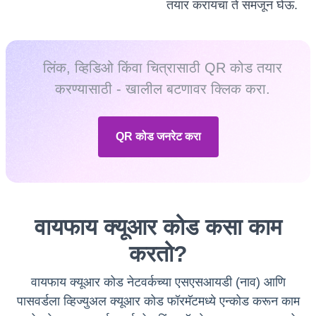
तयार करायचा ते समजून घेऊ.
लिंक, व्हिडिओ किंवा चित्रासाठी QR कोड तयार
करण्यासाठी - खालील बटणावर क्लिक करा.
QR कोड जनरेट करा
वायफाय क्यूआर कोड कसा काम
करतो?
वायफाय क्यूआर कोड नेटवर्कच्या एसएसआयडी (नाव) आणि
पासवर्डला व्हिज्युअल क्यूआर कोड फॉरमॅटमध्ये एन्कोड करून काम