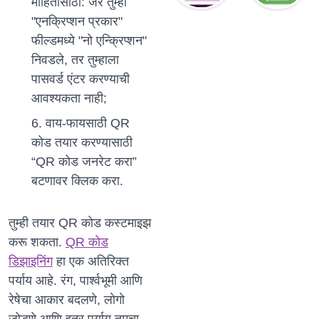
माहितीसाठी: जर तुम्ही
"एनक्रिप्शन प्रकार"
फील्डमध्ये "नो एन्क्रिप्शन"
निवडले, तर तुम्हाला
पासवर्ड एंटर करण्याची
आवश्यकता नाही;
वाय-फायसाठी QR
कोड तयार करण्यासाठी
“QR कोड जनरेट करा”
बटणावर क्लिक करा.
तुम्ही तयार QR कोड कस्टमाइझ
करू शकता.
QR कोड
डिझाइनिंग
हा एक अतिरिक्त
पर्याय आहे. रंग, पार्श्वभूमी आणि
रेषेचा आकार बदलणे, लोगो