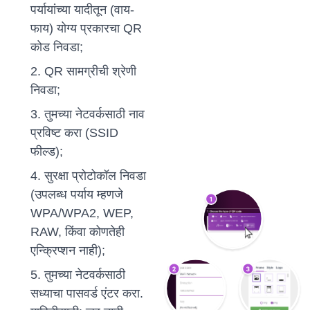
पर्यायांच्या यादीतून (वाय-
फाय) योग्य प्रकारचा QR
कोड निवडा;
QR सामग्रीची श्रेणी
निवडा;
तुमच्या नेटवर्कसाठी नाव
प्रविष्ट करा (SSID
फील्ड);
सुरक्षा प्रोटोकॉल निवडा
(उपलब्ध पर्याय म्हणजे
WPA/WPA2, WEP,
RAW, किंवा कोणतेही
एन्क्रिप्शन नाही);
तुमच्या नेटवर्कसाठी
सध्याचा पासवर्ड एंटर करा.