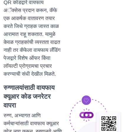
QR कोडद्वारे वायफाय
अॅक्सेस प्रदान करून, कॅफे
एक आकर्षक वातावरण तयार
करते जिथे ग्राहक जास्त काळ
आरामात राहू शकतात. यामुळे
केवळ ग्राहकांची व्यस्तता वाढत
नाही तर कॅफेला वायफाय लँडिंग
पेजद्वारे विशेष ऑफर किंवा
लॉयल्टी प्रोग्रामचा प्रचार
करण्याची संधी देखील मिळते.
रुग्णालयांसाठी वायफाय
क्यूआर कोड जनरेटर
वापरा
रुग्ण, अभ्यागत आणि
कर्मचाऱ्यांसाठी वायफाय क्यूआर
कोड लागू करून
रुग्णालये आणि