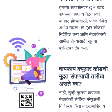
तुमच्या आयफोनवर QR कोड
वापरून वायफाय नेटवर्कशी
कनेक्ट होण्यासाठी, फक्त कॅमेरा
अॅप उघडा, तो QR कोडवर
निर्देशित करा आणि नेटवर्कमध्ये
सामील होण्यासाठी सूचना
प्रॉम्प्टवर टॅप करा.
वायफाय क्यूआर कोडची
मुदत संपण्याची तारीख
असते का?
नाही, तुम्ही तुमच्या वायफाय
नेटवर्कची सेटिंग्ज मॅन्युअली
निष्क्रिय किंवा बदलल्याशिवाय