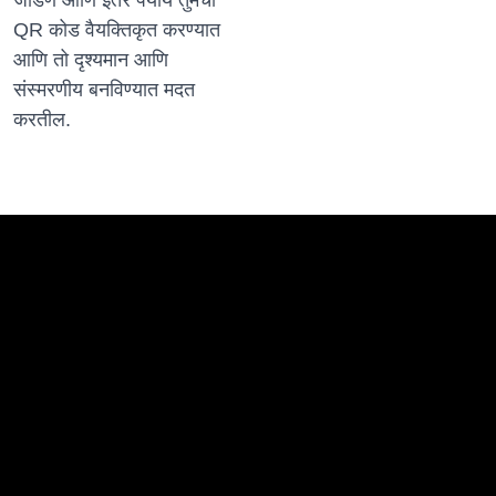
जोडणे आणि इतर पर्याय तुमचा
QR कोड वैयक्तिकृत करण्यात
आणि तो दृश्यमान आणि
संस्मरणीय बनविण्यात मदत
करतील.