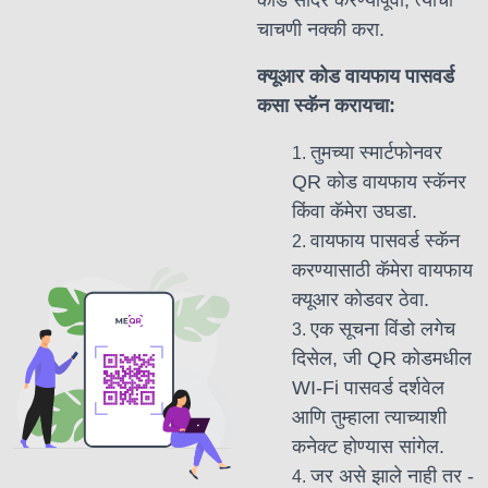
कोड सादर करण्यापूर्वी, त्याची
चाचणी नक्की करा.
क्यूआर कोड वायफाय पासवर्ड
कसा स्कॅन करायचा:
तुमच्या स्मार्टफोनवर
QR कोड वायफाय स्कॅनर
किंवा कॅमेरा उघडा.
वायफाय पासवर्ड स्कॅन
करण्यासाठी कॅमेरा वायफाय
क्यूआर कोडवर ठेवा.
एक सूचना विंडो लगेच
दिसेल, जी QR कोडमधील
WI-Fi पासवर्ड दर्शवेल
आणि तुम्हाला त्याच्याशी
कनेक्ट होण्यास सांगेल.
जर असे झाले नाही तर -