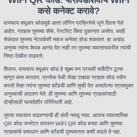
कसे कनेक्ट करावे?
वायफाय क्यूआर कोडमुळे आता लॉगिन प्रक्रियेचे जुने दिवस गेले
आहेत. ग्राहक तुमच्या कॅफे, रेस्टॉरंट किंवा दुकानात असोत, काही
सेकंदात तुमच्या नेटवर्कशी सहज कनेक्ट होऊ शकतात. हा अखंड
अनुभव त्यांना केवळ आनंद देत नाही तर तुमच्या व्यवसायावरील त्यांची
निष्ठा देखील वाढवतो.
शिवाय, वायफाय क्यूआर कोड हे सूक्ष्म पण प्रभावी मार्केटिंग टूल्स
म्हणून काम करतात. प्रत्येक वेळी जेव्हा एखादा ग्राहक कोड स्कॅन
करतो तेव्हा त्यांना तुमच्या ब्रँडची आणि तुम्ही देत ​​असलेल्या त्रासमुक्त
अनुभवाची आठवण येते. ही तुमच्या आणि तुमच्या ग्राहकांसाठी
दोन्हीसाठी फायदेशीर परिस्थिती आहे.
तुमचा व्यवसाय वाढवण्याची ही संधी गमावू नका. आजच व्यावसायिक
QR कोड जनरेटर वापरून WiFi QR कोड बनवा आणि तुमच्या
ग्राहकांचे समाधान आणि ब्रँडची दृश्यमानता कशी वाढते ते पहा.