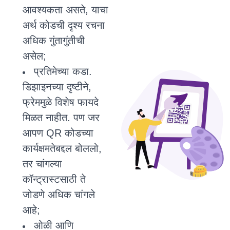
आवश्यकता असते, याचा
अर्थ कोडची दृश्य रचना
अधिक गुंतागुंतीची
असेल;
प्रतिमेच्या कडा.
डिझाइनच्या दृष्टीने,
फ्रेममुळे विशेष फायदे
मिळत नाहीत. पण जर
आपण QR कोडच्या
कार्यक्षमतेबद्दल बोललो,
तर चांगल्या
कॉन्ट्रास्टसाठी ते
जोडणे अधिक चांगले
आहे;
ओळी आणि