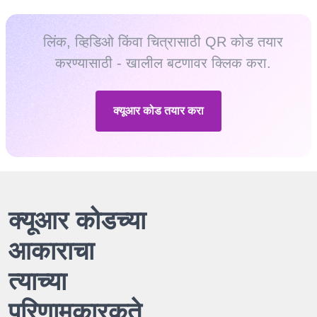
लिंक, व्हिडिओ किंवा चित्रासाठी QR कोड तयार
करण्यासाठी - खालील बटणावर क्लिक करा.
क्यूआर कोड तयार करा
क्यूआर कोडच्या
आकाराचा
त्याच्या
परिणामकारकते