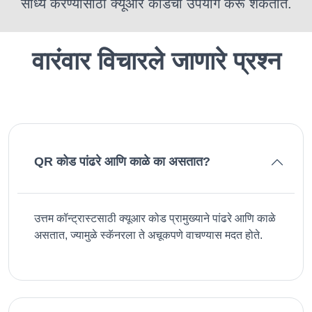
साध्य करण्यासाठी क्यूआर कोडचा उपयोग करू शकतात.
वारंवार विचारले जाणारे प्रश्न
QR कोड पांढरे आणि काळे का असतात?
उत्तम कॉन्ट्रास्टसाठी क्यूआर कोड प्रामुख्याने पांढरे आणि काळे
असतात, ज्यामुळे स्कॅनरला ते अचूकपणे वाचण्यास मदत होते.