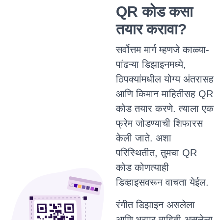
QR कोड कसा
तयार करावा?
सर्वोत्तम मार्ग म्हणजे काळ्या-
पांढऱ्या डिझाइनमध्ये,
ठिपक्यांमधील योग्य अंतरासह
आणि किमान माहितीसह QR
कोड तयार करणे. त्याला एक
फ्रेम जोडण्याची शिफारस
केली जाते. अशा
परिस्थितीत, तुमचा QR
कोड कोणत्याही
डिव्हाइसवरून वाचता येईल.
रंगीत डिझाइन असलेला
आणि भरपूर माहिती असलेला