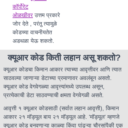
कॉर्पोरेट
ओळखीवर
उत्तम प्रकारे
जोर देते , परंतु त्यामुळे
कोडच्या वाचनीयतेत
अडथळा येऊ शकतो.
क्यूआर कोड किती लहान असू शकतो?
क्यूआर कोडचा किमान आकार त्याच्या आवृत्तीवर आणि त्यात
साठवल्या जाणाऱ्या डेटाच्या प्रमाणावर अवलंबून असतो.
क्यूआर कोड वेगवेगळ्या आवृत्त्यांमध्ये उपलब्ध असून,
प्रत्येकाची डेटा साठवण्याची क्षमता वेगवेगळी असते.
आवृत्ती १ क्यूआर कोडसाठी (सर्वात लहान आवृत्ती), किमान
आकार २१ मॉड्यूल बाय २१ मॉड्यूल आहे. 'मॉड्यूल' म्हणजे
क्यूआर कोड बनवणाऱ्या काळ्या किंवा पांढऱ्या चौरसांपैकी एक