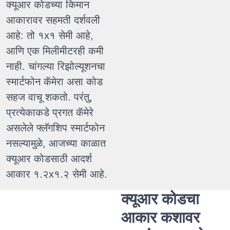
क्यूआर कोडच्या किमान
आकारावर सहमती दर्शवली
आहे: तो १x१ सेमी आहे,
आणि एक मिलीमीटरही कमी
नाही. चांगल्या रिझोल्यूशनचा
स्मार्टफोन कॅमेरा असा कोड
सहज वाचू शकतो. परंतु,
प्रत्येकाकडे प्रगत कॅमेरे
असलेले फ्लॅगशिप स्मार्टफोन
नसल्यामुळे, आजच्या काळात
क्यूआर कोडसाठी आदर्श
आकार १.२x१.२ सेमी आहे.
क्यूआर कोडचा
आकार कशावर