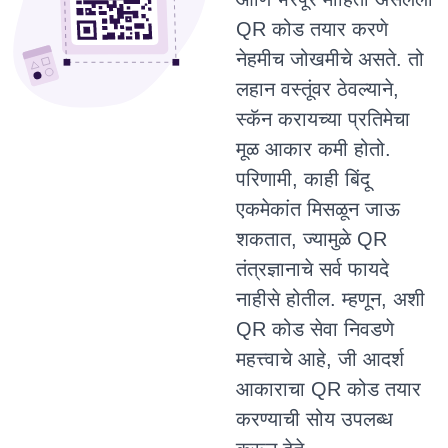
QR कोड तयार करणे
नेहमीच जोखमीचे असते. तो
लहान वस्तूंवर ठेवल्याने,
स्कॅन करायच्या प्रतिमेचा
मूळ आकार कमी होतो.
परिणामी, काही बिंदू
एकमेकांत मिसळून जाऊ
शकतात, ज्यामुळे QR
तंत्रज्ञानाचे सर्व फायदे
नाहीसे होतील. म्हणून, अशी
QR कोड सेवा निवडणे
महत्त्वाचे आहे, जी आदर्श
आकाराचा QR कोड तयार
करण्याची सोय उपलब्ध