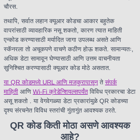
चौरस.
तथापि, सर्वात लहान क्यूआर कोडचा आकार बहुतेक
वापरांसाठी व्यावहारिक नसू शकतो, कारण त्यात माहिती
एन्कोड करण्यासाठी मर्यादित जागा उपलब्ध असते आणि
स्कॅनरला तो अचूकपणे वाचणे कठीण होऊ शकते. सामान्यतः,
अधिक डेटा सामावून घेण्यासाठी आणि उत्तम वाचनीयता
सुनिश्चित करण्यासाठी क्यूआर कोड मोठे असतात.
या QR कोडमध्ये URL आणि मजकुरापासून
ते
संपर्क
माहिती
आणि
Wi-Fi क्रेडेन्शियल्सपर्यंत
विविध प्रकारचा डेटा
असू शकतो
. या वेगवेगळ्या डेटा प्रकारांमुळे QR कोडच्या
दृश्य संरचनेत विविध स्तरांची गुंतागुंत आवश्यक ठरते.
QR कोड किती मोठा असणे आवश्यक
आहे?