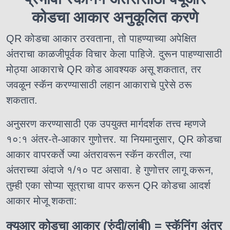
कोडचा आकार अनुकूलित करणे
QR कोडचा आकार ठरवताना, तो पाहण्याच्या अपेक्षित
अंतराचा काळजीपूर्वक विचार केला पाहिजे. दुरून पाहण्यासाठी
मोठ्या आकाराचे QR कोड आवश्यक असू शकतात, तर
जवळून स्कॅन करण्यासाठी लहान आकाराचे पुरेसे ठरू
शकतात.
अनुसरण करण्यासाठी एक उपयुक्त मार्गदर्शक तत्त्व म्हणजे
१०:१ अंतर-ते-आकार गुणोत्तर. या नियमानुसार, QR कोडचा
आकार वापरकर्ते ज्या अंतरावरून स्कॅन करतील, त्या
अंतराच्या अंदाजे १/१० पट असावा. हे गुणोत्तर लागू करून,
तुम्ही एका सोप्या सूत्राचा वापर करून QR कोडचा आदर्श
आकार मोजू शकता:
क्यूआर कोडचा आकार (रुंदी/लांबी) = स्कॅनिंग अंतर