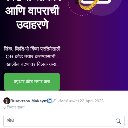
आणि वापराची
उदाहरणे
लिंक, व्हिडिओ किंवा प्रतिमेसाठी
QR कोड तयार करण्यासाठी -
खालील बटणावर क्लिक करा.
क्यूआर कोड तयार करा
Buravtsov Maksym
शेवटचे अद्यतन
22 April 2026
8 किमान वाचन