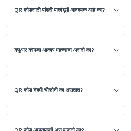
QR कोडसाठी पांढरी पार्श्वभूमी आवश्यक आहे का?
क्यूआर कोडचा आकार महत्त्वाचा असतो का?
QR कोड नेहमी चौकोनी का असतात?
QR कोड आयताकृती असू शकतो का?