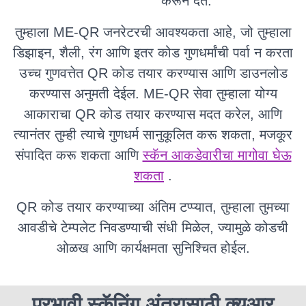
करून देते.
तुम्हाला ME-QR जनरेटरची आवश्यकता आहे, जो तुम्हाला
डिझाइन, शैली, रंग आणि इतर कोड गुणधर्मांची पर्वा न करता
उच्च गुणवत्तेत QR कोड तयार करण्यास आणि डाउनलोड
करण्यास अनुमती देईल. ME-QR सेवा तुम्हाला योग्य
आकाराचा QR कोड तयार करण्यास मदत करेल, आणि
त्यानंतर तुम्ही त्याचे गुणधर्म सानुकूलित करू शकता, मजकूर
संपादित करू शकता आणि
स्कॅन आकडेवारीचा मागोवा घेऊ
शकता
.
QR कोड तयार करण्याच्या अंतिम टप्प्यात, तुम्हाला तुमच्या
आवडीचे टेम्पलेट निवडण्याची संधी मिळेल, ज्यामुळे कोडची
ओळख आणि कार्यक्षमता सुनिश्चित होईल.
प्रभावी स्कॅनिंग अंतरासाठी क्यूआर