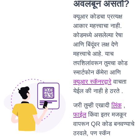
अवलंबून असतो?
क्यूआर कोडचा प्रत्यक्ष
आकार महत्त्वाचा नाही.
कोडमध्ये असलेल्या रेषा
आणि बिंदूंवर लक्ष देणे
महत्त्वाचे आहे. याच
तपशिलांवरून तुमचा कोड
स्मार्टफोन कॅमेरा आणि
क्यूआर स्कॅनरद्वारे
वाचता
येईल की नाही हे ठरते .
जरी तुम्ही एखादी
लिंक
,
फाईल
किंवा इतर मजकूर
वापरून QR कोड बनवण्याचे
ठरवले, पण स्कॅन