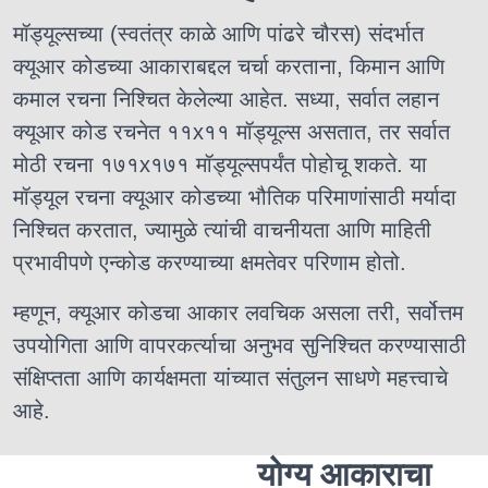
मॉड्यूल्सच्या (स्वतंत्र काळे आणि पांढरे चौरस) संदर्भात
क्यूआर कोडच्या आकाराबद्दल चर्चा करताना, किमान आणि
कमाल रचना निश्चित केलेल्या आहेत. सध्या, सर्वात लहान
क्यूआर कोड रचनेत ११x११ मॉड्यूल्स असतात, तर सर्वात
मोठी रचना १७१x१७१ मॉड्यूल्सपर्यंत पोहोचू शकते. या
मॉड्यूल रचना क्यूआर कोडच्या भौतिक परिमाणांसाठी मर्यादा
निश्चित करतात, ज्यामुळे त्यांची वाचनीयता आणि माहिती
प्रभावीपणे एन्कोड करण्याच्या क्षमतेवर परिणाम होतो.
म्हणून, क्यूआर कोडचा आकार लवचिक असला तरी, सर्वोत्तम
उपयोगिता आणि वापरकर्त्याचा अनुभव सुनिश्चित करण्यासाठी
संक्षिप्तता आणि कार्यक्षमता यांच्यात संतुलन साधणे महत्त्वाचे
आहे.
योग्य आकाराचा