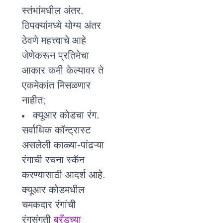
स्तंभांमधील अंतर.
ठिपक्यांमध्ये योग्य अंतर
ठेवणे महत्त्वाचे आहे
जेणेकरून प्रतिमेचा
आकार कमी केल्यावर ते
एकमेकांत मिसळणार
नाहीत;
क्यूआर कोडचा रंग.
सर्वाधिक कॉन्ट्रास्ट
असलेली काळ्या-पांढऱ्या
रंगाची रचना स्कॅन
करण्यासाठी आदर्श आहे.
क्यूआर कोडमधील
चमकदार रंगांची
रंगसंगती
ब्रँडच्या