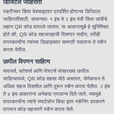
डिजिटल जाहिराती
स्क्रीनवर किंवा वेबसाइटवर प्रदर्शित होणाऱ्या डिजिटल
जाहिरातींसाठी, सामान्यतः १ इंच ते २ इंच रुंदी किंवा लांबीचे
लहान QR कोड वापरले जातात. या आकारामुळे हे सुनिश्चित
होते की, QR कोड सहजासहजी दिसणार नाहीत, तरीही
वापरकर्त्यांना त्यांच्या डिव्हाइसवर सामग्री पाहताना ते स्कॅन
करता येतील.
छापील विपणन साहित्य
फ्लायर्स, ब्रोशर्स आणि पोस्टर्स यांसारख्या छापील
साहित्यामध्ये, QR कोड सहसा मोठे असतात, जेणेकरून ते
अधिक सहज दिसतील आणि दुरून स्कॅन करता येतील. २ इंच
ते ४ इंच आकारांना अनेकदा प्राधान्य दिले जाते, ज्यामुळे
वापरकर्त्यांना त्यांचे स्मार्टफोन किंवा इतर स्कॅनिंग उपकरणे
वापरून कोड सहजपणे स्कॅन करता येतो.