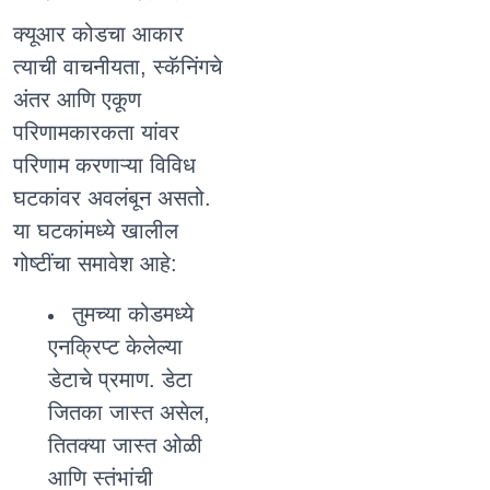
क्यूआर कोडचा आकार
त्याची वाचनीयता, स्कॅनिंगचे
अंतर आणि एकूण
परिणामकारकता यांवर
परिणाम करणाऱ्या विविध
घटकांवर अवलंबून असतो.
या घटकांमध्ये खालील
गोष्टींचा समावेश आहे:
तुमच्या कोडमध्ये
एनक्रिप्ट केलेल्या
डेटाचे प्रमाण. डेटा
जितका जास्त असेल,
तितक्या जास्त ओळी
आणि स्तंभांची