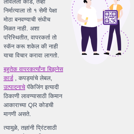
लावलेला कोड, तेव्हा
निर्मात्याला तो १ सेमी पेक्षा
मोठा बनवण्याची संधीच
मिळत नाही. अशा
परिस्थितीत, वापरकर्ता तो
स्कॅन करू शकेल की नाही
याचा विचार करावा लागतो.
बहुतेक वापरकर्त्यांना बिझनेस
कार्ड
, कपड्यांचे लेबल,
उत्पादनाचे
पॅकेजिंग इत्यादी
ठिकाणी लावण्यासाठी किमान
आकाराच्या QR कोडची
मागणी असते.
त्यामुळे, तज्ञांनी प्रिंटसाठी