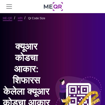
ME-QR
ब्लॉग
Qr Code Size
क्यूआर
कोडचा
आकार:
शिफारस
केलेला क्यूआर
कोडचा आकार