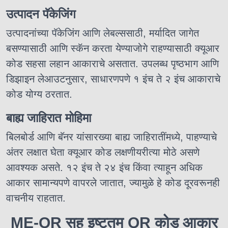
उत्पादन पॅकेजिंग
उत्पादनांच्या पॅकेजिंग आणि लेबल्ससाठी, मर्यादित जागेत
बसण्यासाठी आणि स्कॅन करता येण्याजोगे राहण्यासाठी क्यूआर
कोड सहसा लहान आकाराचे असतात. उपलब्ध पृष्ठभाग आणि
डिझाइन लेआउटनुसार, साधारणपणे १ इंच ते २ इंच आकाराचे
कोड योग्य ठरतात.
बाह्य जाहिरात मोहिमा
बिलबोर्ड आणि बॅनर यांसारख्या बाह्य जाहिरातींमध्ये, पाहण्याचे
अंतर लक्षात घेता क्यूआर कोड लक्षणीयरीत्या मोठे असणे
आवश्यक असते. १२ इंच ते २४ इंच किंवा त्याहून अधिक
आकार सामान्यपणे वापरले जातात, ज्यामुळे हे कोड दूरवरूनही
वाचनीय राहतात.
ME-QR सह इष्टतम QR कोड आकार